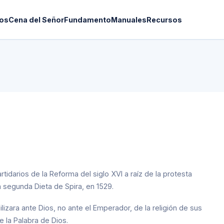
os
Cena del Señor
Fundamento
Manuales
Recursos
idarios de la Reforma del siglo XVI a raíz de la protesta
 segunda Dieta de Spira, en 1529.
zara ante Dios, no ante el Emperador, de la religión de sus
 la Palabra de Dios.