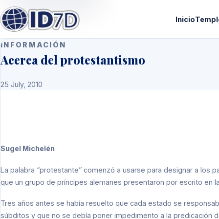
Inicio
Templ
INFORMACIÓN
Acerca del protestantismo
25 July, 2010
Sugel Michelén
La palabra “protestante” comenzó a usarse para designar a los part
que un grupo de príncipes alemanes presentaron por escrito en la
Tres años antes se había resuelto que cada estado se responsabili
súbditos y que no se debía poner impedimento a la predicación de