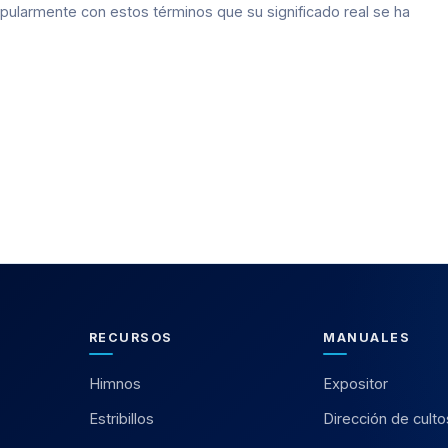
opularmente con estos términos que su significado real se ha
RECURSOS
MANUALES
Himnos
Expositor
Estribillos
Dirección de culto