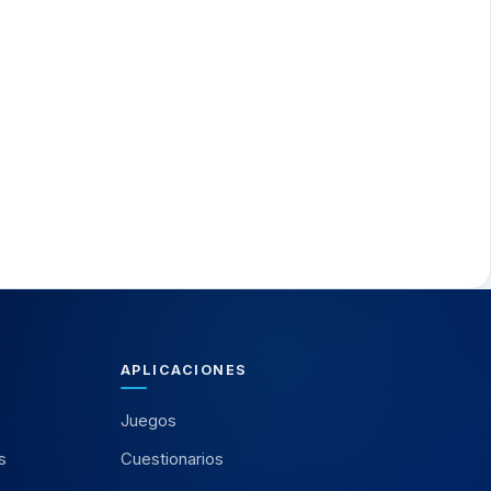
APLICACIONES
Juegos
s
Cuestionarios