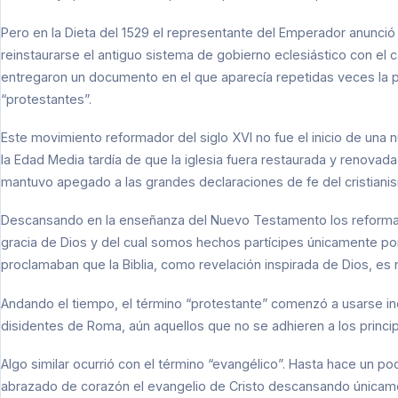
Pero en la Dieta del 1529 el representante del Emperador anunc
reinstaurarse el antiguo sistema de gobierno eclesiástico con el 
entregaron un documento en el que aparecía repetidas veces la p
“protestantes”.
Este movimiento reformador del siglo XVI no fue el inicio de una 
la Edad Media tardía de que la iglesia fuera restaurada y renovad
mantuvo apegado a las grandes declaraciones de fe del cristianis
Descansando en la enseñanza del Nuevo Testamento los reformado
gracia de Dios y del cual somos hechos partícipes únicamente po
proclamaban que la Biblia, como revelación inspirada de Dios, es nu
Andando el tiempo, el término “protestante” comenzó a usarse i
disidentes de Roma, aún aquellos que no se adhieren a los princip
Algo similar ocurrió con el término “evangélico”. Hasta hace un p
abrazado de corazón el evangelio de Cristo descansando únicament