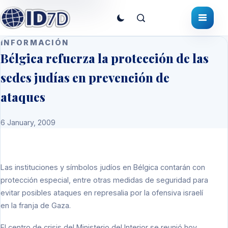
INFORMACIÓN
Bélgica refuerza la protección de las
sedes judías en prevención de
ataques
6 January, 2009
Las instituciones y símbolos judíos en Bélgica contarán con
protección especial, entre otras medidas de seguridad para
evitar posibles ataques en represalia por la ofensiva israelí
en la franja de Gaza.
El centro de crisis del Ministerio del Interior se reunió hoy