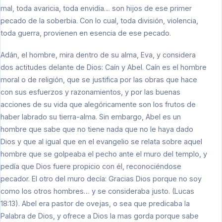
mal, toda avaricia, toda envidia… son hijos de ese primer
pecado de la soberbia. Con lo cual, toda división, violencia,
toda guerra, provienen en esencia de ese pecado.
Adán, el hombre, mira dentro de su alma, Eva, y considera
dos actitudes delante de Dios: Caín y Abel. Caín es el hombre
moral o de religión, que se justifica por las obras que hace
con sus esfuerzos y razonamientos, y por las buenas
acciones de su vida que alegóricamente son los frutos de
haber labrado su tierra-alma. Sin embargo, Abel es un
hombre que sabe que no tiene nada que no le haya dado
Dios y que al igual que en el evangelio se relata sobre aquel
hombre que se golpeaba el pecho ante el muro del templo, y
pedía que Dios fuere propicio con él, reconociéndose
pecador. El otro del muro decía: Gracias Dios porque no soy
como los otros hombres… y se consideraba justo. (Lucas
18:13). Abel era pastor de ovejas, o sea que predicaba la
Palabra de Dios, y ofrece a Dios la mas gorda porque sabe