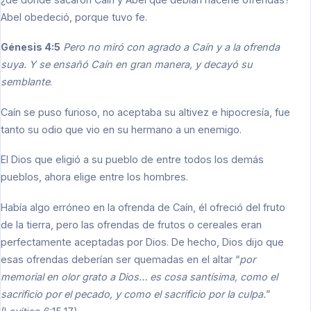
Abel obedeció, porque tuvo fe.
Génesis 4:5
Pero no miró con agrado a Caín y a la ofrenda
suya. Y se ensañó Caín en gran manera, y decayó su
semblante
.
Caín se puso furioso, no aceptaba su altivez e hipocresía, fue
tanto su odio que vio en su hermano a un enemigo.
El Dios que eligió a su pueblo de entre todos los demás
pueblos, ahora elige entre los hombres.
Había algo erróneo en la ofrenda de Caín, él ofreció del fruto
de la tierra, pero las ofrendas de frutos o cereales eran
perfectamente aceptadas por Dios. De hecho, Dios dijo que
esas ofrendas deberían ser quemadas en el altar “
por
memorial en olor grato a Dios… es cosa santísima, como el
sacrificio por el pecado, y como el sacrificio por la culpa.
”