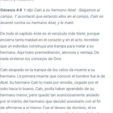
Génesis 4:8
Y dijo Caín a su hermano Abel: -Salgamos al
campo. Y aconteció que estando ellos en el campo, Caín se
levantó contra su hermano Abel, y lo mató
.
De todo el capítulo éste es el versículo más triste, porque
encierra tanta maldad en el corazón y en el acto. Increíble
que un individuo construya una trampa para matar a su
hermano. Aquí hubo premeditación, alevosía y ventaja. De
nada sirvieron los consejos de Dios
Caín atrapado en la trampa de los celos da muerte a su
hermano. La primera muerte que conoció el hombre fue la de
Abel. Su hermano Caín lo mató por envidia, cegado por el
odio hacia lo bueno. Caín, podía haber aprendido de su
hermano menor, pero quedó tan avariciosamente anulado
por el mérito del hermano que decidió asesinarlo con el fin
de afirmarse a sí mismo. Fue el deseo de dominio, el no