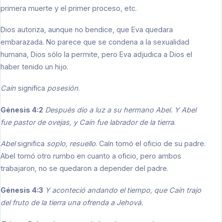
primera muerte y el primer proceso, etc.
Dios autoriza, aunque no bendice, que Eva quedara
embarazada. No parece que se condena a la sexualidad
humana, Dios sólo la permite, pero Eva adjudica a Dios el
haber tenido un hijo.
Caín
significa
posesión
.
Génesis 4:2
Después dio a luz a su hermano Abel. Y Abel
fue pastor de ovejas, y Caín fue labrador de la tierra
.
Abel
significa
soplo, resuello
. Caín tomó el oficio de su padre.
Abel tomó otro rumbo en cuanto a oficio, pero ambos
trabajaron, no se quedaron a depender del padre.
Génesis 4:3
Y aconteció andando el tiempo, que Caín trajo
del fruto de la tierra una ofrenda a Jehová.