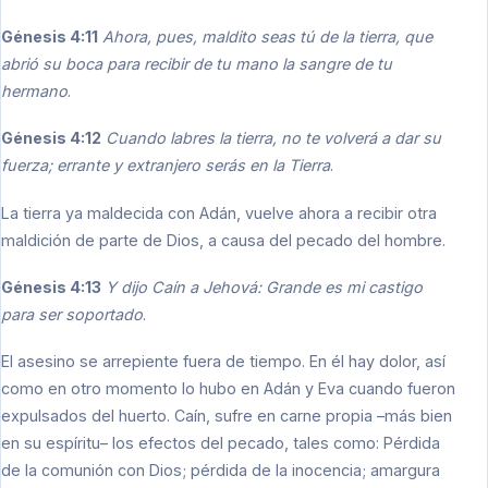
Génesis 4:11
Ahora, pues, maldito seas tú de la tierra, que
abrió su boca para recibir de tu mano la sangre de tu
hermano
.
Génesis 4:12
Cuando labres la tierra, no te volverá a dar su
fuerza; errante y extranjero serás en la Tierra
.
La tierra ya maldecida con Adán, vuelve ahora a recibir otra
maldición de parte de Dios, a causa del pecado del hombre.
Génesis 4:13
Y dijo Caín a Jehová: Grande es mi castigo
para ser soportado
.
El asesino se arrepiente fuera de tiempo. En él hay dolor, así
como en otro momento lo hubo en Adán y Eva cuando fueron
expulsados del huerto. Caín, sufre en carne propia –más bien
en su espíritu– los efectos del pecado, tales como: Pérdida
de la comunión con Dios; pérdida de la inocencia; amargura