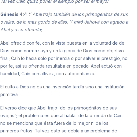
Tal vez Caín quiso poner el ejemplo por ser el mayor
.
Génesis 4:4
Y Abel trajo también de los primogénitos de sus
ovejas, de lo mas gordo de ellas. Y miró Jehová con agrado a
Abel y a su ofrenda
;
Abel ofreció con fe, con la vista puesta en la voluntad de de
Dios como norma suya y en la gloria de Dios como objetivo
final; Caín lo hacía sólo por inercia o por salvar el prestigio, no
por fe, así su ofrenda resultaba en pecado. Abel actuó con
humildad, Caín con altivez, con autoconfianza.
El culto a Dios no es una invención tardía sino una institución
primitiva.
El verso dice que Abel trajo “de los primogénitos de sus
ovejas”; el problema es que al hablar de la ofrenda de Caín
no se menciona que ésta fuera de lo mejor ni de los
primeros frutos. Tal vez esto se debía a un problema de