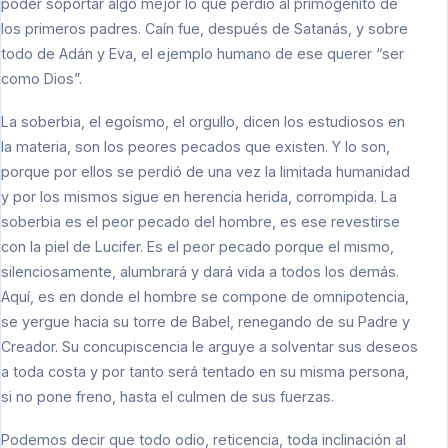
poder soportar algo mejor lo que perdió al primogénito de
los primeros padres. Caín fue, después de Satanás, y sobre
todo de Adán y Eva, el ejemplo humano de ese querer “ser
como Dios”.
La soberbia, el egoísmo, el orgullo, dicen los estudiosos en
la materia, son los peores pecados que existen. Y lo son,
porque por ellos se perdió de una vez la limitada humanidad
y por los mismos sigue en herencia herida, corrompida. La
soberbia es el peor pecado del hombre, es ese revestirse
con la piel de Lucifer. Es el peor pecado porque el mismo,
silenciosamente, alumbrará y dará vida a todos los demás.
Aquí, es en donde el hombre se compone de omnipotencia,
se yergue hacia su torre de Babel, renegando de su Padre y
Creador. Su concupiscencia le arguye a solventar sus deseos
a toda costa y por tanto será tentado en su misma persona,
si no pone freno, hasta el culmen de sus fuerzas.
Podemos decir que todo odio, reticencia, toda inclinación al