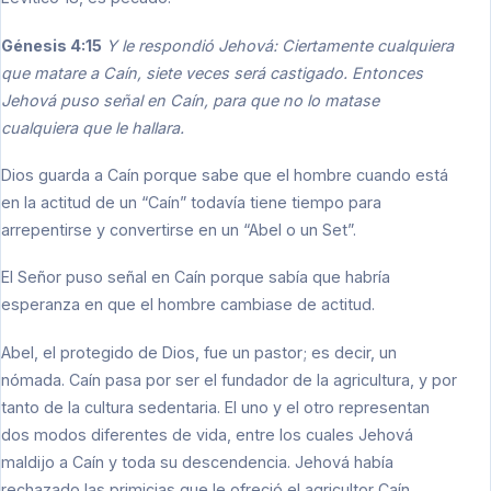
Génesis 4:15
Y le respondió Jehová: Ciertamente cualquiera
que matare a Caín, siete veces será castigado. Entonces
Jehová puso señal en Caín, para que no lo matase
cualquiera que le hallara.
Dios guarda a Caín porque sabe que el hombre cuando está
en la actitud de un “Caín” todavía tiene tiempo para
arrepentirse y convertirse en un “Abel o un Set”.
El Señor puso señal en Caín porque sabía que habría
esperanza en que el hombre cambiase de actitud.
Abel, el protegido de Dios, fue un pastor; es decir, un
nómada. Caín pasa por ser el fundador de la agricultura, y por
tanto de la cultura sedentaria. El uno y el otro representan
dos modos diferentes de vida, entre los cuales Jehová
maldijo a Caín y toda su descendencia. Jehová había
rechazado las primicias que le ofreció el agricultor Caín,