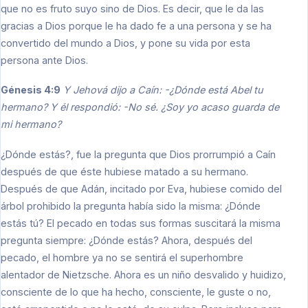
que no es fruto suyo sino de Dios. Es decir, que le da las
gracias a Dios porque le ha dado fe a una persona y se ha
convertido del mundo a Dios, y pone su vida por esta
persona ante Dios.
Génesis 4:9
Y Jehová dijo a Caín: -¿Dónde está Abel tu
hermano? Y él respondió: -No sé. ¿Soy yo acaso guarda de
mi hermano?
¿Dónde estás?, fue la pregunta que Dios prorrumpió a Caín
después de que éste hubiese matado a su hermano.
Después de que Adán, incitado por Eva, hubiese comido del
árbol prohibido la pregunta había sido la misma: ¿Dónde
estás tú? El pecado en todas sus formas suscitará la misma
pregunta siempre: ¿Dónde estás? Ahora, después del
pecado, el hombre ya no se sentirá el superhombre
alentador de Nietzsche. Ahora es un niño desvalido y huidizo,
consciente de lo que ha hecho, consciente, le guste o no,