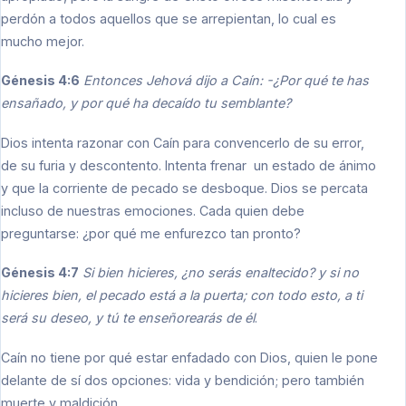
perdón a todos aquellos que se arrepientan, lo cual es
mucho mejor.
Génesis 4:6
Entonces Jehová dijo a Caín: -¿Por qué te has
ensañado, y por qué ha decaído tu semblante?
Dios intenta razonar con Caín para convencerlo de su error,
de su furia y descontento. Intenta frenar
un estado de ánimo
y que la corriente de pecado se desboque. Dios se percata
incluso de nuestras emociones. Cada quien debe
preguntarse: ¿por qué me enfurezco tan pronto?
Génesis 4:7
Si bien hicieres, ¿no serás enaltecido? y si no
hicieres bien, el pecado está a la puerta; con todo esto, a ti
será su deseo, y tú te enseñorearás de él
.
Caín no tiene por qué estar enfadado con Dios, quien le pone
delante de sí dos opciones: vida y bendición; pero también
muerte y maldición.