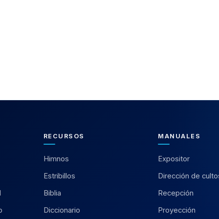
RECURSOS
MANUALES
Himnos
Expositor
Estribillos
Dirección de culto
l
Biblia
Recepción
o
Diccionario
Proyección