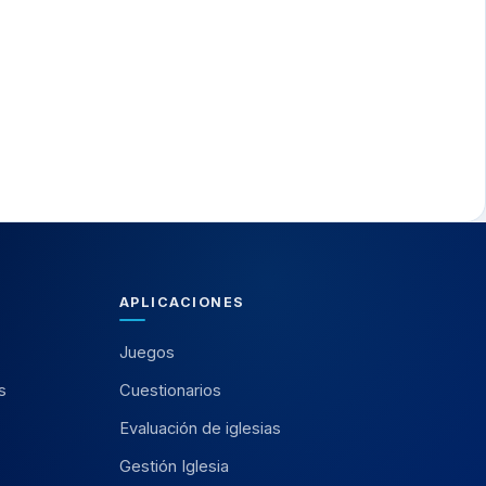
APLICACIONES
Juegos
s
Cuestionarios
Evaluación de iglesias
Gestión Iglesia