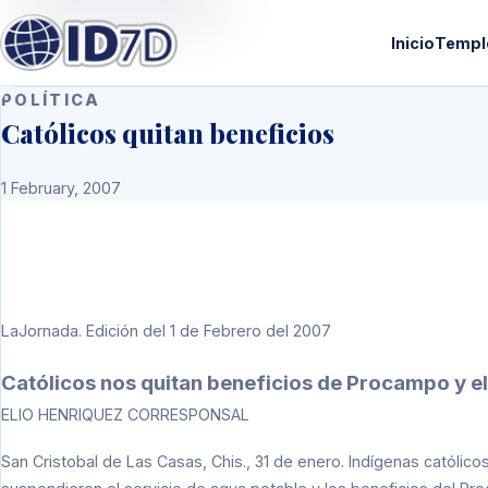
Inicio
Templ
POLÍTICA
Católicos quitan beneficios
1 February, 2007
LaJornada. Edición del 1 de Febrero del 2007
Católicos nos quitan beneficios de Procampo y e
ELIO HENRIQUEZ CORRESPONSAL
San Cristobal de Las Casas, Chis., 31 de enero. Indígenas católic