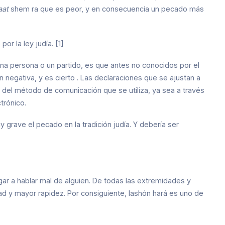
aat
shem ra que es peor, y en consecuencia un pecado más
or la ley judía. [1]
una persona o un partido, es que antes no conocidos por el
ón negativa, y es cierto . Las declaraciones que se ajustan a
del método de comunicación que se utiliza, ya sea a través
trónico.
grave el pecado en la tradición judía. Y debería ser
ar a hablar mal de alguien. De todas las extremidades y
d y mayor rapidez. Por consiguiente, lashón hará es uno de