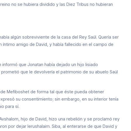
reino no se hubiera dividido y las Diez Tribus no hubieran
había algún sobreviviente de la casa del Rey Saúl. Quería ser
un íntimo amigo de David, y había fallecido en el campo de
n informó que Jonatan había dejado un hijo lisiado
e prometió que le devolvería el patrimonio de su abuelo Saúl
s de Mefiboshet de forma tal que éste pueda obtener
xpresó su consentimiento; sin embargo, en su interior tenía
io para sí.
Avshalom, hijo de David, hizo una rebelión y se proclamó rey
aron por dejar Ierushalaim. Siba, al enterarse de que David y