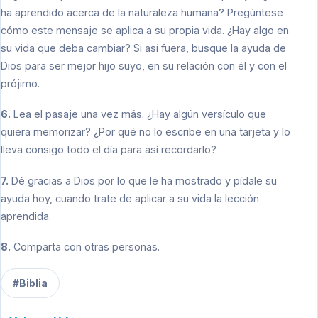
ha aprendido acerca de la naturaleza humana? Pregúntese
cómo este mensaje se aplica a su propia vida. ¿Hay algo en
su vida que deba cambiar? Si así fuera, busque la ayuda de
Dios para ser mejor hijo suyo, en su relación con él y con el
prójimo.
6.
Lea el pasaje una vez más. ¿Hay algún versículo que
quiera memorizar? ¿Por qué no lo escribe en una tarjeta y lo
lleva consigo todo el día para así recordarlo?
7.
Dé gracias a Dios por lo que le ha mostrado y pídale su
ayuda hoy, cuando trate de aplicar a su vida la lección
aprendida.
8.
Comparta con otras personas.
#Biblia