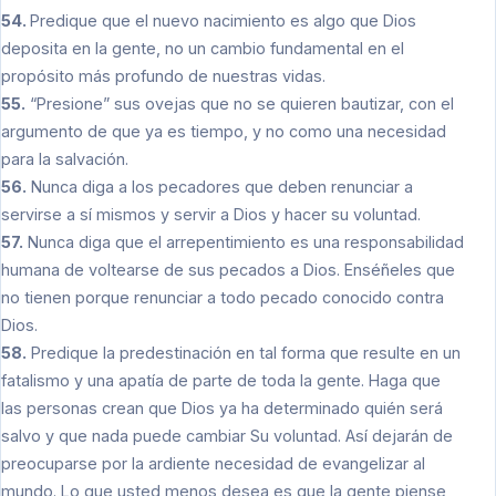
54.
Predique que el nuevo nacimiento es algo que Dios
deposita en la gente, no un cambio fundamental en el
propósito más profundo de nuestras vidas.
55.
“Presione” sus ovejas que no se quieren bautizar, con el
argumento de que ya es tiempo, y no como una necesidad
para la salvación.
56.
Nunca diga a los pecadores que deben renunciar a
servirse a sí mismos y servir a Dios y hacer su voluntad.
57.
Nunca diga que el arrepentimiento es una responsabilidad
humana de voltearse de sus pecados a Dios. Enséñeles que
no tienen porque renunciar a todo pecado conocido contra
Dios.
58.
Predique la predestinación en tal forma que resulte en un
fatalismo y una apatía de parte de toda la gente. Haga que
las personas crean que Dios ya ha determinado quién será
salvo y que nada puede cambiar Su voluntad. Así dejarán de
preocuparse por la ardiente necesidad de evangelizar al
mundo. Lo que usted menos desea es que la gente piense