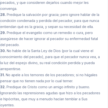
pecados, y que consideren dejarlos cuando mejor les
convenga.
28.
Predique la salvación por gracia; pero ignore hablar de la
condición condenada y perdida del pecador, para que nunca
entiendan qué es la gracia, y sepan su necesidad de ella.
29.
Predique el evangelio como un remedio o cura, pero
asegúrese de hacer ignorar al pecador su enfermedad fatal
del pecado.
30.
No hable de la Santa Ley de Dios (por la cual viene el
conocimiento del pecado), para que el pecador nunca vea, a
la luz del espejo divino, su real condición perdida y pueda
arrepentirse.
31.
No apele a los temores de los pecadores; si no hágales
pensar que no tienen nada por lo cual temer.
32.
Predique de Cristo como un amigo infinito y bueno.
Ignorando las reprensiones agudas que hizo a los pecadores
e hipócritas, que muy a menudo hacían temblar a Sus
oyentes.