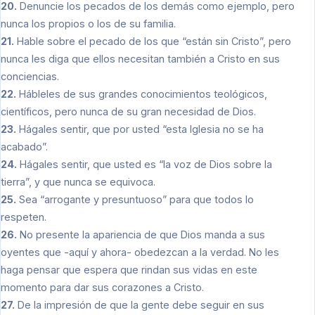
20.
Denuncie los pecados de los demás como ejemplo, pero
nunca los propios o los de su familia.
21.
Hable sobre el pecado de los que “están sin Cristo”, pero
nunca les diga que ellos necesitan también a Cristo en sus
conciencias.
22.
Hábleles de sus grandes conocimientos teológicos,
científicos, pero nunca de su gran necesidad de Dios.
23.
Hágales sentir, que por usted “esta Iglesia no se ha
acabado”.
24.
Hágales sentir, que usted es “la voz de Dios sobre la
tierra”, y que nunca se equivoca.
25.
Sea “arrogante y presuntuoso” para que todos lo
respeten.
26.
No presente la apariencia de que Dios manda a sus
oyentes que -aquí y ahora- obedezcan a la verdad. No les
haga pensar que espera que rindan sus vidas en este
momento para dar sus corazones a Cristo.
27.
De la impresión de que la gente debe seguir en sus