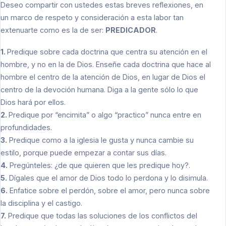
Deseo compartir con ustedes estas breves reflexiones, en
un marco de respeto y consideración a esta labor tan
extenuarte como es la de ser:
PREDICADOR
.
1.
Predique sobre cada doctrina que centra su atención en el
hombre, y no en la de Dios. Enseñe cada doctrina que hace al
hombre el centro de la atención de Dios, en lugar de Dios el
centro de la devoción humana. Diga a la gente sólo lo que
Dios hará por ellos.
2.
Predique por “encimita” o algo “practico” nunca entre en
profundidades.
3.
Predique como a la iglesia le gusta y nunca cambie su
estilo, porque puede empezar a contar sus días.
4.
Pregúnteles: ¿de que quieren que les predique hoy?.
5.
Dígales que el amor de Dios todo lo perdona y lo disimula.
6.
Enfatice sobre el perdón, sobre el amor, pero nunca sobre
la disciplina y el castigo.
7.
Predique que todas las soluciones de los conflictos del