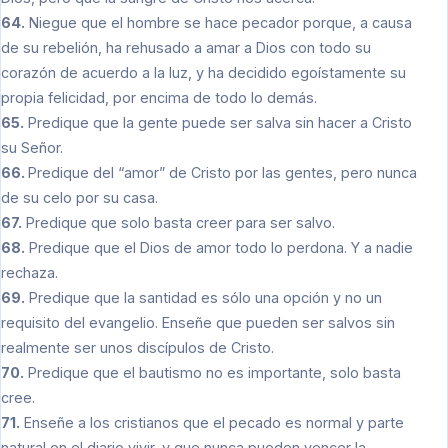
64.
Niegue que el hombre se hace pecador porque, a causa
de su rebelión, ha rehusado a amar a Dios con todo su
corazón de acuerdo a la luz, y ha decidido egoístamente su
propia felicidad, por encima de todo lo demás.
65.
Predique que la gente puede ser salva sin hacer a Cristo
su Señor.
66.
Predique del “amor” de Cristo por las gentes, pero nunca
de su celo por su casa.
67.
Predique que solo basta creer para ser salvo.
68.
Predique que el Dios de amor todo lo perdona. Y a nadie
rechaza.
69.
Predique que la santidad es sólo una opción y no un
requisito del evangelio. Enseñe que pueden ser salvos sin
realmente ser unos discípulos de Cristo.
70.
Predique que el bautismo no es importante, solo basta
cree.
71.
Enseñe a los cristianos que el pecado es normal y parte
natural en el diario vivir, y que nunca pueden vencer la