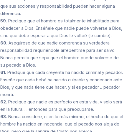
que sus acciones y responsabilidad pueden hacer alguna
diferencia.
59.
Predique que el hombre es totalmente inhabilitado para
obedecer a Dios. Enséñele que nadie puede volverse a Dios,
sino que debe esperar a que Dios le volteé (le cambie).
60.
Asegúrese de que nadie comprenda su verdadera
responsabilidad requiriéndole arrepentirse para ser salvo.
Nunca permita que sepa que el hombre puede volverse de
su pecado a Dios.
61.
Predique que cada creyente ha nacido criminal y pecador.
Enseñe que cada bebé ha nacido culpable y condenado ante
Dios, y que nada tiene que hacer, y si es pecador… pecador
morirá.
62.
Predique que nadie es perfecto en esta vida, y solo será
en la futura. . . entonces para que preocuparse.
63.
Nunca considere, ni en lo más mínimo, el hecho de que el
hombre ha nacido en inocencia, que el pecado nos aleja de
Dios, pero que la sangre de Cristo nos acerca.