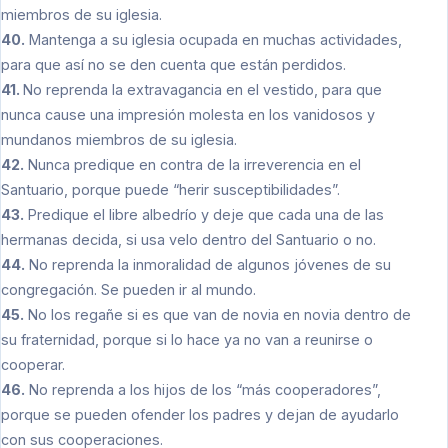
miembros de su iglesia.
40.
Mantenga a su iglesia ocupada en muchas actividades,
para que así no se den cuenta que están perdidos.
41.
No reprenda la extravagancia en el vestido, para que
nunca cause una impresión molesta en los vanidosos y
mundanos miembros de su iglesia.
42.
Nunca predique en contra de la irreverencia en el
Santuario, porque puede “herir susceptibilidades”.
43.
Predique el libre albedrío y deje que cada una de las
hermanas decida, si usa velo dentro del Santuario o no.
44.
No reprenda la inmoralidad de algunos jóvenes de su
congregación. Se pueden ir al mundo.
45.
No los regañe si es que van de novia en novia dentro de
su fraternidad, porque si lo hace ya no van a reunirse o
cooperar.
46.
No reprenda a los hijos de los “más cooperadores”,
porque se pueden ofender los padres y dejan de ayudarlo
con sus cooperaciones.