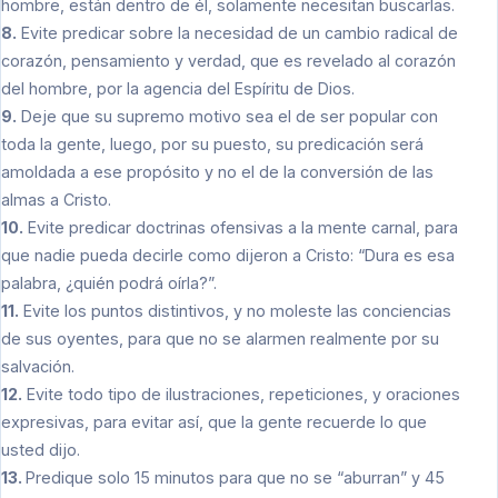
hombre, están dentro de él, solamente necesitan buscarlas.
8.
Evite predicar sobre la necesidad de un cambio radical de
corazón, pensamiento y verdad, que es revelado al corazón
del hombre, por la agencia del Espíritu de Dios.
9.
Deje que su supremo motivo sea el de ser popular con
toda la gente, luego, por su puesto, su predicación será
amoldada a ese propósito y no el de la conversión de las
almas a Cristo.
10.
Evite predicar doctrinas ofensivas a la mente carnal, para
que nadie pueda decirle como dijeron a Cristo: “Dura es esa
palabra, ¿quién podrá oírla?”.
11.
Evite los puntos distintivos, y no moleste las conciencias
de sus oyentes, para que no se alarmen realmente por su
salvación.
12.
Evite todo tipo de ilustraciones, repeticiones, y oraciones
expresivas, para evitar así, que la gente recuerde lo que
usted dijo.
13.
Predique solo 15 minutos para que no se “aburran” y 45