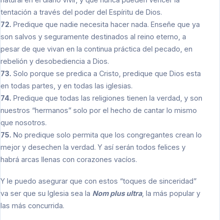
tentación a través del poder del Espíritu de Dios.
72.
Predique que nadie necesita hacer nada. Enseñe que ya
son salvos y seguramente destinados al reino eterno, a
pesar de que vivan en la continua práctica del pecado, en
rebelión y desobediencia a Dios.
73.
Solo porque se predica a Cristo, predique que Dios esta
en todas partes, y en todas las iglesias.
74.
Predique que todas las religiones tienen la verdad, y son
nuestros “hermanos” solo por el hecho de cantar lo mismo
que nosotros.
75.
No predique solo permita que los congregantes crean lo
mejor y desechen la verdad. Y así serán todos felices y
habrá arcas llenas con corazones vacíos.
Y le puedo asegurar que con estos “toques de sinceridad”
va ser que su Iglesia sea la
Nom plus ultra
, la más popular y
las más concurrida.