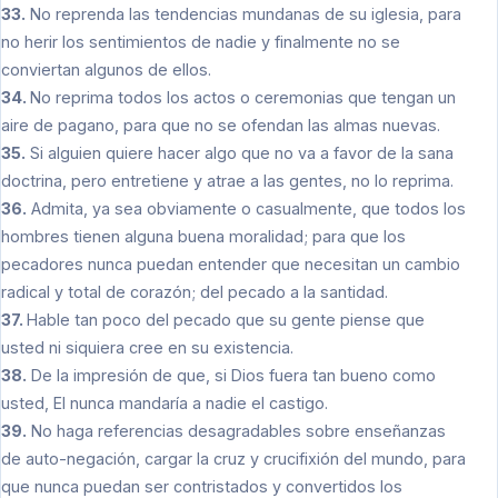
33.
No reprenda las tendencias mundanas de su iglesia, para
no herir los sentimientos de nadie y finalmente no se
conviertan algunos de ellos.
34.
No reprima todos los actos o ceremonias que tengan un
aire de pagano, para que no se ofendan las almas nuevas.
35.
Si alguien quiere hacer algo que no va a favor de la sana
doctrina, pero entretiene y atrae a las gentes, no lo reprima.
36.
Admita, ya sea obviamente o casualmente, que todos los
hombres tienen alguna buena moralidad; para que los
pecadores nunca puedan entender que necesitan un cambio
radical y total de corazón; del pecado a la santidad.
37.
Hable tan poco del pecado que su gente piense que
usted ni siquiera cree en su existencia.
38.
De la impresión de que, si Dios fuera tan bueno como
usted, El nunca mandaría a nadie el castigo.
39.
No haga referencias desagradables sobre enseñanzas
de auto-negación, cargar la cruz y crucifixión del mundo, para
que nunca puedan ser contristados y convertidos los