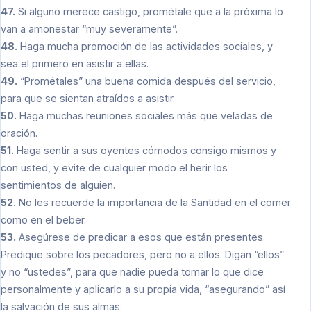
47.
Si alguno merece castigo, prométale que a la próxima lo
van a amonestar “muy severamente”.
48.
Haga mucha promoción de las actividades sociales, y
sea el primero en asistir a ellas.
49.
“Prométales” una buena comida después del servicio,
para que se sientan atraídos a asistir.
50.
Haga muchas reuniones sociales más que veladas de
oración.
51.
Haga sentir a sus oyentes cómodos consigo mismos y
con usted, y evite de cualquier modo el herir los
sentimientos de alguien.
52.
No les recuerde la importancia de la Santidad en el comer
como en el beber.
53.
Asegúrese de predicar a esos que están presentes.
Predique sobre los pecadores, pero no a ellos. Digan “ellos”
y no “ustedes”, para que nadie pueda tomar lo que dice
personalmente y aplicarlo a su propia vida, “asegurando” así
la salvación de sus almas.