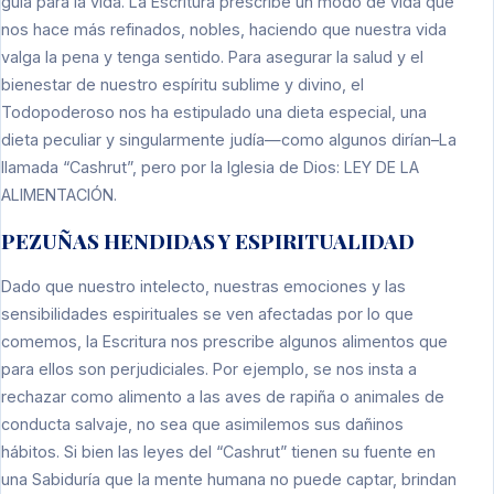
guía para la vida. La Escritura prescribe un modo de vida que
nos hace más refinados, nobles, haciendo que nuestra vida
valga la pena y tenga sentido. Para asegurar la salud y el
bienestar de nuestro espíritu sublime y divino, el
Todopoderoso nos ha estipulado una dieta especial, una
dieta peculiar y singularmente judía—como algunos dirían–La
llamada “Cashrut”, pero por la Iglesia de Dios: LEY DE LA
ALIMENTACIÓN.
PEZUÑAS HENDIDAS Y ESPIRITUALIDAD
Dado que nuestro intelecto, nuestras emociones y las
sensibilidades espirituales se ven afectadas por lo que
comemos, la Escritura nos prescribe algunos alimentos que
para ellos son perjudiciales. Por ejemplo, se nos insta a
rechazar como alimento a las aves de rapiña o animales de
conducta salvaje, no sea que asimilemos sus dañinos
hábitos. Si bien las leyes del “Cashrut” tienen su fuente en
una Sabiduría que la mente humana no puede captar, brindan