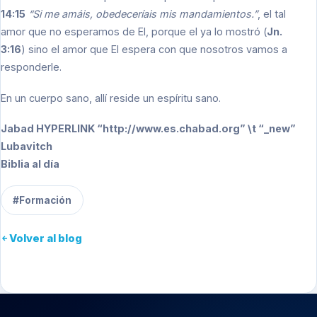
14:15
“Si me amáis, obedeceríais mis mandamientos.”
, el tal
amor que no esperamos de El, porque el ya lo mostró (
Jn.
3:16
) sino el amor que El espera con que nosotros vamos a
responderle.
En un cuerpo sano, allí reside un espíritu sano.
Jabad HYPERLINK “http://www.es.chabad.org” \t “_new”
Lubavitch
Biblia al día
#Formación
Volver al blog