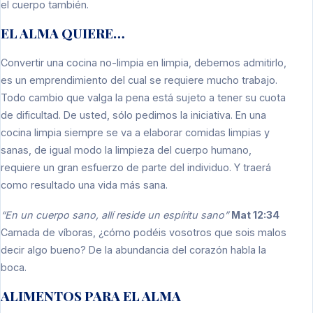
el cuerpo también.
EL ALMA QUIERE…
Convertir una cocina no-limpia en limpia, debemos admitirlo,
es un emprendimiento del cual se requiere mucho trabajo.
Todo cambio que valga la pena está sujeto a tener su cuota
de dificultad. De usted, sólo pedimos la iniciativa. En una
cocina limpia siempre se va a elaborar comidas limpias y
sanas, de igual modo la limpieza del cuerpo humano,
requiere un gran esfuerzo de parte del individuo. Y traerá
como resultado una vida más sana.
“En un cuerpo sano, allí reside un espíritu sano”
Mat 12:34
Camada de víboras, ¿cómo podéis vosotros que sois malos
decir algo bueno? De la abundancia del corazón habla la
boca.
ALIMENTOS PARA EL ALMA