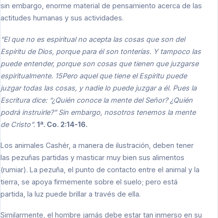
sin embargo, enorme material de pensamiento acerca de las
actitudes humanas y sus actividades.
“El que no es espiritual no acepta las cosas que son del
Espíritu de Dios, porque para él son tonterías. Y tampoco las
puede entender, porque son cosas que tienen que juzgarse
espiritualmente. 15Pero aquel que tiene el Espíritu puede
juzgar todas las cosas, y nadie lo puede juzgar a él. Pues la
Escritura dice: “¿Quién conoce la mente del Señor? ¿Quién
podrá instruirle?” Sin embargo, nosotros tenemos la mente
de Cristo”.
1ª. Co. 2:14-16.
Los animales Cashér, a manera de ilustración, deben tener
las pezuñas partidas y masticar muy bien sus alimentos
(rumiar). La pezuña, el punto de contacto entre el animal y la
tierra, se apoya firmemente sobre el suelo; pero está
partida, la luz puede brillar a través de ella.
Similarmente, el hombre jamás debe estar tan inmerso en su