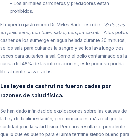
• Los animales carroñeros y predadores están
prohibidos.
El experto gastrónomo Dr. Myles Bader escribe,
“Si deseas
un pollo sano, con buen sabor, compra cashér”
. A los pollos
cashér se los sumerge en agua helada durante 30 minutos,
se los sala para quitarles la sangre y se los lava luego tres
veces para quitarles la sal. Como el pollo contaminado es la
causa del 48% de las intoxicaciones, este proceso podría
literalmente salvar vidas.
Las leyes de cashrut no fueron dadas por
razones de salud física.
Se han dado infinidad de explicaciones sobre las causas de
la Ley de la alimentación, pero ninguna es más real que la
santidad y no la salud física. Pero nos resulta sorprendente
que lo que es bueno para el alma termine siendo bueno para