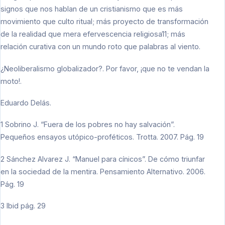
signos que nos hablan de un cristianismo que es más
movimiento que culto ritual; más proyecto de transformación
de la realidad que mera efervescencia religiosa11; más
relación curativa con un mundo roto que palabras al viento.
¿Neoliberalismo globalizador?. Por favor, ¡que no te vendan la
moto!.
Eduardo Delás.
1 Sobrino J. “Fuera de los pobres no hay salvación”.
Pequeños ensayos utópico-proféticos. Trotta. 2007. Pág. 19
2 Sánchez Alvarez J. “Manuel para cínicos”. De cómo triunfar
en la sociedad de la mentira. Pensamiento Alternativo. 2006.
Pág. 19
3 Ibid pág. 29