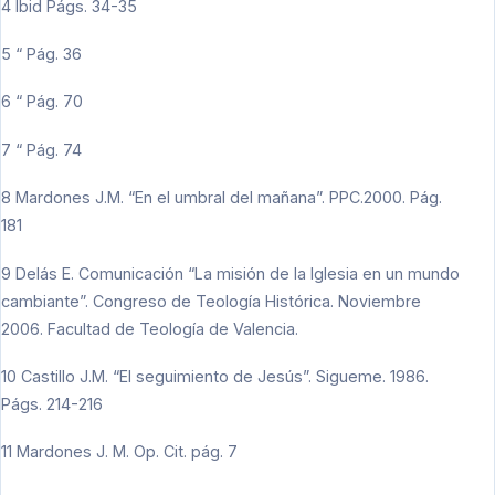
4 Ibid Págs. 34-35
5 “ Pág. 36
6 “ Pág. 70
7 “ Pág. 74
8 Mardones J.M. “En el umbral del mañana”. PPC.2000. Pág.
181
9 Delás E. Comunicación “La misión de la Iglesia en un mundo
cambiante”. Congreso de Teología Histórica. Noviembre
2006. Facultad de Teología de Valencia.
10 Castillo J.M. “El seguimiento de Jesús”. Sigueme. 1986.
Págs. 214-216
11 Mardones J. M. Op. Cit. pág. 7