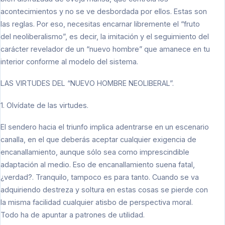
acontecimientos y no se ve desbordada por ellos. Estas son
las reglas. Por eso, necesitas encarnar libremente el “fruto
del neoliberalismo”, es decir, la imitación y el seguimiento del
carácter revelador de un “nuevo hombre” que amanece en tu
interior conforme al modelo del sistema.
LAS VIRTUDES DEL “NUEVO HOMBRE NEOLIBERAL”.
1. Olvídate de las virtudes.
El sendero hacia el triunfo implica adentrarse en un escenario
canalla, en el que deberás aceptar cualquier exigencia de
encanallamiento, aunque sólo sea como imprescindible
adaptación al medio. Eso de encanallamiento suena fatal,
¿verdad?. Tranquilo, tampoco es para tanto. Cuando se va
adquiriendo destreza y soltura en estas cosas se pierde con
la misma facilidad cualquier atisbo de perspectiva moral.
Todo ha de apuntar a patrones de utilidad.