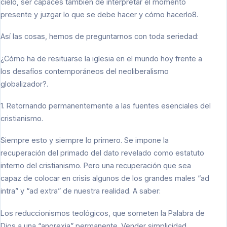
cielo, ser capaces también de interpretar el momento
presente y juzgar lo que se debe hacer y cómo hacerlo8.
Así las cosas, hemos de preguntarnos con toda seriedad:
¿Cómo ha de resituarse la iglesia en el mundo hoy frente a
los desafíos contemporáneos del neoliberalismo
globalizador?.
1. Retornando permanentemente a las fuentes esenciales del
cristianismo.
Siempre esto y siempre lo primero. Se impone la
recuperación del primado del dato revelado como estatuto
interno del cristianismo. Pero una recuperación que sea
capaz de colocar en crisis algunos de los grandes males “ad
intra” y “ad extra” de nuestra realidad. A saber:
Los reduccionismos teológicos, que someten la Palabra de
Dios a una “anorexia” permanente. Vender simplicidad