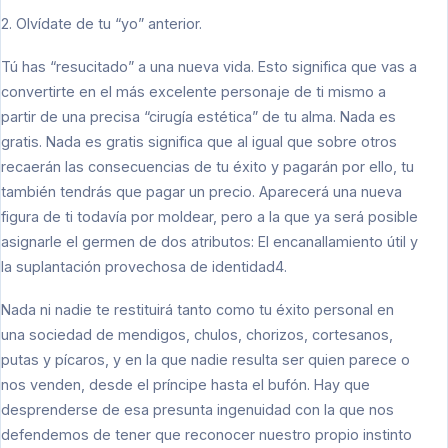
2. Olvídate de tu “yo” anterior.
Tú has “resucitado” a una nueva vida. Esto significa que vas a
convertirte en el más excelente personaje de ti mismo a
partir de una precisa “cirugía estética” de tu alma. Nada es
gratis. Nada es gratis significa que al igual que sobre otros
recaerán las consecuencias de tu éxito y pagarán por ello, tu
también tendrás que pagar un precio. Aparecerá una nueva
figura de ti todavía por moldear, pero a la que ya será posible
asignarle el germen de dos atributos: El encanallamiento útil y
la suplantación provechosa de identidad4.
Nada ni nadie te restituirá tanto como tu éxito personal en
una sociedad de mendigos, chulos, chorizos, cortesanos,
putas y pícaros, y en la que nadie resulta ser quien parece o
nos venden, desde el príncipe hasta el bufón. Hay que
desprenderse de esa presunta ingenuidad con la que nos
defendemos de tener que reconocer nuestro propio instinto