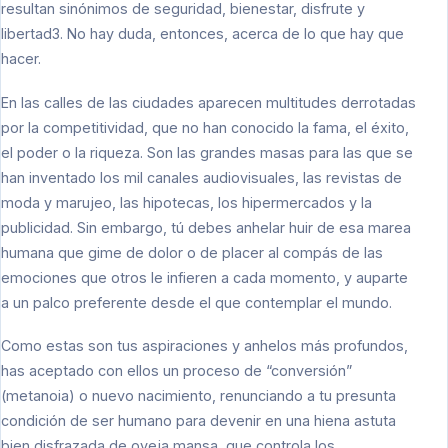
resultan sinónimos de seguridad, bienestar, disfrute y
libertad3. No hay duda, entonces, acerca de lo que hay que
hacer.
En las calles de las ciudades aparecen multitudes derrotadas
por la competitividad, que no han conocido la fama, el éxito,
el poder o la riqueza. Son las grandes masas para las que se
han inventado los mil canales audiovisuales, las revistas de
moda y marujeo, las hipotecas, los hipermercados y la
publicidad. Sin embargo, tú debes anhelar huir de esa marea
humana que gime de dolor o de placer al compás de las
emociones que otros le infieren a cada momento, y auparte
a un palco preferente desde el que contemplar el mundo.
Como estas son tus aspiraciones y anhelos más profundos,
has aceptado con ellos un proceso de “conversión”
(metanoia) o nuevo nacimiento, renunciando a tu presunta
condición de ser humano para devenir en una hiena astuta
bien disfrazada de oveja mansa, que controla los