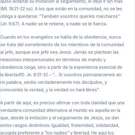
quiso aceptar su invitación al seguimiento, le dejó ir sin más
(Mt. 19:21-22 ss). A los que están en la comunidad, no se les
obliga a quedarse: “También vosotros queréis marcharos”
(Jn. 6:67). A nadie se le retiene, a nadie se le fuerza.
Cuando en los evangelios se habla de la obediencia, nunca
se trata del sometimiento de los miembros de la comunidad
al jefe, aunque ese jefe sea Jesús. Jamás se plantean las
relaciones interpersonales en términos de mando y
obediencia ciega, sino a partir de la experiencia esencial de
la libertad10. Jn. 8:31-32 – “… Si vosotros permaneciereis en
mi palabra, seréis verdaderamente mis discípulos, y
conoceréis la verdad, y la verdad os hará libres”.
A partir de aquí, es preciso afirmar con toda claridad que una
verdadera comunidad alternativa al mundo es aquella en la
que, desde la imitación y el seguimiento de Jesús, se dan
estos rasgos distintivos: Igualdad, fraternidad, solidaridad,
acogida preferente a “los nadies” y libertad. He aquí los