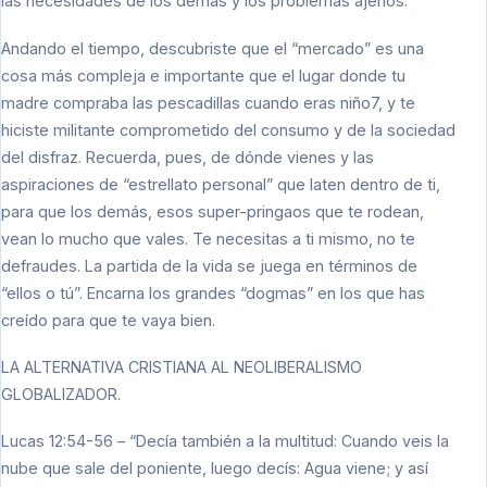
las necesidades de los demás y los problemas ajenos.
Andando el tiempo, descubriste que el “mercado” es una
cosa más compleja e importante que el lugar donde tu
madre compraba las pescadillas cuando eras niño7, y te
hiciste militante comprometido del consumo y de la sociedad
del disfraz. Recuerda, pues, de dónde vienes y las
aspiraciones de “estrellato personal” que laten dentro de ti,
para que los demás, esos super-pringaos que te rodean,
vean lo mucho que vales. Te necesitas a ti mismo, no te
defraudes. La partida de la vida se juega en términos de
“ellos o tú”. Encarna los grandes “dogmas” en los que has
creído para que te vaya bien.
LA ALTERNATIVA CRISTIANA AL NEOLIBERALISMO
GLOBALIZADOR.
Lucas 12:54-56 – “Decía también a la multitud: Cuando veis la
nube que sale del poniente, luego decís: Agua viene; y así