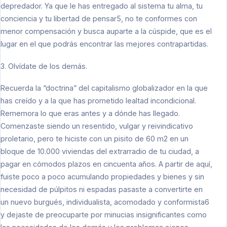
depredador. Ya que le has entregado al sistema tu alma, tu
conciencia y tu libertad de pensar5, no te conformes con
menor compensación y busca auparte a la cúspide, que es el
lugar en el que podrás encontrar las mejores contrapartidas.
3. Olvídate de los demás.
Recuerda la “doctrina” del capitalismo globalizador en la que
has creído y a la que has prometido lealtad incondicional.
Rememora lo que eras antes y a dónde has llegado.
Comenzaste siendo un resentido, vulgar y reivindicativo
proletario, pero te hiciste con un pisito de 60 m2 en un
bloque de 10.000 viviendas del extrarradio de tu ciudad, a
pagar en cómodos plazos en cincuenta años. A partir de aquí,
fuiste poco a poco acumulando propiedades y bienes y sin
necesidad de púlpitos ni espadas pasaste a convertirte en
un nuevo burgués, individualista, acomodado y conformista6
y dejaste de preocuparte por minucias insignificantes como