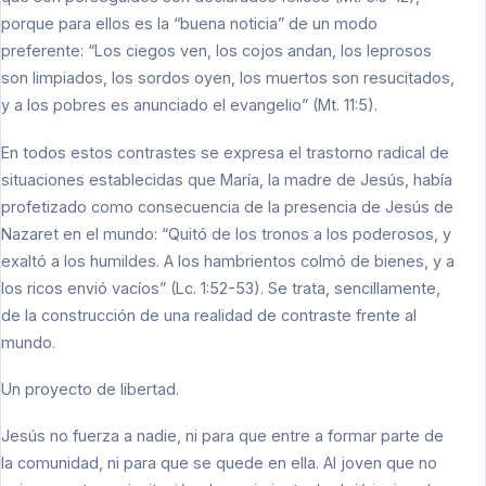
porque para ellos es la “buena noticia” de un modo
preferente: “Los ciegos ven, los cojos andan, los leprosos
son limpiados, los sordos oyen, los muertos son resucitados,
y a los pobres es anunciado el evangelio” (Mt. 11:5).
En todos estos contrastes se expresa el trastorno radical de
situaciones establecidas que María, la madre de Jesús, había
profetizado como consecuencia de la presencia de Jesús de
Nazaret en el mundo: “Quitó de los tronos a los poderosos, y
exaltó a los humildes. A los hambrientos colmó de bienes, y a
los ricos envió vacíos” (Lc. 1:52-53). Se trata, sencillamente,
de la construcción de una realidad de contraste frente al
mundo.
Un proyecto de libertad.
Jesús no fuerza a nadie, ni para que entre a formar parte de
la comunidad, ni para que se quede en ella. Al joven que no