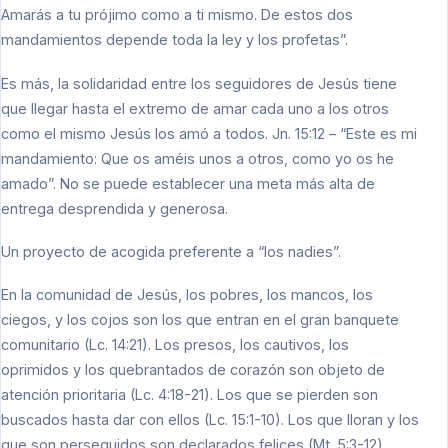
Amarás a tu prójimo como a ti mismo. De estos dos
mandamientos depende toda la ley y los profetas”.
Es más, la solidaridad entre los seguidores de Jesús tiene
que llegar hasta el extremo de amar cada uno a los otros
como el mismo Jesús los amó a todos. Jn. 15:12 – “Este es mi
mandamiento: Que os améis unos a otros, como yo os he
amado”. No se puede establecer una meta más alta de
entrega desprendida y generosa.
Un proyecto de acogida preferente a “los nadies”.
En la comunidad de Jesús, los pobres, los mancos, los
ciegos, y los cojos son los que entran en el gran banquete
comunitario (Lc. 14:21). Los presos, los cautivos, los
oprimidos y los quebrantados de corazón son objeto de
atención prioritaria (Lc. 4:18-21). Los que se pierden son
buscados hasta dar con ellos (Lc. 15:1-10). Los que lloran y los
que son perseguidos son declarados felices (Mt. 5:3-12),