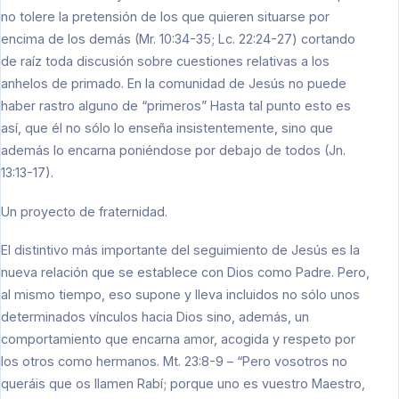
no tolere la pretensión de los que quieren situarse por
encima de los demás (Mr. 10:34-35; Lc. 22:24-27) cortando
de raíz toda discusión sobre cuestiones relativas a los
anhelos de primado. En la comunidad de Jesús no puede
haber rastro alguno de “primeros” Hasta tal punto esto es
así, que él no sólo lo enseña insistentemente, sino que
además lo encarna poniéndose por debajo de todos (Jn.
13:13-17).
Un proyecto de fraternidad.
El distintivo más importante del seguimiento de Jesús es la
nueva relación que se establece con Dios como Padre. Pero,
al mismo tiempo, eso supone y lleva incluidos no sólo unos
determinados vínculos hacia Dios sino, además, un
comportamiento que encarna amor, acogida y respeto por
los otros como hermanos. Mt. 23:8-9 – “Pero vosotros no
queráis que os llamen Rabí; porque uno es vuestro Maestro,