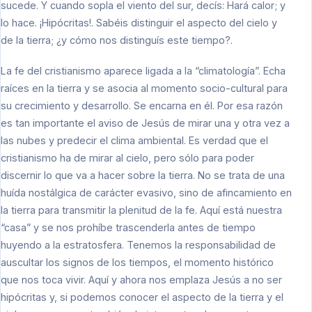
sucede. Y cuando sopla el viento del sur, decís: Hará calor; y
lo hace. ¡Hipócritas!. Sabéis distinguir el aspecto del cielo y
de la tierra; ¿y cómo nos distinguís este tiempo?.
La fe del cristianismo aparece ligada a la “climatología”. Echa
raíces en la tierra y se asocia al momento socio-cultural para
su crecimiento y desarrollo. Se encarna en él. Por esa razón
es tan importante el aviso de Jesús de mirar una y otra vez a
las nubes y predecir el clima ambiental. Es verdad que el
cristianismo ha de mirar al cielo, pero sólo para poder
discernir lo que va a hacer sobre la tierra. No se trata de una
huída nostálgica de carácter evasivo, sino de afincamiento en
la tierra para transmitir la plenitud de la fe. Aquí está nuestra
“casa” y se nos prohíbe trascenderla antes de tiempo
huyendo a la estratosfera. Tenemos la responsabilidad de
auscultar los signos de los tiempos, el momento histórico
que nos toca vivir. Aquí y ahora nos emplaza Jesús a no ser
hipócritas y, si podemos conocer el aspecto de la tierra y el