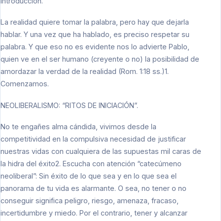
Introducción.
La realidad quiere tomar la palabra, pero hay que dejarla
hablar. Y una vez que ha hablado, es preciso respetar su
palabra. Y que eso no es evidente nos lo advierte Pablo,
quien ve en el ser humano (creyente o no) la posibilidad de
amordazar la verdad de la realidad (Rom. 1:18 ss.)1.
Comenzamos.
NEOLIBERALISMO: “RITOS DE INICIACIÓN”.
No te engañes alma cándida, vivimos desde la
competitividad en la compulsiva necesidad de justificar
nuestras vidas con cualquiera de las supuestas mil caras de
la hidra del éxito2. Escucha con atención “catecúmeno
neoliberal”: Sin éxito de lo que sea y en lo que sea el
panorama de tu vida es alarmante. O sea, no tener o no
conseguir significa peligro, riesgo, amenaza, fracaso,
incertidumbre y miedo. Por el contrario, tener y alcanzar