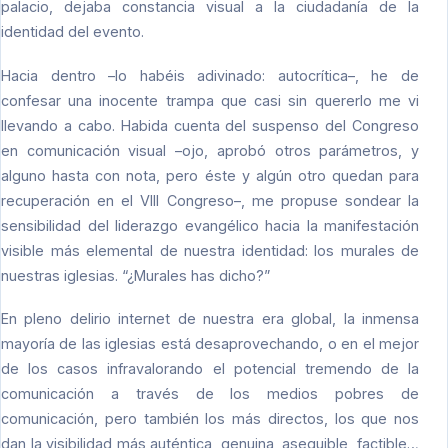
palacio, dejaba constancia visual a la ciudadanía de la
identidad del evento.
Hacia dentro –lo habéis adivinado: autocrítica–, he de
confesar una inocente trampa que casi sin quererlo me vi
llevando a cabo. Habida cuenta del suspenso del Congreso
en comunicación visual –ojo, aprobó otros parámetros, y
alguno hasta con nota, pero éste y algún otro quedan para
recuperación en el VIII Congreso–, me propuse sondear la
sensibilidad del liderazgo evangélico hacia la manifestación
visible más elemental de nuestra identidad: los murales de
nuestras iglesias. “¿Murales has dicho?”
En pleno delirio internet de nuestra era global, la inmensa
mayoría de las iglesias está desaprovechando, o en el mejor
de los casos infravalorando el potencial tremendo de la
comunicación a través de los medios pobres de
comunicación, pero también los más directos, los que nos
dan la visibilidad más auténtica, genuina, asequible, factible…