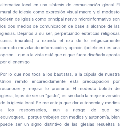
alternativa local en una síntesis de comunicación glocal. El
mural de iglesia como expresión visual macro y el modesto
boletín de iglesia como principal nervio microinformativo son
los dos medios de comunicación de base al alcance de las
iglesias. Dejarlos a su ser, perpetuando estéticas religiosas
cursis (murales) o rizando el rizo de lo religiosamente
correcto mezclando información y opinión (boletines) es una
opción… que a la vista está que ni que fuera diseñada aposta
por el enemigo.
Por lo que nos toca a los bautistas, a la cúpula de nuestra
Unión remito encarecidamente esta preocupación por
reconocer y mejorar lo presente. El modesto boletín de
iglesia, lejos de ser un “gasto”, es sin duda la mejor inversión
de la iglesia local. Se me antoja que dar autonomía y medios
a los responsables, aun a riesgo de que se
equivoquen… porque trabajen con medios y autonomía, bien
puede ser un signo distintivo de las iglesias resueltas a