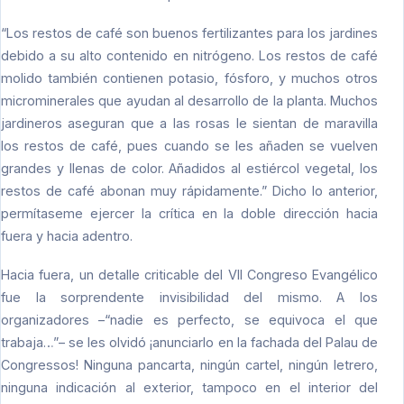
“Los restos de café son buenos fertilizantes para los jardines
debido a su alto contenido en nitrógeno. Los restos de café
molido también contienen potasio, fósforo, y muchos otros
microminerales que ayudan al desarrollo de la planta. Muchos
jardineros aseguran que a las rosas le sientan de maravilla
los restos de café, pues cuando se les añaden se vuelven
grandes y llenas de color. Añadidos al estiércol vegetal, los
restos de café abonan muy rápidamente.” Dicho lo anterior,
permítaseme ejercer la crítica en la doble dirección hacia
fuera y hacia adentro.
Hacia fuera, un detalle criticable del VII Congreso Evangélico
fue la sorprendente invisibilidad del mismo. A los
organizadores –“nadie es perfecto, se equivoca el que
trabaja…”– se les olvidó ¡anunciarlo en la fachada del Palau de
Congressos! Ninguna pancarta, ningún cartel, ningún letrero,
ninguna indicación al exterior, tampoco en el interior del