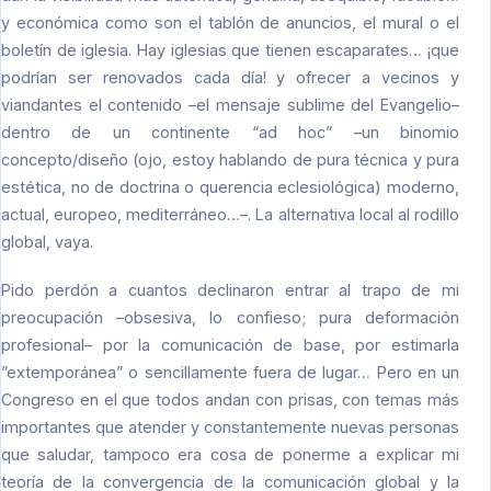
y económica como son el tablón de anuncios, el mural o el
boletín de iglesia. Hay iglesias que tienen escaparates… ¡que
podrían ser renovados cada día! y ofrecer a vecinos y
viandantes el contenido –el mensaje sublime del Evangelio–
dentro de un continente “ad hoc” –un binomio
concepto/diseño (ojo, estoy hablando de pura técnica y pura
estética, no de doctrina o querencia eclesiológica) moderno,
actual, europeo, mediterráneo…–. La alternativa local al rodillo
global, vaya.
Pido perdón a cuantos declinaron entrar al trapo de mi
preocupación –obsesiva, lo confieso; pura deformación
profesional– por la comunicación de base, por estimarla
”extemporánea” o sencillamente fuera de lugar… Pero en un
Congreso en el que todos andan con prisas, con temas más
importantes que atender y constantemente nuevas personas
que saludar, tampoco era cosa de ponerme a explicar mi
teoría de la convergencia de la comunicación global y la