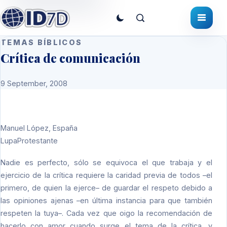
TEMAS BÍBLICOS
Crítica de comunicación
9 September, 2008
Manuel López, España
LupaProtestante
Nadie es perfecto, sólo se equivoca el que trabaja y el
ejercicio de la crítica requiere la caridad previa de todos –el
primero, de quien la ejerce– de guardar el respeto debido a
las opiniones ajenas –en última instancia para que también
respeten la tuya–. Cada vez que oigo la recomendación de
hacerlo con amor cuando surge el tema de la crítica, y