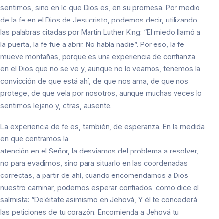
sentimos, sino en lo que Dios es, en su promesa. Por medio
de la fe en el Dios de Jesucristo, podemos decir, utilizando
las palabras citadas por Martin Luther King: “El miedo llamó a
la puerta, la fe fue a abrir. No había nadie”. Por eso, la fe
mueve montañas, porque es una experiencia de confianza
en el Dios que no se ve y, aunque no lo veamos, tenemos la
convicción de que está ahí, de que nos ama, de que nos
protege, de que vela por nosotros, aunque muchas veces lo
sentimos lejano y, otras, ausente.
La experiencia de fe es, también, de esperanza. En la medida
en que centramos la
atención en el Señor, la desviamos del problema a resolver,
no para evadirnos, sino para situarlo en las coordenadas
correctas; a partir de ahí, cuando encomendamos a Dios
nuestro caminar, podemos esperar confiados; como dice el
salmista: “Deléitate asimismo en Jehová, Y él te concederá
las peticiones de tu corazón. Encomienda a Jehová tu