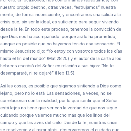
nuestro propio destino; otras veces, “estrujamos” nuestra
mente, de forma inconsciente, y encontramos una salida a la
crisis que, sin ser la ideal, es suficiente para seguir viviendo
desde la fe. En todo este proceso, tenemos la convicción de
que Dios nos ha acompañado, porque así lo ha prometido,
aunque es posible que no hayamos tenido esa sensación. El
mismo Jesucristo dijo: “Yo estoy con vosotros todos los días
hasta el fin del mundo” (Mat 28.20) y el autor de la carta a los
hebreos escribió del Señor en relación a sus hijos: “No te
desampararé, ni te dejaré” (Heb 13.5).
Así las cosas, es posible que sigamos sintiendo a Dios como
lejano, pero no lo está. Las sensaciones, a veces, no se
correlacionan con la realidad, por lo que sentir que el Señor
está lejos no tiene que ver con la verdad de que nos sigue
cuidando porque valemos mucho más que los lirios del
campo y que las aves del cielo. Desde la fe, nuestras crisis
se resolverán y al mirar atrás, observaremos el cuidado que