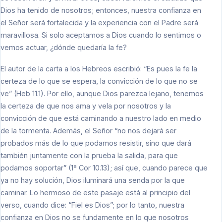
Dios ha tenido de nosotros; entonces, nuestra confianza en
el Señor será fortalecida y la experiencia con el Padre será
maravillosa. Si solo aceptamos a Dios cuando lo sentimos o
vemos actuar, ¿dónde quedaría la fe?
El autor de la carta a los Hebreos escribió: “Es pues la fe la
certeza de lo que se espera, la convicción de lo que no se
ve” (Heb 11.1). Por ello, aunque Dios parezca lejano, tenemos
la certeza de que nos ama y vela por nosotros y la
convicción de que está caminando a nuestro lado en medio
de la tormenta. Además, el Señor “no nos dejará ser
probados más de lo que podamos resistir, sino que dará
también juntamente con la prueba la salida, para que
podamos soportar” (1ª Cor 10.13); así que, cuando parece que
ya no hay solución, Dios iluminará una senda por la que
caminar. Lo hermoso de este pasaje está al principio del
verso, cuando dice: “Fiel es Dios”; por lo tanto, nuestra
confianza en Dios no se fundamente en lo que nosotros