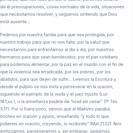
de él preocupaciones, cosas normales de la vida, situaciones
que necesitamos resolver, y seguimos sintiendo que Dios
está ausente…
Pedimos por nuestra familia para que sea protegida, por
nuestro trabajo para que no nos falte, por la salud que
necesitamos para enfrentarnos al día a día, por nuestros
hermanos para que sean bendecidos, por el pan cotidiano
para podernos alimentar, por la paz en el mundo con el fin de
que la violencia sea erradicada, por los pobres, por los
abatidos, para que dejen de sufrir… Leemos la Escritura y
desde el púlpito se nos insta a perseverar en la oración,
siguiendo el ejemplo de la viuda y el juez injusto (Luc
18.1,ss.), o la enseñanza paulina de “orad sin cesar” (1ª Tes
5.17). Por si fuera poco, vemos que el Maestro pasaba
noches en oración y ayuno, enseñando “y todo lo que
pidiereis en oración, creyendo, lo recibiréis” (Mat 21.22). Nos
esforzamos, perseveramos y, sin embargo, seguimos