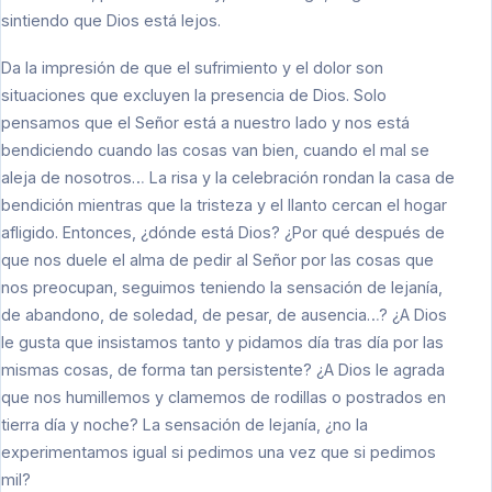
sintiendo que Dios está lejos.
Da la impresión de que el sufrimiento y el dolor son
situaciones que excluyen la presencia de Dios. Solo
pensamos que el Señor está a nuestro lado y nos está
bendiciendo cuando las cosas van bien, cuando el mal se
aleja de nosotros… La risa y la celebración rondan la casa de
bendición mientras que la tristeza y el llanto cercan el hogar
afligido. Entonces, ¿dónde está Dios? ¿Por qué después de
que nos duele el alma de pedir al Señor por las cosas que
nos preocupan, seguimos teniendo la sensación de lejanía,
de abandono, de soledad, de pesar, de ausencia…? ¿A Dios
le gusta que insistamos tanto y pidamos día tras día por las
mismas cosas, de forma tan persistente? ¿A Dios le agrada
que nos humillemos y clamemos de rodillas o postrados en
tierra día y noche? La sensación de lejanía, ¿no la
experimentamos igual si pedimos una vez que si pedimos
mil?