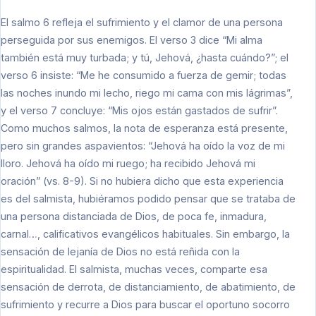
El salmo 6 refleja el sufrimiento y el clamor de una persona
perseguida por sus enemigos. El verso 3 dice “Mi alma
también está muy turbada; y tú, Jehová, ¿hasta cuándo?”; el
verso 6 insiste: “Me he consumido a fuerza de gemir; todas
las noches inundo mi lecho, riego mi cama con mis lágrimas”,
y el verso 7 concluye: “Mis ojos están gastados de sufrir”.
Como muchos salmos, la nota de esperanza está presente,
pero sin grandes aspavientos: “Jehová ha oído la voz de mi
lloro. Jehová ha oído mi ruego; ha recibido Jehová mi
oración” (vs. 8-9). Si no hubiera dicho que esta experiencia
es del salmista, hubiéramos podido pensar que se trataba de
una persona distanciada de Dios, de poca fe, inmadura,
carnal…, calificativos evangélicos habituales. Sin embargo, la
sensación de lejanía de Dios no está reñida con la
espiritualidad. El salmista, muchas veces, comparte esa
sensación de derrota, de distanciamiento, de abatimiento, de
sufrimiento y recurre a Dios para buscar el oportuno socorro