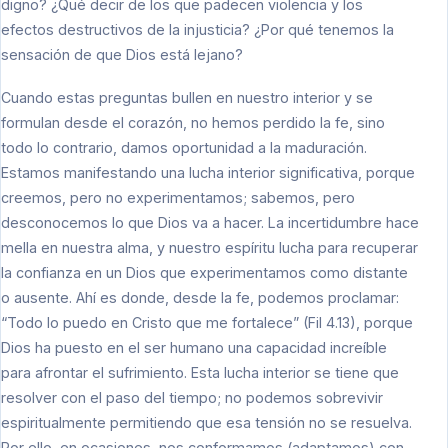
digno? ¿Qué decir de los que padecen violencia y los
efectos destructivos de la injusticia? ¿Por qué tenemos la
sensación de que Dios está lejano?
Cuando estas preguntas bullen en nuestro interior y se
formulan desde el corazón, no hemos perdido la fe, sino
todo lo contrario, damos oportunidad a la maduración.
Estamos manifestando una lucha interior significativa, porque
creemos, pero no experimentamos; sabemos, pero
desconocemos lo que Dios va a hacer. La incertidumbre hace
mella en nuestra alma, y nuestro espíritu lucha para recuperar
la confianza en un Dios que experimentamos como distante
o ausente. Ahí es donde, desde la fe, podemos proclamar:
“Todo lo puedo en Cristo que me fortalece” (Fil 4.13), porque
Dios ha puesto en el ser humano una capacidad increíble
para afrontar el sufrimiento. Esta lucha interior se tiene que
resolver con el paso del tiempo; no podemos sobrevivir
espiritualmente permitiendo que esa tensión no se resuelva.
Por ello, en ocasiones, nos conformamos (adaptamos) con