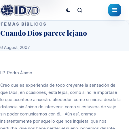
TEMAS BÍBLICOS
Cuando Dios parece lejano
6 August, 2007
LP
. Pedro Álamo
Creo que es experiencia de todo creyente la sensación de
que Dios, en ocasiones, está lejos, como si no le importase
lo que acontece a nuestro alrededor, como si mirara desde la
distancia sin ánimo de intervenir, como si estuviera de viaje
sin poder comunicarnos con él… Aún así, oramos
insistentemente por aquello que nos inquieta, que nos
perturba, que nos hace perder el sueño; ponemos delante