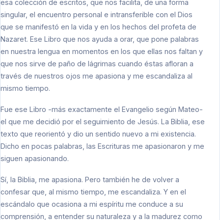
esa colección de escritos, que nos facilita, de una forma
singular, el encuentro personal e intransferible con el Dios
que se manifestó en la vida y en los hechos del profeta de
Nazaret. Ese Libro que nos ayuda a orar, que pone palabras
en nuestra lengua en momentos en los que ellas nos faltan y
que nos sirve de paño de lágrimas cuando éstas afloran a
través de nuestros ojos me apasiona y me escandaliza al
mismo tiempo.
Fue ese Libro -más exactamente el Evangelio según Mateo-
el que me decidió por el seguimiento de Jesús. La Biblia, ese
texto que reorientó y dio un sentido nuevo a mi existencia.
Dicho en pocas palabras, las Escrituras me apasionaron y me
siguen apasionando.
Sí, la Biblia, me apasiona. Pero también he de volver a
confesar que, al mismo tiempo, me escandaliza. Y en el
escándalo que ocasiona a mi espíritu me conduce a su
comprensión, a entender su naturaleza y a la madurez como