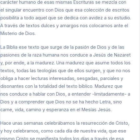
carácter humano de esas mismas Escrituras se mezcla con
el singular encuentro con Dios que esa colección de escritos
posibilita a todo aquel que se dedica con avidez a su estudio.
A través de textos dulces y amargos nos colocamos ante el
Misterio de Dios.
La Biblia ese texto que surge de la pasión de Dios y de las
pasiones de la raza humana nos conduce a Jesús de Nazaret
y, por ende, a la madurez. Una madurez que asume todos los
textos, todas las teologías que de ellos surgen, y que no nos
obliga a hacer lecturas interesadas, sesgadas, parciales y
disonantes con la totalidad del texto bíblico. Madurez que
nos conduce a hablar con Dios, a entender -limitadamente- a
Dios y a comprender que Dios no se ha hecho Letra, sino
carne, vida, camino y esperanza en el Mesías Jesús.
Hace unas semanas celebrábamos la resurrección de Cristo,
y hoy celebramos, como cada día de nuestra vida, que ese
mismo Cristo se manifiesta todos los días a través de esa