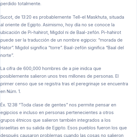
perdido totalmente.
Sucot, de 13:20 es probablemente Tell-el Maskhuta, situada
al oriente de Egipto. Asimismo, hoy día no se conoce la
ubicación de Pi-hahirot, Migdol ni de Baal-zefón. Pi-hahirot
puede ser la traducción de un nombre egipcio: “morada de
Hator”. Migdol significa “torre”. Baal-zefón significa “Baal del
norte”.
La cifra de 600,000 hombres de a pie inidca que
posiblemente salieron unos tres millones de personas. El
primer censo que se registra tras el peregrinaje se encuentra
en Núm. 1.
Éx. 12:38 “Toda clase de gentes” nos permite pensar en
egipcios e incluso en personas pertenecientes a otros
grupos étnicos que salieron también integrados a los
israelitas en su salida de Egipto. Esos pueblos fueron los que
después causaron problemas cuando las cosas no salieron