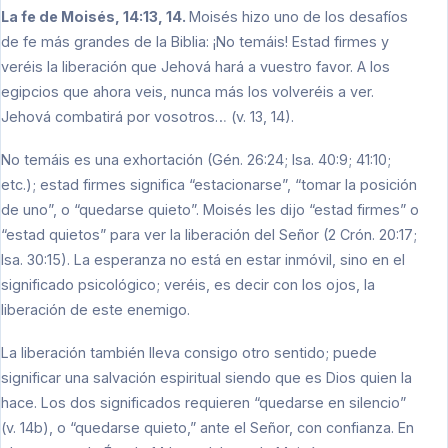
La fe de Moisés, 14:13, 14.
Moisés hizo uno de los desafíos
de fe más grandes de la Biblia: ¡No temáis! Estad firmes y
veréis la liberación que Jehová hará a vuestro favor. A los
egipcios que ahora veis, nunca más los volveréis a ver.
Jehová combatirá por vosotros… (v. 13, 14).
No temáis es una exhortación (Gén. 26:24; Isa. 40:9; 41:10;
etc.); estad firmes significa “estacionarse”, “tomar la posición
de uno”, o “quedarse quieto”. Moisés les dijo “estad firmes” o
“estad quietos” para ver la liberación del Señor (2 Crón. 20:17;
Isa. 30:15). La esperanza no está en estar inmóvil, sino en el
significado psicológico; veréis, es decir con los ojos, la
liberación de este enemigo.
La liberación también lleva consigo otro sentido; puede
significar una salvación espiritual siendo que es Dios quien la
hace. Los dos significados requieren “quedarse en silencio”
(v. 14b), o “quedarse quieto,” ante el Señor, con confianza. En