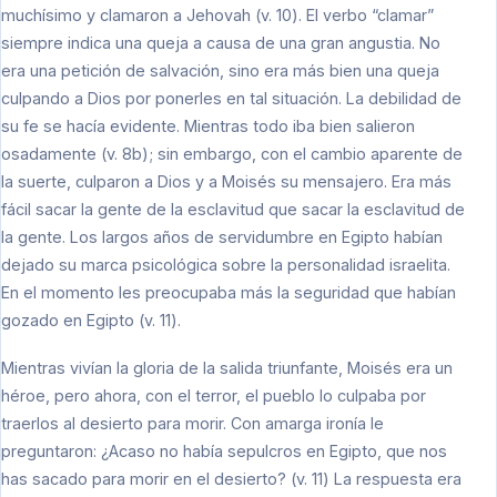
muchísimo y clamaron a Jehovah (v. 10). El verbo “clamar”
siempre indica una queja a causa de una gran angustia. No
era una petición de salvación, sino era más bien una queja
culpando a Dios por ponerles en tal situación. La debilidad de
su fe se hacía evidente. Mientras todo iba bien salieron
osadamente (v. 8b); sin embargo, con el cambio aparente de
la suerte, culparon a Dios y a Moisés su mensajero. Era más
fácil sacar la gente de la esclavitud que sacar la esclavitud de
la gente. Los largos años de servidumbre en Egipto habían
dejado su marca psicológica sobre la personalidad israelita.
En el momento les preocupaba más la seguridad que habían
gozado en Egipto (v. 11).
Mientras vivían la gloria de la salida triunfante, Moisés era un
héroe, pero ahora, con el terror, el pueblo lo culpaba por
traerlos al desierto para morir. Con amarga ironía le
preguntaron: ¿Acaso no había sepulcros en Egipto, que nos
has sacado para morir en el desierto? (v. 11) La respuesta era