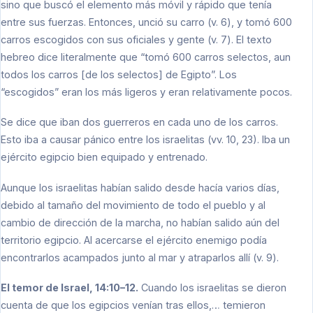
sino que buscó el elemento más móvil y rápido que tenía
entre sus fuerzas. Entonces, unció su carro (v. 6), y tomó 600
carros escogidos con sus oficiales y gente (v. 7). El texto
hebreo dice literalmente que “tomó 600 carros selectos, aun
todos los carros [de los selectos] de Egipto”. Los
“escogidos” eran los más ligeros y eran relativamente pocos.
Se dice que iban dos guerreros en cada uno de los carros.
Esto iba a causar pánico entre los israelitas (vv. 10, 23). Iba un
ejército egipcio bien equipado y entrenado.
Aunque los israelitas habían salido desde hacía varios días,
debido al tamaño del movimiento de todo el pueblo y al
cambio de dirección de la marcha, no habían salido aún del
territorio egipcio. Al acercarse el ejército enemigo podía
encontrarlos acampados junto al mar y atraparlos allí (v. 9).
El temor de Israel, 14:10–12.
Cuando los israelitas se dieron
cuenta de que los egipcios venían tras ellos,… temieron