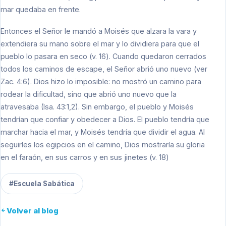
mar quedaba en frente.
Entonces el Señor le mandó a Moisés que alzara la vara y
extendiera su mano sobre el mar y lo dividiera para que el
pueblo lo pasara en seco (v. 16). Cuando quedaron cerrados
todos los caminos de escape, el Señor abrió uno nuevo (ver
Zac. 4:6). Dios hizo lo imposible: no mostró un camino para
rodear la dificultad, sino que abrió uno nuevo que la
atravesaba (Isa. 43:1,2). Sin embargo, el pueblo y Moisés
tendrían que confiar y obedecer a Dios. El pueblo tendría que
marchar hacia el mar, y Moisés tendría que dividir el agua. Al
seguirles los egipcios en el camino, Dios mostraría su gloria
en el faraón, en sus carros y en sus jinetes (v. 18)
#Escuela Sabática
Volver al blog