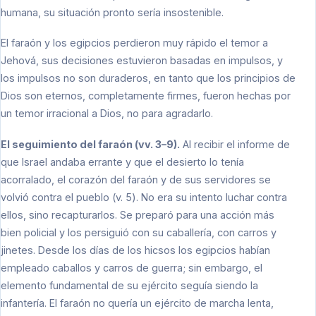
humana, su situación pronto sería insostenible.
El faraón y los egipcios perdieron muy rápido el temor a
Jehová, sus decisiones estuvieron basadas en impulsos, y
los impulsos no son duraderos, en tanto que los principios de
Dios son eternos, completamente firmes, fueron hechas por
un temor irracional a Dios, no para agradarlo.
El seguimiento del faraón (vv. 3–9).
Al recibir el informe de
que Israel andaba errante y que el desierto lo tenía
acorralado, el corazón del faraón y de sus servidores se
volvió contra el pueblo (v. 5). No era su intento luchar contra
ellos, sino recapturarlos. Se preparó para una acción más
bien policial y los persiguió con su caballería, con carros y
jinetes. Desde los días de los hicsos los egipcios habían
empleado caballos y carros de guerra; sin embargo, el
elemento fundamental de su ejército seguía siendo la
infantería. El faraón no quería un ejército de marcha lenta,