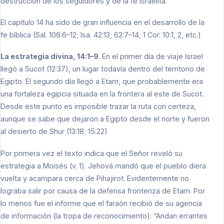
destrucción de los seguidores y de la fe israelita.
El capítulo 14 ha sido de gran influencia en el desarrollo de la
fe bíblica (Sal. 106:6–12; Isa. 42:13; 62:7–14; 1 Cor. 10:1, 2, etc.)
La estrategia divina, 14:1–9.
En el primer día de viaje Israel
llegó a Sucot (12:37), un lugar todavía dentro del territorio de
Egipto. El segundo día llegó a Etam, que probablemente era
una fortaleza egipcia situada en la frontera al este de Sucot.
Desde este punto es imposible trazar la ruta con certeza,
aunque se sabe que dejaron a Egipto desde el norte y fueron
al desierto de Shur (13:18; 15:22)
Por primera vez el texto indica que el Señor reveló su
estrategia a Moisés (v. 1). Jehová mandó que el pueblo diera
vuelta y acampara cerca de Pihajirot. Evidentemente no
lograba salir por causa de la defensa fronteriza de Etam. Por
lo menos fue el informe que el faraón recibió de su agencia
de información (la tropa de reconocimiento): “Andan errantes