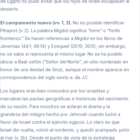
de Egipto no pudo evitar que los hijos de Israel escapasen al
desierto.
El campamento nuevo (vv. 1, 2).
No es posible identificar
Pihajirot (v. 2). La palabra Migdol significa “torre” o “fortín
fronterizo.” Se hacen referencias a Migdol en los libros de
Jeremías (44:1; 46:14) y Ezequiel (29:10; 30:6); sin embargo,
no se sabe si representa el mismo lugar. No se ha podido
ubicar a Baal-zefón (“Señor del Norte”, un sitio nombrado en
honor de una deidad de Siria), aunque el nombre aparece en
correspondencia del siglo sexto a. de J.C.
Los lugares eran bien conocidos por los israelitas y
marcaban las pautas geográficas e históricas del nacimiento
de su nación. Para nosotros se aclaran el drama y la
grandeza del milagro hecho por Jehovah cuando luchó a
favor de Israel contra el ejército egipcio. Lo claro es que
Israel dio vuelta, volvió al nordeste, y quedó acampado junto
al mar (v. 2b). Desde el punto de vista de la estrategia