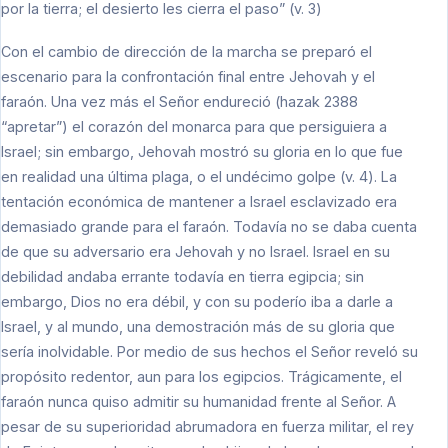
por la tierra; el desierto les cierra el paso” (v. 3)
Con el cambio de dirección de la marcha se preparó el
escenario para la confrontación final entre Jehovah y el
faraón. Una vez más el Señor endureció (hazak 2388
“apretar”) el corazón del monarca para que persiguiera a
Israel; sin embargo, Jehovah mostró su gloria en lo que fue
en realidad una última plaga, o el undécimo golpe (v. 4). La
tentación económica de mantener a Israel esclavizado era
demasiado grande para el faraón. Todavía no se daba cuenta
de que su adversario era Jehovah y no Israel. Israel en su
debilidad andaba errante todavía en tierra egipcia; sin
embargo, Dios no era débil, y con su poderío iba a darle a
Israel, y al mundo, una demostración más de su gloria que
sería inolvidable. Por medio de sus hechos el Señor reveló su
propósito redentor, aun para los egipcios. Trágicamente, el
faraón nunca quiso admitir su humanidad frente al Señor. A
pesar de su superioridad abrumadora en fuerza militar, el rey