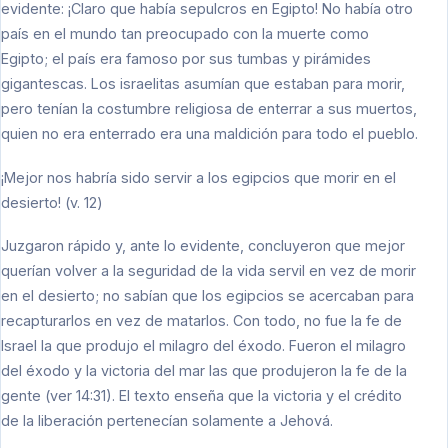
evidente: ¡Claro que había sepulcros en Egipto! No había otro
país en el mundo tan preocupado con la muerte como
Egipto; el país era famoso por sus tumbas y pirámides
gigantescas. Los israelitas asumían que estaban para morir,
pero tenían la costumbre religiosa de enterrar a sus muertos,
quien no era enterrado era una maldición para todo el pueblo.
¡Mejor nos habría sido servir a los egipcios que morir en el
desierto! (v. 12)
Juzgaron rápido y, ante lo evidente, concluyeron que mejor
querían volver a la seguridad de la vida servil en vez de morir
en el desierto; no sabían que los egipcios se acercaban para
recapturarlos en vez de matarlos. Con todo, no fue la fe de
Israel la que produjo el milagro del éxodo. Fueron el milagro
del éxodo y la victoria del mar las que produjeron la fe de la
gente (ver 14:31). El texto enseña que la victoria y el crédito
de la liberación pertenecían solamente a Jehová.