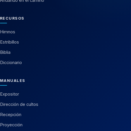
Andando en el camino
RECURSOS
Himnos
Estribillos
Biblia
Diccionario
MANUALES
Expositor
Dirección de cultos
Recepción
Proyección