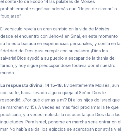
el contexto de Éxodo 14 las palabras de Moisés
probablemente significan además que “dejen de clamar” o
“quejarse”.
El versículo revela un gran cambio en la vida de Moisés
desde el encuentro con Jehová en Sinaí; en este momento
su fe está basada en experiencias personales, y confía en la
fidelidad de Dios para cumplir con su palabra. ¡Dios los
salvaría! Dios ayudó a su pueblo a escapar de la tiranía del
faraón, y hoy sigue preocupándose todavía por el nuestro
mundo.
La respuesta divina, 14:15–18.
Evidentemente Moisés, aun
con su fe, había llevado alguna queja al Señor. Dios le
respondió: ¿Por qué clamas a mí? Di a los hijos de Israel que
se marchen (v. 15). A veces es más fácil proclamar la fe que
practicarla, y a veces molesta la respuesta que Dios da a las
inquietudes. Para Israel, ponerse en marcha sería entrar en el
mar. No había salida; los egipcios se acercaban por atrás y el