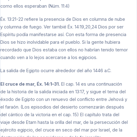
como ellos esperaban (Núm. 11:4)
Éx. 13:21-22 refiere la presencia de Dios en columna de nube
y columna de fuego. Ver tambié Éx. 14:19,20,24 Dios por ser
Espíritu podía manifestarse así. Con esta forma de presencia
Dios se hizo inolvidable para el pueblo. Si la gente hubiera
recordado que Dios estaba con ellos no habrían tenido temor
cuando ven a lo lejos acercarse a los egipcios.
La salida de Egipto ocurre alrededor del año 1446 a.C.
El cruce de mar, Éx. 14:1–31.
El cap. 14 es una continuación
de la historia de la salida iniciada en 13:17, y sigue el tema del
éxodo de Egipto con un renuevo del conflicto entre Jehová y
el faraón. (Los episodios del desierto comenzarán después
del cántico de la victoria en el cap. 15) El capítulo trata del
viaje desde Etam hasta la orilla del mar, de la persecución del
ejército egipcio, del cruce en seco del mar por Israel, de la