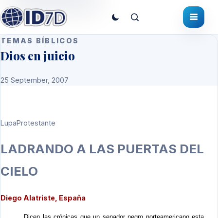
TEMAS BÍBLICOS
Dios en juicio
25 September, 2007
LupaProtestante
LADRANDO A LAS PUERTAS DEL
CIELO
Diego Alatriste, España
Dicen las crónicas que un senador negro norteamericano esta