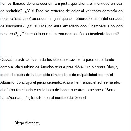
hemos llenado de una economía injusta que aliena al individuo en vez
de redimirlo?, ¿Y si Dios se retuerce de dolor al ver tanto desvarío en
nuestro
“
cristiano” proceder, al igual que se retuerce el alma del senador
de Nebraska?, ¿Y si Dios no esta enfadado con Chambers sino
con
nosotros?,
¿Y si resulta que mira con compasión su insolente locura?
Quizás, a este activista de los derechos civiles le pase en el fondo
como al viejo rabino de
Auschwitz
que presidió el juicio contra Dios, y
quien después de haber leído el veredicto de culpabilidad contra el
Altísimo, concluyó el juicio diciendo: Ahora hermanos, el sol se ha ido,
el día ha terminado y es la hora de hacer nuestras oraciones: “Baruc
hatá Adonai. . .
” (Bendito sea el nombre del Señor)
Diego Alatriste,