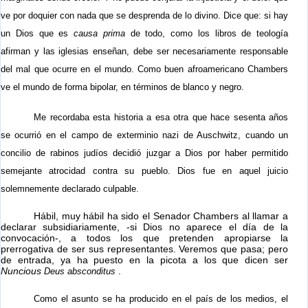
ve por doquier con nada que se desprenda de lo divino. Dice que: si hay
un Dios que es
causa prima
de todo, como los libros de teología
afirman y las iglesias enseñan, debe ser necesariamente responsable
del mal que ocurre en el mundo. Como buen afroamericano Chambers
ve el mundo de forma bipolar, en términos de blanco y negro.
Me recordaba esta historia a esa otra que hace sesenta años
se ocurrió en el campo de exterminio nazi de Auschwitz, cuando un
concilio de rabinos judíos decidió juzgar a Dios por haber permitido
semejante atrocidad contra su pueblo. Dios fue en aquel juicio
solemnemente declarado culpable.
Hábil, muy hábil ha sido el Senador Chambers al llamar a
declarar subsidiariamente, -si Dios no aparece el día de la
convocación-, a todos los que pretenden apropiarse la
prerrogativa de ser sus representantes. Veremos que pasa
; pero
de entrada, ya ha puesto en la picota a los que dicen ser
Nuncious
.
Deus absconditus
Como el asunto se ha producido en el país de los medios, el