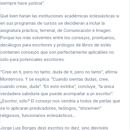
siempre hace justicia”.
Qué bien harían las instituciones académicas eclesiásticas si
en sus programas de cursos se decidieran a incluir la
asignatura práctica, terrenal, de Comunicación e Imagen.
Porque los más solventes entre los consejos, prontuarios,
decálogos para escritores y prólogos de libros de estilo
contienen consejos que son perfectamente aplicables no
sólo para potenciales escritores.
“Cree en ti, pero no tanto; duda de ti, pero no tanto”, afirma
Monterroso. Y se explica: “Cuando sientas dudas, cree;
cuando creas, duda”. “En esto estriba”, concluye, “la única
verdadera sabiduría que puede acompañar a un escritor”.
¿Escritor, sólo? El consejo nos vendría a todos de perlas que
se lo aplicaran predicadores, teólogos, “showmen”
religiosos, funcionarios eclesiásticos…
Jorge Luis Borges dejó escritos no diez, sino dieciséis