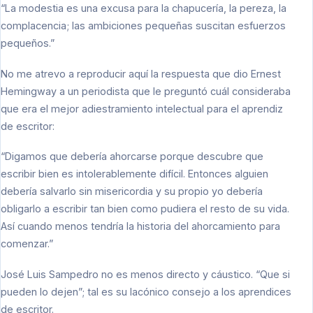
“La modestia es una excusa para la chapucería, la pereza, la
complacencia; las ambiciones pequeñas suscitan esfuerzos
pequeños.”
No me atrevo a reproducir aquí la respuesta que dio Ernest
Hemingway a un periodista que le preguntó cuál consideraba
que era el mejor adiestramiento intelectual para el aprendiz
de escritor:
“Digamos que debería ahorcarse porque descubre que
escribir bien es intolerablemente difícil. Entonces alguien
debería salvarlo sin misericordia y su propio yo debería
obligarlo a escribir tan bien como pudiera el resto de su vida.
Así cuando menos tendría la historia del ahorcamiento para
comenzar.”
José Luis Sampedro no es menos directo y cáustico. “Que si
pueden lo dejen”; tal es su lacónico consejo a los aprendices
de escritor.