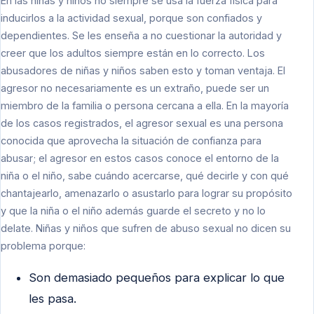
En las niñas y niños no siempre se usa la fuerza física para
inducirlos a la actividad sexual, porque son confiados y
dependientes. Se les enseña a no cuestionar la autoridad y
creer que los adultos siempre están en lo correcto. Los
abusadores de niñas y niños saben esto y toman ventaja. El
agresor no necesariamente es un extraño, puede ser un
miembro de la familia o persona cercana a ella. En la mayoría
de los casos registrados, el agresor sexual es una persona
conocida que aprovecha la situación de confianza para
abusar; el agresor en estos casos conoce el entorno de la
niña o el niño, sabe cuándo acercarse, qué decirle y con qué
chantajearlo, amenazarlo o asustarlo para lograr su propósito
y que la niña o el niño además guarde el secreto y no lo
delate. Niñas y niños que sufren de abuso sexual no dicen su
problema porque:
Son demasiado pequeños para explicar lo que
les pasa.