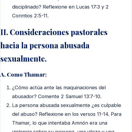
disciplinado? Reflexione en Lucas 17:3 y 2
Corintios 2:5-11.
II. Consideraciones pastorales
hacia la persona abusada
sexualmente.
A. Como Thamar:
¿Cómo actúa ante las maquinaciones del
abusador? Comente 2 Samuel 13:7-10.
La persona abusada sexualmente ¿es culpable
del abuso? Reflexione en los versos 11-14. Para
Thamar, lo que intentaba Amnón era una
violencia sobre su persona, una vileza y una