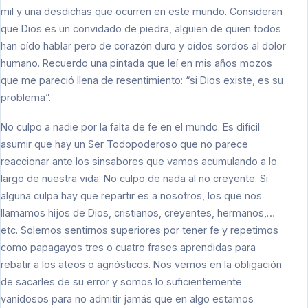
mil y una desdichas que ocurren en este mundo. Consideran
que Dios es un convidado de piedra, alguien de quien todos
han oído hablar pero de corazón duro y oídos sordos al dolor
humano. Recuerdo una pintada que leí en mis años mozos
que me pareció llena de resentimiento: “si Dios existe, es su
problema”.
No culpo a nadie por la falta de fe en el mundo. Es difícil
asumir que hay un Ser Todopoderoso que no parece
reaccionar ante los sinsabores que vamos acumulando a lo
largo de nuestra vida. No culpo de nada al no creyente. Si
alguna culpa hay que repartir es a nosotros, los que nos
llamamos hijos de Dios, cristianos, creyentes, hermanos,…
etc. Solemos sentirnos superiores por tener fe y repetimos
como papagayos tres o cuatro frases aprendidas para
rebatir a los ateos o agnósticos. Nos vemos en la obligación
de sacarles de su error y somos lo suficientemente
vanidosos para no admitir jamás que en algo estamos