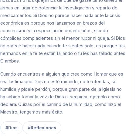
nosotros no nos quejamos de que se gaste tanto dinero en
armas en lugar de potenciar la investigación y reparto de
medicamentos. Si Dios no parece hacer nada ante la crisis
económica es porque nos lanzamos en brazos del
consumismo y la especulación durante años, siendo
cómplices complacientes sin el menor rubor ni queja. Si Dios
no parece hacer nada cuando te sientes solo, es porque tus
hermanos en la fe te están fallando o tú les has fallado antes.
O ambas.
Cuando encuentres a alguien que crea como Homer que es
una lástima que Dios no esté mirando, no te ofendas, sé
humilde y pídele perdón, porque gran parte de la Iglesia no
ha sabido tomar la voz de Dios ni seguir su ejemplo como
debiera. Quizás por el camino de la humildad, como hizo el
Maestro, tengamos más éxito.
#Dios
#Reflexiones