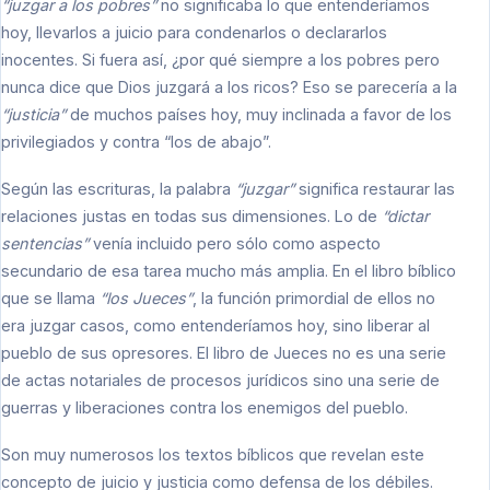
“juzgar a los pobres”
no significaba lo que entenderíamos
hoy, llevarlos a juicio para condenarlos o declararlos
inocentes. Si fuera así, ¿por qué siempre a los pobres pero
nunca dice que Dios juzgará a los ricos? Eso se parecería a la
“justicia”
de muchos países hoy, muy inclinada a favor de los
privilegiados y contra “los de abajo”.
Según las escrituras, la palabra
“juzgar”
significa restaurar las
relaciones justas en todas sus dimensiones. Lo de
“dictar
sentencias”
venía incluido pero sólo como aspecto
secundario de esa tarea mucho más amplia. En el libro bíblico
que se llama
“los Jueces”
, la función primordial de ellos no
era juzgar casos, como entenderíamos hoy, sino liberar al
pueblo de sus opresores. El libro de Jueces no es una serie
de actas notariales de procesos jurídicos sino una serie de
guerras y liberaciones contra los enemigos del pueblo.
Son muy numerosos los textos bíblicos que revelan este
concepto de juicio y justicia como defensa de los débiles.