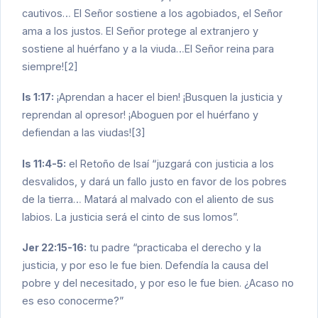
cautivos… El Señor sostiene a los agobiados, el Señor
ama a los justos. El Señor protege al extranjero y
sostiene al huérfano y a la viuda…El Señor reina para
siempre![2]
Is 1:17:
¡Aprendan a hacer el bien! ¡Busquen la justicia y
reprendan al opresor! ¡Aboguen por el huérfano y
defiendan a las viudas![3]
Is 11:4-5:
el Retoño de Isaí “juzgará con justicia a los
desvalidos, y dará un fallo justo en favor de los pobres
de la tierra… Matará al malvado con el aliento de sus
labios. La justicia será el cinto de sus lomos”.
Jer 22:15-16:
tu padre “practicaba el derecho y la
justicia, y por eso le fue bien. Defendía la causa del
pobre y del necesitado, y por eso le fue bien. ¿Acaso no
es eso conocerme?”