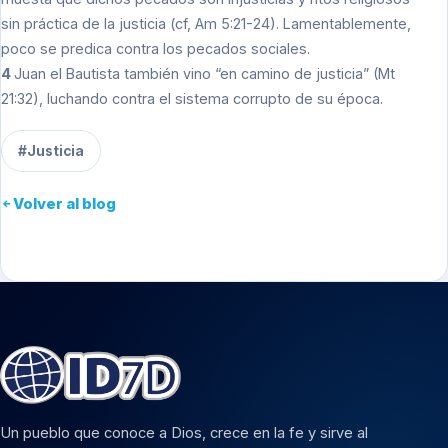
sin práctica de la justicia (cf, Am 5:21-24). Lamentablemente,
poco se predica contra los pecados sociales.
4
Juan el Bautista también vino “en camino de justicia” (Mt
21:32), luchando contra el sistema corrupto de su época.
#Justicia
Volver al blog
Un pueblo que conoce a Dios, crece en la fe y sirve al