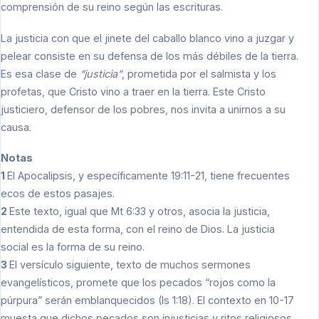
comprensión de su reino según las escrituras.
La justicia con que el jinete del caballo blanco vino a juzgar y
pelear consiste en su defensa de los más débiles de la tierra.
Es esa clase de
“justicia”
, prometida por el salmista y los
profetas, que Cristo vino a traer en la tierra. Este Cristo
justiciero, defensor de los pobres, nos invita a unirnos a su
causa.
Notas
1
El Apocalipsis, y específicamente 19:11-21, tiene frecuentes
ecos de estos pasajes.
2
Este texto, igual que Mt 6:33 y otros, asocia la justicia,
entendida de esta forma, con el reino de Dios. La justicia
social es la forma de su reino.
3
El versículo siguiente, texto de muchos sermones
evangelísticos, promete que los pecados “rojos como la
púrpura” serán emblanquecidos (Is 1:18). El contexto en 10-17
muesta que dichos pecados son injusticias y ritos religiosos