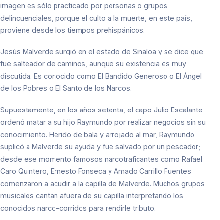
imagen es sólo practicado por personas o grupos
delincuenciales, porque el culto a la muerte, en este país,
proviene desde los tiempos prehispánicos.
Jesús Malverde surgió en el estado de Sinaloa y se dice que
fue salteador de caminos, aunque su existencia es muy
discutida. Es conocido como El Bandido Generoso o El Ángel
de los Pobres o El Santo de los Narcos.
Supuestamente, en los años setenta, el capo Julio Escalante
ordenó matar a su hijo Raymundo por realizar negocios sin su
conocimiento. Herido de bala y arrojado al mar, Raymundo
suplicó a Malverde su ayuda y fue salvado por un pescador;
desde ese momento famosos narcotraficantes como Rafael
Caro Quintero, Ernesto Fonseca y Amado Carrillo Fuentes
comenzaron a acudir a la capilla de Malverde. Muchos grupos
musicales cantan afuera de su capilla interpretando los
conocidos narco-corridos para rendirle tributo.