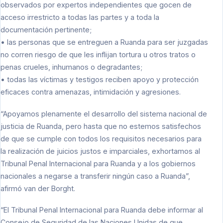
observados por expertos independientes que gocen de
acceso irrestricto a todas las partes y a toda la
documentación pertinente;
• las personas que se entreguen a Ruanda para ser juzgadas
no corren riesgo de que les inflijan tortura u otros tratos o
penas crueles, inhumanos o degradantes;
• todas las víctimas y testigos reciben apoyo y protección
eficaces contra amenazas, intimidación y agresiones.
“Apoyamos plenamente el desarrollo del sistema nacional de
justicia de Ruanda, pero hasta que no estemos satisfechos
de que se cumple con todos los requisitos necesarios para
la realización de juicios justos e imparciales, exhortamos al
Tribunal Penal Internacional para Ruanda y a los gobiernos
nacionales a negarse a transferir ningún caso a Ruanda”,
afirmó van der Borght.
“El Tribunal Penal Internacional para Ruanda debe informar al
Consejo de Seguridad de las Naciones Unidas de que