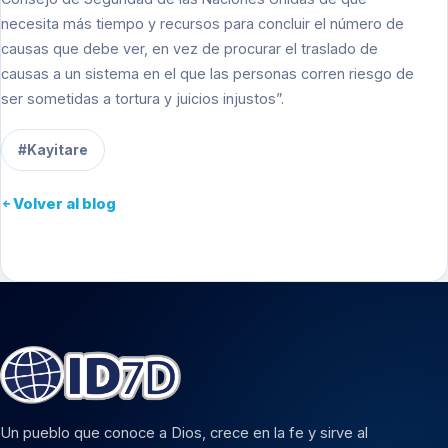
necesita más tiempo y recursos para concluir el número de
causas que debe ver, en vez de procurar el traslado de
causas a un sistema en el que las personas corren riesgo de
ser sometidas a tortura y juicios injustos”.
#Kayitare
Volver al blog
Un pueblo que conoce a Dios, crece en la fe y sirve al