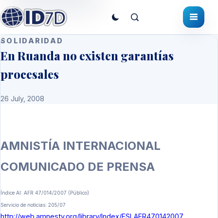
SOLIDARIDAD
En Ruanda no existen garantías
procesales
26 July, 2008
AMNISTÍA INTERNACIONAL
COMUNICADO DE PRENSA
Índice AI: AFR 47/014/2007 (Público)
Servicio de noticias: 205/07
http://web.amnesty.org/library/Index/ESLAFR470142007