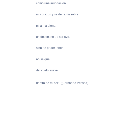
como una inundación
mi corazón y se derrama sobre
mi alma ajena
un deseo, no de ser ave,
sino de poder tener
no sé qué
del vuelo suave
dentro de mi ser”
. ((Fernando Pessoa)