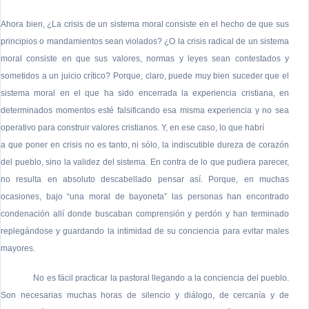
Ahora bien, ¿La crisis de un sistema moral consiste en el hecho de que sus
principios o mandamientos sean violados? ¿O la crisis radical de un sistema
moral consiste en que sus valores, normas y leyes sean contestados y
sometidos a un juicio crítico? Porque, claro, puede muy bien suceder que el
sistema moral en el que ha sido encerrada la experiencia cristiana, en
determinados momentos esté falsificando esa misma experiencia y no sea
operativo para construir valores cristianos. Y, en ese caso, lo que habrí
a que poner en crisis no es tanto, ni sólo, la indiscutible dureza de corazón
del pueblo, sino la validez del sistema. En contra de lo que pudiera parecer,
no resulta en absoluto descabellado pensar así. Porque, en muchas
ocasiones, bajo “una moral de bayoneta” las personas han encontrado
condenación allí donde buscaban comprensión y perdón y han terminado
replegándose y guardando la intimidad de su conciencia para evitar males
mayores.
No es fácil practicar la pastoral llegando a la conciencia del pueblo.
Son necesarias muchas horas de silencio y diálogo, de cercanía y de