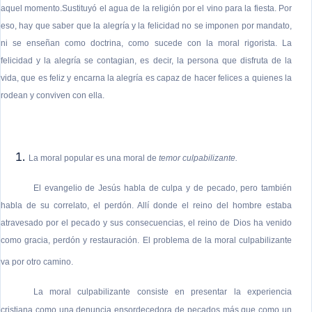
aquel momento
.Sustituyó el agua de la religión por el vino para la fiesta. Por
eso, hay que saber que la alegría y la felicidad no se imponen por mandato,
ni se enseñan como doctrina, como sucede con la moral rigorista. La
felicidad y la alegría se contagian, es decir, la persona que disfruta de la
vida, que es feliz y encarna la alegría es capaz de hacer felices a quienes la
rodean y conviven con ella.
La moral popular es una moral de
temor culpabilizante.
El evangelio de Jesús habla de culpa y de pecado, pero también
habla de su correlato, el perdón. Allí donde el reino del hombre estaba
atravesado por el pecado y sus consecuencias, el reino de Dios ha venido
como gracia, perdón y restauración. El problema de la moral culpabilizante
va por otro camino
.
La moral culpabilizante consiste en presentar la experiencia
cristiana como una denuncia ensordecedora de pecados más que como un