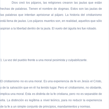
Dios creó los pájaros, las religiones crearon las jaulas que están
hechas de palabras. Tienen el nombre de dogmas. Estos son las jaulas de
las palabras que intentan aprisionar al pájaro. La historia del cristianismo
está llena de jaulas. Los pájaros muertos son, en realidad, aquellos que sólo
aspiran a la libertad dentro de la jaula
. El vuelo del águila les fue robado.
1. La voz del pueblo frente a una moral pesimista y culpabilizante.
El cristianismo no es una moral. Es una experiencia de fe en Jesús el Cristo,
y de la salvación que en él ha tenido lugar. Pero el cristianismo, no obstante,
implica una moral. Esta es distinta de la fe cristiana, pero no es separable de
ella. La distinción es legítima a nivel teórico, para no reducir la experiencia
de la fe a un simple conjunto de principios, mandamientos y normas.