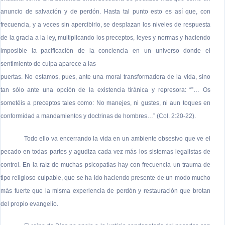
anuncio de salvación y de perdón. Hasta tal punto esto es así que, con
frecuencia, y a veces sin apercibirlo, se desplazan los niveles de respuesta
de la gracia a la ley, multiplicando los preceptos, leyes y normas y haciendo
imposible la pacificación de la conciencia en un universo donde el
sentimiento de culpa aparece a las
puertas. No estamos, pues, ante una moral transformadora de la vida, sino
tan sólo ante una opción de la existencia tiránica y represora: “”… Os
sometéis a preceptos tales como: No manejes, ni gustes, ni aun toques en
conformidad a mandamientos y doctrinas de hombres…” (Col. 2:20-22).
Todo ello va encerrando la vida en un ambiente obsesivo que ve el
pecado en todas partes y agudiza cada vez más los sistemas legalistas de
control. En la raíz de muchas psicopatías hay con frecuencia un trauma de
tipo religioso culpable, que se ha ido haciendo presente de un modo mucho
más fuerte que la misma experiencia de perdón y restauración que brotan
del propio evangelio.