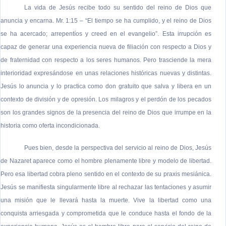
La vida de Jesús recibe todo su sentido del reino de Dios que
anuncia y encarna. Mr. 1:15 – “El tiempo se ha cumplido, y el reino de Dios
se ha acercado; arrepentíos y creed en el evangelio”. Esta irrupción es
capaz de generar una experiencia nueva de filiación con respecto a Dios y
de fraternidad con respecto a los seres humanos. Pero trasciende la mera
interioridad expresándose en unas relaciones históricas nuevas y distintas.
Jesús lo anuncia y lo practica como don gratuito que salva y libera en un
contexto de división y de opresión. Los milagros y el perdón de los pecados
son los grandes signos de la presencia del reino de Dios que irrumpe en la
historia como oferta incondicionada.
Pues bien, desde la perspectiva del servicio al reino de Dios, Jesús
de Nazaret aparece como el hombre plenamente libre y modelo de libertad.
Pero esa libertad cobra pleno sentido en el contexto de su praxis mesiánica.
Jesús se manifiesta singularmente libre al rechazar las tentaciones y asumir
una misión que le llevará hasta la muerte. Vive la libertad como una
conquista arriesgada y comprometida que le conduce hasta el fondo de la