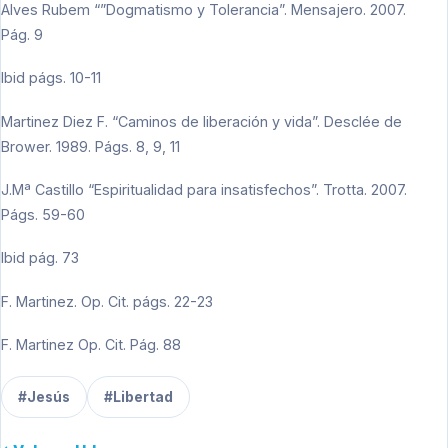
Alves Rubem “”Dogmatismo y Tolerancia”. Mensajero. 2007.
Pág. 9
Ibid págs. 10-11
Martinez Diez F. “Caminos de liberación y vida”. Desclée de
Brower. 1989. Págs. 8, 9, 11
J.Mª Castillo “Espiritualidad para insatisfechos”. Trotta. 2007.
Págs. 59-60
Ibid pág. 73
F. Martinez. Op. Cit. págs. 22-23
F. Martinez Op. Cit. Pág. 88
#Jesús
#Libertad