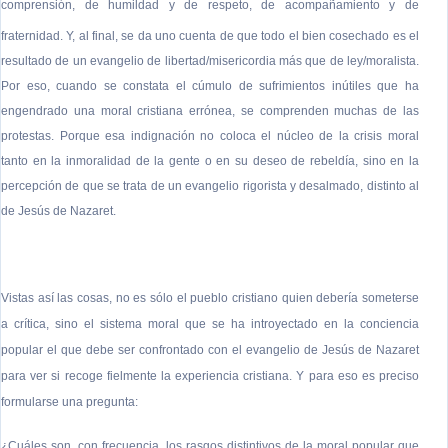
comprensión, de humildad y de respeto, de acompañamiento y de
fraternidad
. Y, al final, se da uno cuenta de que todo el bien cosechado es el
resultado de un evangelio de libertad/misericordia más que de ley/moralista.
Por eso, cuando se constata el cúmulo de sufrimientos inútiles que ha
engendrado una moral cristiana errónea, se comprenden muchas de las
protestas. Porque esa indignación no coloca el núcleo de la crisis moral
tanto en la inmoralidad de la gente o en su deseo de rebeldía, sino en la
percepción de que se trata de un evangelio rigorista y desalmado, distinto al
de Jesús de Nazaret.
Vistas así las cosas, no es sólo el pueblo cristiano quien debería someterse
a crítica, sino el sistema moral que se ha introyectado en la conciencia
popular el que debe ser confrontado con el evangelio de Jesús de Nazaret
para ver si recoge fielmente la experiencia cristiana. Y para eso es preciso
formularse una pregunta:
¿Cuáles son, con frecuencia, los rasgos distintivos de la moral popular que