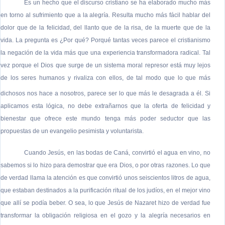
Es un hecho que el discurso cristiano se ha elaborado mucho más
en torno al sufrimiento que a la alegría. Resulta mucho más fácil hablar del
dolor que de la felicidad, del llanto que de la risa, de la muerte que de la
vida. La pregunta es ¿Por qué? Porqué tantas veces parece el cristianismo
la negación de la vida más que una experiencia transformadora radical. Tal
vez porque el Dios que surge de un sistema moral represor está muy lejos
de los seres humanos y rivaliza con ellos, de tal modo que lo que más
dichosos nos hace a nosotros, parece ser lo que más le desagrada a él
. Si
aplicamos esta lógica, no debe extrañarnos que la oferta de felicidad y
bienestar que ofrece este mundo tenga más poder seductor que las
propuestas de un evangelio pesimista y voluntarista.
Cuando Jesús, en las bodas de Caná, convirtió el agua en vino, no
sabemos si lo hizo para demostrar que era Dios, o por otras razones. Lo que
de verdad llama la atención es que convirtió unos seiscientos litros de agua,
que estaban destinados a la purificación ritual de los judíos, en el mejor vino
que allí se podía beber. O sea, lo que Jesús de Nazaret hizo de verdad fue
transformar la obligación religiosa en el gozo y la alegría necesarios en