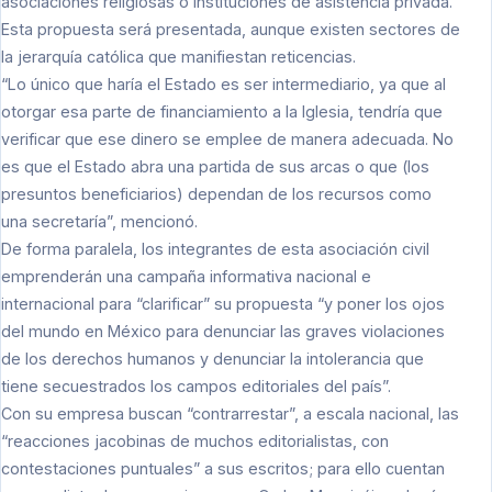
asociaciones religiosas o instituciones de asistencia privada.
Esta propuesta será presentada, aunque existen sectores de
la jerarquía católica que manifiestan reticencias.
“Lo único que haría el Estado es ser intermediario, ya que al
otorgar esa parte de financiamiento a la Iglesia, tendría que
verificar que ese dinero se emplee de manera adecuada. No
es que el Estado abra una partida de sus arcas o que (los
presuntos beneficiarios) dependan de los recursos como
una secretaría”, mencionó.
De forma paralela, los integrantes de esta asociación civil
emprenderán una campaña informativa nacional e
internacional para “clarificar” su propuesta “y poner los ojos
del mundo en México para denunciar las graves violaciones
de los derechos humanos y denunciar la intolerancia que
tiene secuestrados los campos editoriales del país”.
Con su empresa buscan “contrarrestar”, a escala nacional, las
“reacciones jacobinas de muchos editorialistas, con
contestaciones puntuales” a sus escritos; para ello cuentan