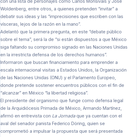
con una lista de personajes como Carlos Monsiváis y José
Woldenberg, entre otros, a quienes pretenden “invitar” a
debatir sus ideas y las “imprecisiones que escriben con las
vísceras, lejos de la razón en la mano”.
Adelantó que la primera pregunta, en este “debate público
sobre el tema”, será la de “si están dispuestos a que México
siga faltando su compromiso signado en las Naciones Unidas
en la irrestricta defensa de los derechos humanos”.
Informaron que buscan financiamiento para emprender a
escala internacional visitas a Estados Unidos, la Organización
de las Naciones Unidas (ONU) y el Parlamento Europeo,
donde pretende sostener encuentros públicos con el fin de
“alcanzar” en México “la libertad religiosa”.
El presidente del organismo que funge como defensa legal
de la Arquidiócesis Primada de México, Armando Martínez,
afirmó en entrevista con
La Jornada
que ya cuentan con el
aval del senador panista Federico Döring, quien se
comprometió a impulsar la propuesta que será presentada