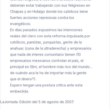
deberian estar trabajando con sus feligreses en
Chiapas
y en
Hidalgo
donde los católicos tiene
fuertes acciones represivas contra los
evangélicos.
En días pasados
expusimos
las intenciones
reales del clero con esta reforma impulsada por
católicos, panistas, yunquistas, gente de la
anahuac (cuna de la ultraderecha) y empresarios
que nada de interes comunitario tienen (10
empresarios mexicanos controlan el país, el
principal es Slim, el hombre más rico del mundo…
de cuándo aca le ha de importar más la gente
que el dinero?).
Espero tengan una postura crítica ante esta
embestida.
LaJornada. Edición del 5 de agosto de 2007.