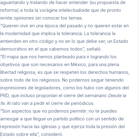
aguantando y tratando de hacer entender (su propuesta de
reforma) a toda la vorágine intelectualoide que de pronto
emite opiniones sin conocer los temas.
“Quieren vivir en una época del pasado y no quieren estar en
la modernidad que implica la tolerancia. La tolerancia la
entienden en otro código y no en lo que debe ser, un Estado
democrático en el que cabemos todos”, señaló.
“El mapa que nos hemos planteado para ir logrando los
objetivos que son necesarios en México, para una plena
libertad religiosa, es que se respeten los derechos humanos,
sobre todo de los religiosos. No podemos seguir teniendo
expresiones de legisladores, como los hubo con algunos del
PRD, que incluso proponían el cierre del semanario
Desde la
fe.
Al rato van a pedir el cierre de periódicos.
“Son aspectos que no podemos permitir; no te puedes
arriesgar a que llegue un partido político con un sentido de
represión hacia las iglesias y que ejerza toda la presión del
Estado sobre ella”, consideró.