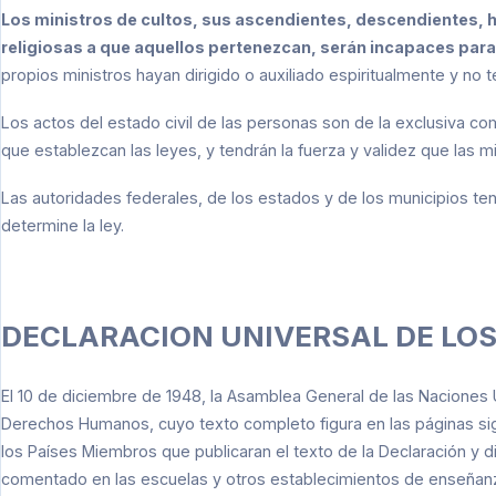
Los ministros de cultos, sus ascendientes, descendientes,
religiosas a que aquellos pertenezcan, serán incapaces par
propios ministros hayan dirigido o auxiliado espiritualmente y no
Los actos del estado civil de las personas son de la exclusiva co
que establezcan las leyes, y tendrán la fuerza y validez que las m
Las autoridades federales, de los estados y de los municipios te
determine la ley.
DECLARACION UNIVERSAL DE L
El 10 de diciembre de 1948, la Asamblea General de las Naciones 
Derechos Humanos, cuyo texto completo figura en las páginas sigu
los Países Miembros que publicaran el texto de la Declaración y di
comentado en las escuelas y otros establecimientos de enseñanza, 