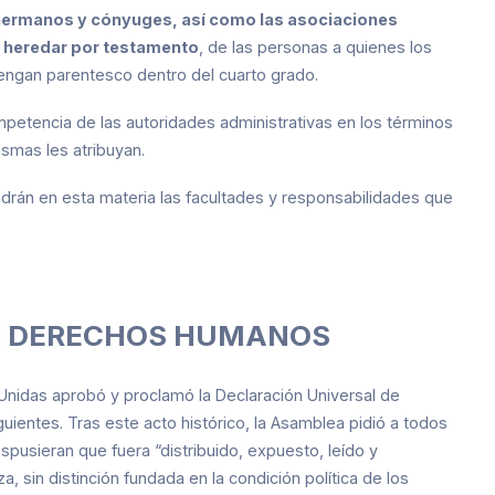
 hermanos y cónyuges, así como las asociaciones
a heredar por testamento
, de las personas a quienes los
 tengan parentesco dentro del cuarto grado.
mpetencia de las autoridades administrativas en los términos
ismas les atribuyan.
ndrán en esta materia las facultades y responsabilidades que
OS DERECHOS HUMANOS
Unidas aprobó y proclamó la Declaración Universal de
ientes. Tras este acto histórico, la Asamblea pidió a todos
spusieran que fuera “distribuido, expuesto, leído y
sin distinción fundada en la condición política de los