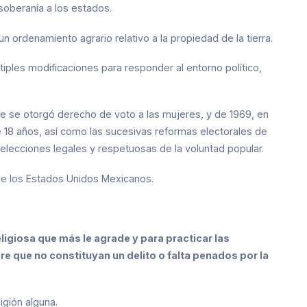
soberanía a los estados.
un ordenamiento agrario relativo a la propiedad de la tierra.
iples modificaciones para responder al entorno político,
e se otorgó derecho de voto a las mujeres, y de 1969, en
18 años, así como las sucesivas reformas electorales de
 elecciones legales y respetuosas de la voluntad popular.
a de los Estados Unidos Mexicanos.
ligiosa que más le agrade y para practicar las
e que no constituyan un delito o falta penados por la
igión alguna.