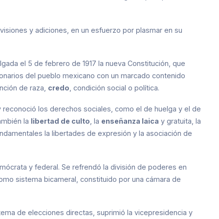
isiones y adiciones, en un esfuerzo por plasmar en su
lgada el 5 de febrero de 1917 la nueva Constitución, que
ucionarios del pueblo mexicano con un marcado contenido
inción de raza,
credo
, condición social o política.
y reconoció los derechos sociales, como el de huelga y el de
también la
libertad de culto
, la
enseñanza laica
y gratuita, la
damentales la libertades de expresión y la asociación de
mócrata y federal. Se refrendó la división de poderes en
 como sistema bicameral, constituido por una cámara de
istema de elecciones directas, suprimió la vicepresidencia y