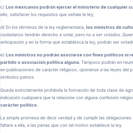
c)
Los mexicanos podrán ejercer el ministerio de cualquier c
ello, satisfacer los requisitos que señale le ley;
d) En los términos de la ley reglamentaria,
los ministros de cul
ciudadanos tendrán derecho a votar, pero no a ser votados. Quien
anticipación y en la forma que establezca la ley, podrán ser votad
e)
Los ministros no podrán asociarse con fines políticos ni r
partido o asociación política alguna.
Tampoco podrán en reunión
en publicaciones de carácter religioso, oponerse a las leyes del paí
símbolos patrios.
Queda estrictamente prohibida la formación de toda clase de agru
indicación cualquiera que la relacione con alguna confesión religio
carácter político.
La simple promesa de decir verdad y de cumplir las obligaciones 
faltare a ella, a las penas que con tal motivo establece la ley.