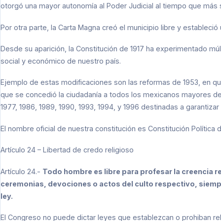
otorgó una mayor autonomía al Poder Judicial al tiempo que más 
Por otra parte, la Carta Magna creó el municipio libre y estableció 
Desde su aparición, la Constitución de 1917 ha experimentado múlt
social y económico de nuestro país.
Ejemplo de estas modificaciones son las reformas de 1953, en qu
que se concedió la ciudadanía a todos los mexicanos mayores de 
1977, 1986, 1989, 1990, 1993, 1994, y 1996 destinadas a garantizar
El nombre oficial de nuestra constitución es Constitución Polític
Artículo 24 – Libertad de credo religioso
Artículo 24.-
Todo hombre es libre para profesar la creencia re
ceremonias, devociones o actos del culto respectivo, siempr
ley.
El Congreso no puede dictar leyes que establezcan o prohiban rel