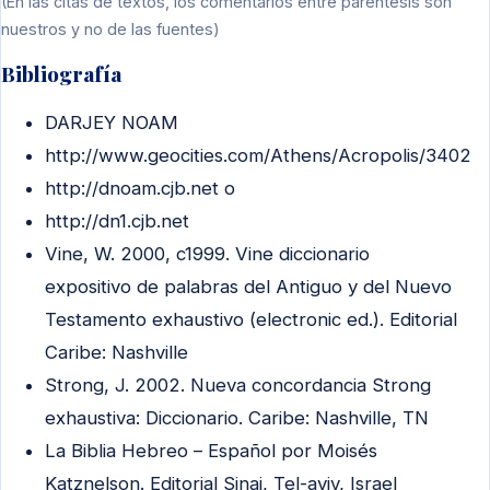
(En las citas de textos, los comentarios entre paréntesis son
nuestros y no de las fuentes)
Bibliografía
DARJEY NOAM
http://www.geocities.com/Athens/Acropolis/3402
http://dnoam.cjb.net o
http://dn1.cjb.net
Vine, W. 2000, c1999. Vine diccionario
expositivo de palabras del Antiguo y del Nuevo
Testamento exhaustivo (electronic ed.). Editorial
Caribe: Nashville
Strong, J. 2002. Nueva concordancia Strong
exhaustiva: Diccionario. Caribe: Nashville, TN
La Biblia Hebreo – Español por Moisés
Katznelson. Editorial Sinai, Tel-aviv, Israel