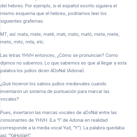
del hebreo. Por ejemplo, si el español escrito siguiera el
mismo esquema que el hebreo, podríamos leer los
siguientes grafemas:
MT, así: mata, mate, maté, mati, mato, mató, meta, mete,
meto, mito, mita, etc.
Las letras YHVH entonces, ¿Cómo se pronuncian? Como
dijimos no sabemos. Lo que sabemos es que al llegar a esta
palabra los judíos dicen ADoNaI (Adonai).
¿Qué hicieron los sabios judíos medievales cuando
inventaron un sistema de puntuación para marcar las
vocales?
Pues, insertaron las marcas vocales de aDoNaI entre las
consonantes de YHVH. (La “I” de Adonai en realidad
corresponde a la media vocal Yud, “Y”). La palabra quedaba
así: “YaHoVaH”.