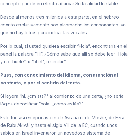
concepto puede en efecto abarcar Su Realidad Inefable.
Desde al menos tres milenios a esta parte, en el hebreo
escrito exclusivamente son plasmadas las consonantes, ya
que no hay letras para indicar las vocales.
Por lo cual, si usted quisiera escribir “Hola”, encontraría en el
papel la palabra “Hl”. ¿Cómo sabe que allí se debe leer “Hola”
y no “huele”, u “ohel”, o similar?
Pues, con conocimiento del idioma, con atención al
contexto, y por el sentido del texto.
Si leyera “hl, ¿cm sts?” al comienzo de una carta, ¿no sería
lógica decodificar “hola, ¿cómo estás?”
Esto fue así en épocas desde Avraham, de Moshé, de Ezrá,
de Rabí Akivá, y hasta el siglo VIII de la EC, cuando unos
sabios en Israel inventaron un novedoso sistema de