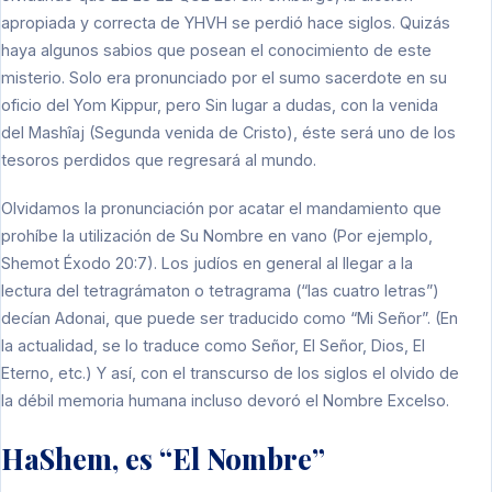
apropiada y correcta de YHVH se perdió hace siglos. Quizás
haya algunos sabios que posean el conocimiento de este
misterio. Solo era pronunciado por el sumo sacerdote en su
oficio del Yom Kippur, pero Sin lugar a dudas, con la venida
del Mashîaj (Segunda venida de Cristo), éste será uno de los
tesoros perdidos que regresará al mundo.
Olvidamos la pronunciación por acatar el mandamiento que
prohíbe la utilización de Su Nombre en vano (Por ejemplo,
Shemot Éxodo 20:7). Los judíos en general al llegar a la
lectura del tetragrámaton o tetragrama (“las cuatro letras”)
decían Adonai, que puede ser traducido como “Mi Señor”. (En
la actualidad, se lo traduce como Señor, El Señor, Dios, El
Eterno, etc.) Y así, con el transcurso de los siglos el olvido de
la débil memoria humana incluso devoró el Nombre Excelso.
HaShem, es “El Nombre”