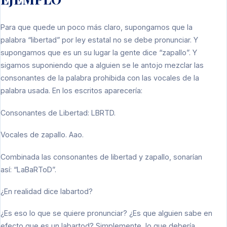
Para que quede un poco más claro, supongamos que la
palabra “libertad” por ley estatal no se debe pronunciar. Y
supongamos que es un su lugar la gente dice “zapallo”. Y
sigamos suponiendo que a alguien se le antojo mezclar las
consonantes de la palabra prohibida con las vocales de la
palabra usada. En los escritos aparecería:
Consonantes de Libertad: LBRTD.
Vocales de zapallo. Aao.
Combinada las consonantes de libertad y zapallo, sonarían
así: “LaBaRToD”.
¿En realidad dice labartod?
¿Es eso lo que se quiere pronunciar? ¿Es que alguien sabe en
efecto que es un labartod? Simplemente, lo que debería