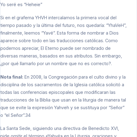
Yo seré es “Heheie”
Si en el grafema YHVH intercalamos la primera vocal del
tiempo pasado y la última del futuro, nos quedaría: “YhaVeH”,
finalmente, leemos “Yavé”. Esta forma de nombrar a Dios
aparece sobre todo en las traducciones católicas. Como
podemos apreciar, El Eterno puede ser nombrado de
diversas maneras, basados en sus atributos. Sin embargo,
¿por qué llamarlo por un nombre que no es correcto?.
Nota final:
En 2008, la Congregación para el culto divino y la
disciplina de los sacramentos de la Iglesia católica solicitó a
todas las conferencias episcopales que modificaran las
traducciones de la Biblia que usan en la liturgia de manera tal
que se evite la expresión Yahveh y se sustituya por “Señor”
o “el Señor”.34
La Santa Sede, siguiendo una directiva de Benedicto XVI,
pide omitir el término «Yahvé» en la Liturgia, oraciones y