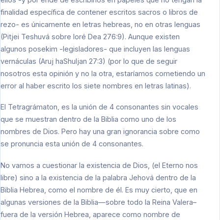
finalidad específica de contener escritos sacros o libros de
rezo- es únicamente en letras hebreas, no en otras lenguas
(Pitjei Teshuvá sobre Ioré Dea 276:9). Aunque existen
algunos posekim -legisladores- que incluyen las lenguas
vernáculas (Aruj haShuljan 27:3) (por lo que de seguir
nosotros esta opinión y no la otra, estaríamos cometiendo un
error al haber escrito los siete nombres en letras latinas).
El Tetragrámaton, es la unión de 4 consonantes sin vocales
que se muestran dentro de la Biblia como uno de los
nombres de Dios. Pero hay una gran ignorancia sobre como
se pronuncia esta unión de 4 consonantes.
No vamos a cuestionar la existencia de Dios, (el Eterno nos
libre) sino a la existencia de la palabra Jehová dentro de la
Biblia Hebrea, como el nombre de él. Es muy cierto, que en
algunas versiones de la Biblia—sobre todo la Reina Valera–
fuera de la versión Hebrea, aparece como nombre de