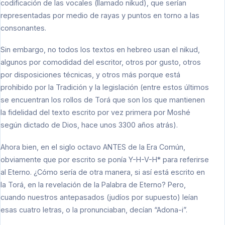
codificación de las vocales (llamado nikud), que serían
representadas por medio de rayas y puntos en torno a las
consonantes.
Sin embargo, no todos los textos en hebreo usan el nikud,
algunos por comodidad del escritor, otros por gusto, otros
por disposiciones técnicas, y otros más porque está
prohibido por la Tradición y la legislación (entre estos últimos
se encuentran los rollos de Torá que son los que mantienen
la fidelidad del texto escrito por vez primera por Moshé
según dictado de Dios, hace unos 3300 años atrás).
Ahora bien, en el siglo octavo ANTES de la Era Común,
obviamente que por escrito se ponía Y-H-V-H* para referirse
al Eterno. ¿Cómo sería de otra manera, si así está escrito en
la Torá, en la revelación de la Palabra de Eterno? Pero,
cuando nuestros antepasados (judíos por supuesto) leían
esas cuatro letras, o la pronunciaban, decían “Adona-i”.