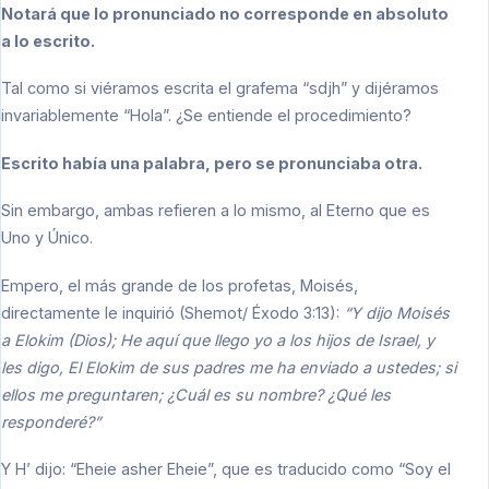
Notará que lo pronunciado no corresponde en absoluto
a lo escrito.
Tal como si viéramos escrita el grafema “sdjh” y dijéramos
invariablemente “Hola”. ¿Se entiende el procedimiento?
Escrito había una palabra, pero se pronunciaba otra.
Sin embargo, ambas refieren a lo mismo, al Eterno que es
Uno y Único.
Empero, el más grande de los profetas, Moisés,
directamente le inquirió (Shemot/ Éxodo 3:13):
“Y dijo Moisés
a Elokim (Dios); He aquí que llego yo a los hijos de Israel, y
les digo, El Elokim de sus padres me ha enviado a ustedes; si
ellos me preguntaren; ¿Cuál es su nombre? ¿Qué les
responderé?”
Y H’ dijo: “Eheie asher Eheie”, que es traducido como “Soy el