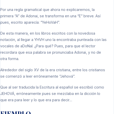
Por una regla gramatical que ahora no explicaremos, la
primera “A” de Adonai, se transforma en una “E” breve. Así
pues, escrito aparecía: “YeHoVaH”.
De esta manera, en los libros escritos con la novedosa
notación, al llegar a YHVH uno la encontraba punteada con las
vocales de aDoNaI. ¿Para qué? Pues, para que el lector
recordara que esa palabra se pronunciaba Adonai, y no de
otra forma.
Alrededor del siglo XV de la era cristiana, entre los cristianos
se comenzó a leer erróneamente “Jehová”.
Que al ser traducida la Escritura al español se escribió como
JEHOVÁ, erróneamente pues se mezclaba en la dicción lo
que era para leer y lo que era para decir…
EJEMPLO