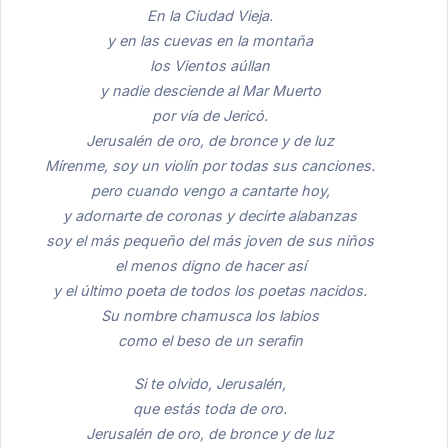
En la Ciudad Vieja.
y en las cuevas en la montaña
los Vientos aúllan
y nadie desciende al Mar Muerto
por vía de Jericó.
Jerusalén de oro, de bronce y de luz
Mírenme, soy un violín por todas sus canciones.
pero cuando vengo a cantarte hoy,
y adornarte de coronas y decirte alabanzas
soy el más pequeño del más joven de sus niños
el menos digno de hacer así
y el último poeta de todos los poetas nacidos.
Su nombre chamusca los labios
como el beso de un serafin
Si te olvido, Jerusalén,
que estás toda de oro.
Jerusalén de oro, de bronce y de luz