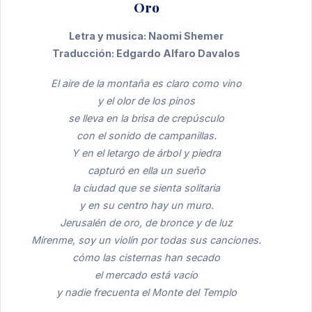
Oro
Letra y musica: Naomi Shemer
Traducción: Edgardo Alfaro Davalos
El aire de la montaña es claro como vino
y el olor de los pinos
se lleva en la brisa de crepúsculo
con el sonido de campanillas.
Y en el letargo de árbol y piedra
capturó en ella un sueño
la ciudad que se sienta solitaria
y en su centro hay un muro.
Jerusalén de oro, de bronce y de luz
Mírenme, soy un violín por todas sus canciones.
cómo las cisternas han secado
el mercado está vacío
y nadie frecuenta el Monte del Templo