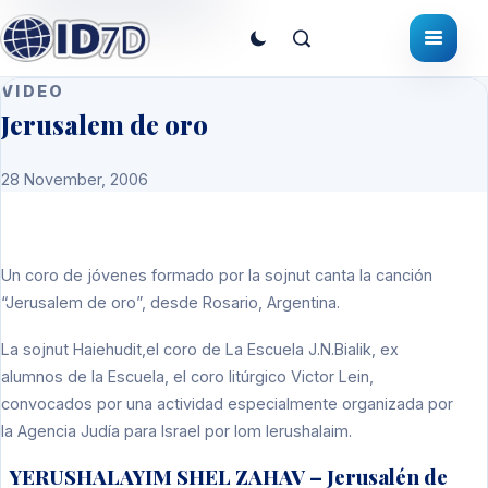
VIDEO
Jerusalem de oro
28 November, 2006
Un coro de jóvenes formado por la sojnut canta la canción
“Jerusalem de oro”, desde Rosario, Argentina.
La sojnut Haiehudit,el coro de La Escuela J.N.Bialik, ex
alumnos de la Escuela, el coro litúrgico Victor Lein,
convocados por una actividad especialmente organizada por
la Agencia Judía para Israel por Iom Ierushalaim.
YERUSHALAYIM SHEL ZAHAV – Jerusalén de