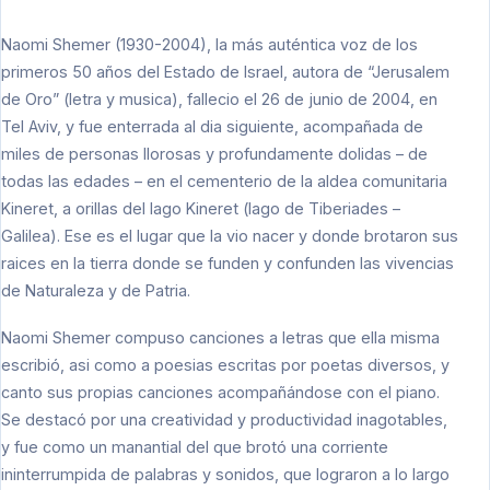
Naomi Shemer
(1930-2004)
, la más auténtica voz de los
primeros 50 años del Estado de Israel, autora de “Jerusalem
de Oro” (letra y musica), fallecio el 26 de junio de 2004, en
Tel Aviv, y fue enterrada al dia siguiente, acompañada de
miles de personas llorosas y profundamente dolidas – de
todas las edades – en el cementerio de la aldea comunitaria
Kineret, a orillas del lago Kineret (lago de Tiberiades –
Galilea). Ese es el lugar que la vio nacer y donde brotaron sus
raices en la tierra donde se funden y confunden las vivencias
de Naturaleza y de Patria.
Naomi Shemer compuso canciones a letras que ella misma
escribió, asi como a poesias escritas por poetas diversos, y
canto sus propias canciones acompañándose con el piano.
Se destacó por una creatividad y productividad inagotables,
y fue como un manantial del que brotó una corriente
ininterrumpida de palabras y sonidos, que lograron a lo largo