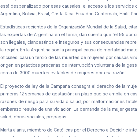
está despenalizado por esas causales, el acceso a los servicios 
Argentina, Bolivia, Brasil, Costa Rica, Ecuador, Guatemala, Haití, P
Estadísticas recientes de la Organización Mundial de la Salud, cita
las expertas de Argentina en el tema, dan cuenta que “el 95 por c
son ilegales, clandestinos e inseguros y sus consecuencias repre
la región. En la Argentina son la principal causa de mortalidad m
oficiales: casi un tercio de las muertes de mujeres por causas vin
origen en prácticas precarias de interrupción voluntaria de la ge
cerca de 3000 muertes evitables de mujeres por esa razón”.
El proyecto de ley de la Campaña consagra el derecho de la muje
primeras 12 semanas de gestación; un plazo que se amplía en cas
razones de riesgo para su vida o salud, por malformaciones fetal
embarazo resulte de una violación. La demanda de la mujer gesta
salud, obras sociales, prepagas.
Marta alanis, miembro de Católicas por el Derecho a Decidir e int