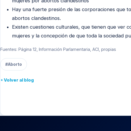
mujeres por abortos clandestinos
Hay una fuerte presión de las corporaciones que t
abortos clandestinos.
Existen cuestiones culturales, que tienen que ver co
mujeres y la concepción de que toda la sociedad pue
Fuentes: Página 12, Información Parlamentaria, ACI, propias
#Aborto
Volver al blog