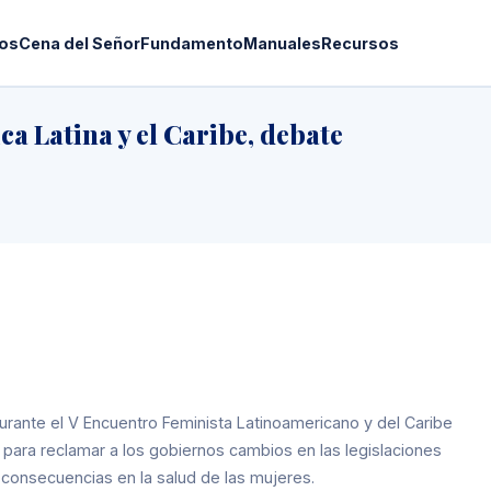
os
Cena del Señor
Fundamento
Manuales
Recursos
a Latina y el Caribe, debate
durante el V Encuentro Feminista Latinoamericano y del Caribe
para reclamar a los gobiernos cambios en las legislaciones
 consecuencias en la salud de las mujeres.