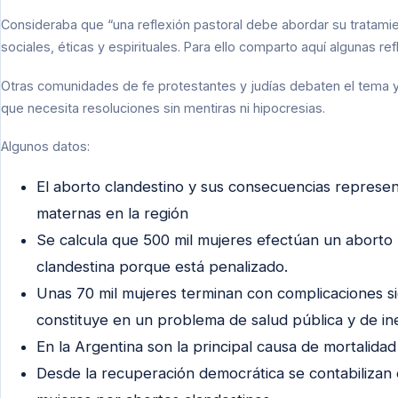
Consideraba que “una reflexión pastoral debe abordar su tratami
sociales, éticas y espirituales. Para ello comparto aquí algunas r
Otras comunidades de fe protestantes y judías debaten el tema y
que necesita resoluciones sin mentiras ni hipocresias.
Algunos datos:
El aborto clandestino y sus consecuencias represent
maternas en la región
Se calcula que 500 mil mujeres efectúan un aborto
clandestina porque está penalizado.
Unas 70 mil mujeres terminan con complicaciones si
constituye en un problema de salud pública y de ine
En la Argentina son la principal causa de mortalid
Desde la recuperación democrática se contabilizan