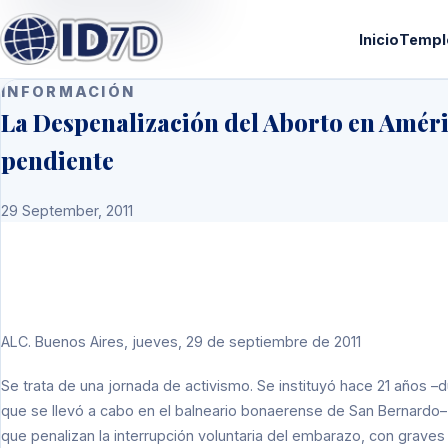
Inicio
Templ
INFORMACIÓN
La Despenalización del Aborto en Améric
pendiente
29 September, 2011
ALC
. Buenos Aires, jueves, 29 de septiembre de 2011
Se trata de una jornada de activismo. Se instituyó hace 21 años –
que se llevó a cabo en el balneario bonaerense de San Bernardo– 
que penalizan la interrupción voluntaria del embarazo, con graves