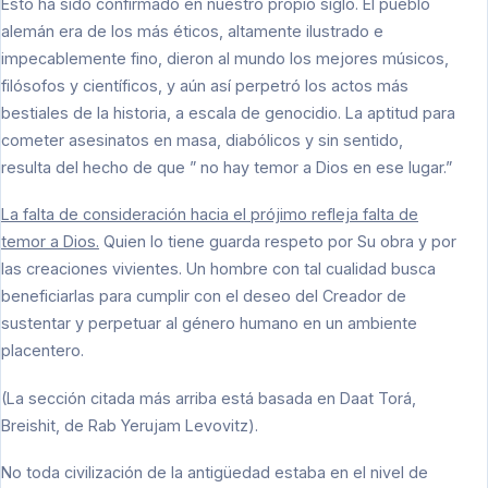
Esto ha sido confirmado en nuestro propio siglo. El pueblo
alemán era de los más éticos, altamente ilustrado e
impecablemente fino, dieron al mundo los mejores músicos,
filósofos y científicos, y aún así perpetró los actos más
bestiales de la historia, a escala de genocidio. La aptitud para
cometer asesinatos en masa, diabólicos y sin sentido,
resulta del hecho de que ” no hay temor a Dios en ese lugar.”
La falta de consideración hacia el prójimo refleja falta de
temor a Dios.
Quien lo tiene guarda respeto por Su obra y por
las creaciones vivientes. Un hombre con tal cualidad busca
beneficiarlas para cumplir con el deseo del Creador de
sustentar y perpetuar al género humano en un ambiente
placentero.
(La sección citada más arriba está basada en Daat Torá,
Breishit, de Rab Yerujam Levovitz).
No toda civilización de la antigüedad estaba en el nivel de