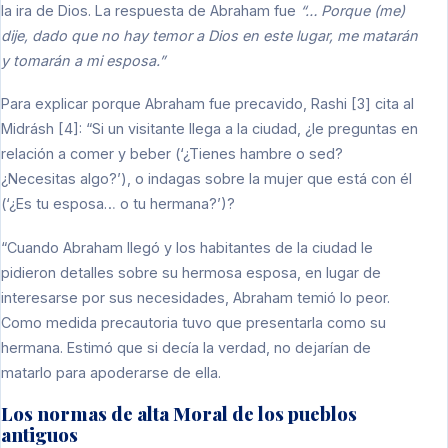
la ira de Dios. La respuesta de Abraham fue
“… Porque (me)
dije, dado que no hay temor a Dios en este lugar, me matarán
y tomarán a mi esposa.”
Para explicar porque Abraham fue precavido, Rashi [3] cita al
Midrásh [4]: “Si un visitante llega a la ciudad, ¿le preguntas en
relación a comer y beber (‘¿Tienes hambre o sed?
¿Necesitas algo?’), o indagas sobre la mujer que está con él
(‘¿Es tu esposa… o tu hermana?’)?
“Cuando Abraham llegó y los habitantes de la ciudad le
pidieron detalles sobre su hermosa esposa, en lugar de
interesarse por sus necesidades, Abraham temió lo peor.
Como medida precautoria tuvo que presentarla como su
hermana. Estimó que si decía la verdad, no dejarían de
matarlo para apoderarse de ella.
Los normas de alta Moral de los pueblos
antiguos