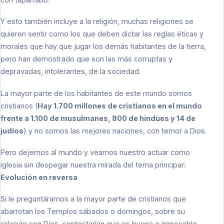
Y esto también incluye a la religión, muchas religiones se
quieren sentir como los que deben dictar las reglas éticas y
morales que hay que jugar los demás habitantes de la tierra,
pero han demostrado que son las más corruptas y
depravadas, intolerantes, de la sociedad.
La mayor parte de los habitantes de este mundo somos
cristianos (
Hay 1.700 millones de cristianos en el mundo
frente a 1.100 de musulmanes, 800 de hindúes y 14 de
judíos
) y no somos las mejores naciones, con temor a Dios.
Pero dejemos al mundo y veamos nuestro actuar como
iglesia sin despegar nuestra mirada del tema principar:
Evolución en reversa
Si le preguntáramos a la mayor parte de cristianos que
abarrotan los Templos sábados o domingos, sobre su
relación con Dios, contestarían que es buena e impecable.