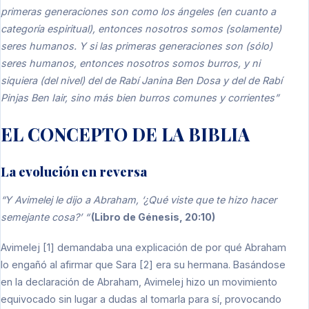
primeras generaciones son como los ángeles (en cuanto a
categoría espiritual), entonces nosotros somos (solamente)
seres humanos. Y si las primeras generaciones son (sólo)
seres humanos, entonces nosotros somos burros, y ni
siquiera (del nivel) del de Rabí Janina Ben Dosa y del de Rabí
Pinjas Ben Iair, sino más bien burros comunes y corrientes”
EL CONCEPTO DE LA BIBLIA
La evolución en reversa
“Y Avimelej le dijo a Abraham, ‘¿Qué viste que te hizo hacer
semejante cosa?’ “
(Libro de Génesis, 20:10)
Avimelej [1] demandaba una explicación de por qué Abraham
lo engañó al afirmar que Sara [2] era su hermana. Basándose
en la declaración de Abraham, Avimelej hizo un movimiento
equivocado sin lugar a dudas al tomarla para sí, provocando