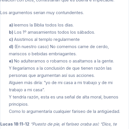
Los argumentos serian muy contundentes.
a)
leemos la Biblia todos los días.
b)
Los 1º amasamientos todos los sábados.
c)
Asistimos al templo regularmente
d)
(En nuestro caso) No comemos carne de cerdo,
mariscos o bebidas embriagantes.
e)
No adulteramos o robamos o asaltamos a la gente.
Y llegaríamos a la conclusión de que tienen razón las
personas que argumentan así sus acciones.
Alguien más diría: “yo de mi casa a mi trabajo y de mi
trabajo a mi casa”.
Y tendría razón, esta es una señal de alta moral, buenos
principios.
Como lo argumentaría cualquier fariseo de la antigüedad.
Lucas 18:11-12
“Puesto de pie, el fariseo oraba así: “Dios, te