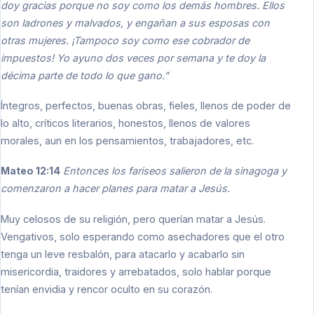
doy gracias porque no soy como los demás hombres. Ellos
son ladrones y malvados, y engañan a sus esposas con
otras mujeres. ¡Tampoco soy como ese cobrador de
impuestos! Yo ayuno dos veces por semana y te doy la
décima parte de todo lo que gano.”
Íntegros, perfectos, buenas obras, fieles, llenos de poder de
lo alto, críticos literarios, honestos, llenos de valores
morales, aun en los pensamientos, trabajadores, etc.
Mateo 12:14
Entonces los fariseos salieron de la sinagoga y
comenzaron a hacer planes para matar a Jesús.
Muy celosos de su religión, pero querían matar a Jesús.
Vengativos, solo esperando como asechadores que el otro
tenga un leve resbalón, para atacarlo y acabarlo sin
misericordia, traidores y arrebatados, solo hablar porque
tenían envidia y rencor oculto en su corazón.