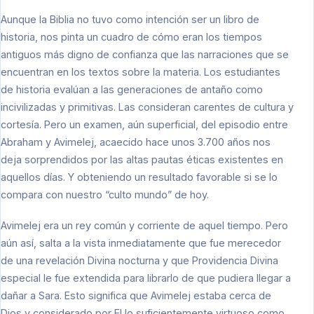
Aunque la Biblia no tuvo como intención ser un libro de
historia, nos pinta un cuadro de cómo eran los tiempos
antiguos más digno de confianza que las narraciones que se
encuentran en los textos sobre la materia. Los estudiantes
de historia evalúan a las generaciones de antaño como
incivilizadas y primitivas. Las consideran carentes de cultura y
cortesía. Pero un examen, aún superficial, del episodio entre
Abraham y Avimelej, acaecido hace unos 3.700 años nos
deja sorprendidos por las altas pautas éticas existentes en
aquellos días. Y obteniendo un resultado favorable si se lo
compara con nuestro “culto mundo” de hoy.
Avimelej era un rey común y corriente de aquel tiempo. Pero
aún así, salta a la vista inmediatamente que fue merecedor
de una revelación Divina nocturna y que Providencia Divina
especial le fue extendida para librarlo de que pudiera llegar a
dañar a Sara. Esto significa que Avimelej estaba cerca de
Dios y considerado por El lo suficientemente virtuoso como