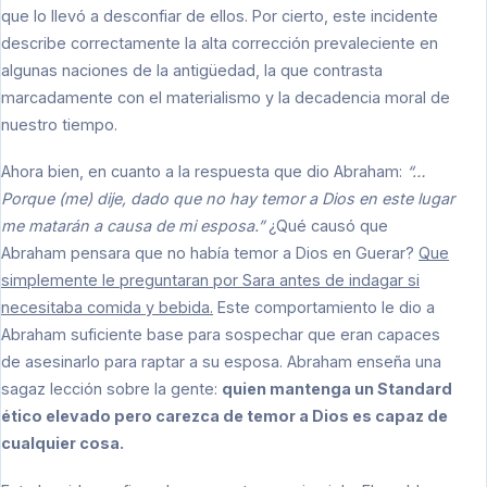
que lo llevó a desconfiar de ellos. Por cierto, este incidente
describe correctamente la alta corrección prevaleciente en
algunas naciones de la antigüedad, la que contrasta
marcadamente con el materialismo y la decadencia moral de
nuestro tiempo.
Ahora bien, en cuanto a la respuesta que dio Abraham:
“…
Porque (me) dije, dado que no hay temor a Dios en este lugar
me matarán a causa de mi esposa.”
¿Qué causó que
Abraham pensara que no había temor a Dios en Guerar?
Que
simplemente le preguntaran por Sara antes de indagar si
necesitaba comida y bebida.
Este comportamiento le dio a
Abraham suficiente base para sospechar que eran capaces
de asesinarlo para raptar a su esposa. Abraham enseña una
sagaz lección sobre la gente:
quien mantenga un Standard
ético elevado pero carezca de temor a Dios es capaz de
cualquier cosa.