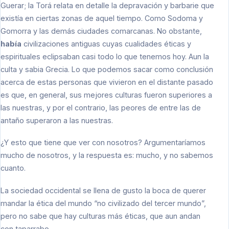
Guerar; la Torá relata en detalle la depravación y barbarie que
existía en ciertas zonas de aquel tiempo. Como Sodoma y
Gomorra y las demás ciudades comarcanas. No obstante,
había
civilizaciones antiguas cuyas cualidades éticas y
espirituales eclipsaban casi todo lo que tenemos hoy. Aun la
culta y sabia Grecia. Lo que podemos sacar como conclusión
acerca de estas personas que vivieron en el distante pasado
es que, en general, sus mejores culturas fueron superiores a
las nuestras, y por el contrario, las peores de entre las de
antaño superaron a las nuestras.
¿Y esto que tiene que ver con nosotros? Argumentaríamos
mucho de nosotros, y la respuesta es: mucho, y no sabemos
cuanto.
La sociedad occidental se llena de gusto la boca de querer
mandar la ética del mundo “no civilizado del tercer mundo”,
pero no sabe que hay culturas más éticas, que aun andan
con taparrabo.