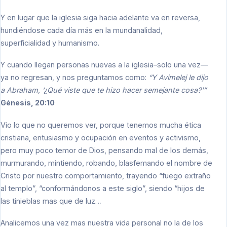
Y en lugar que la iglesia siga hacia adelante va en reversa,
hundiéndose cada día más en la mundanalidad,
superficialidad y humanismo.
Y cuando llegan personas nuevas a la iglesia–solo una vez—
ya no regresan, y nos preguntamos como:
“Y Avimelej le dijo
a Abraham, ‘¿Qué viste que te hizo hacer semejante cosa?'”
Génesis, 20:10
Vio lo que no queremos ver, porque tenemos mucha ética
cristiana, entusiasmo y ocupación en eventos y activismo,
pero muy poco temor de Dios, pensando mal de los demás,
murmurando, mintiendo, robando, blasfemando el nombre de
Cristo por nuestro comportamiento, trayendo “fuego extraño
al templo”, “conformándonos a este siglo”, siendo “hijos de
las tinieblas mas que de luz…
Analicemos una vez mas nuestra vida personal no la de los