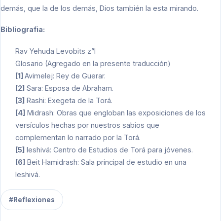
demás, que la de los demás, Dios también la esta mirando.
Bibliografia:
Rav Yehuda Levobits z”l
Glosario (Agregado en la presente traducción)
[1]
Avimelej: Rey de Guerar.
[2]
Sara: Esposa de Abraham.
[3]
Rashi: Exegeta de la Torá.
[4]
Midrash: Obras que engloban las exposiciones de los
versículos hechas por nuestros sabios que
complementan lo narrado por la Torá.
[5]
Ieshivá: Centro de Estudios de Torá para jóvenes.
[6]
Beit Hamidrash: Sala principal de estudio en una
Ieshivá.
#Reflexiones