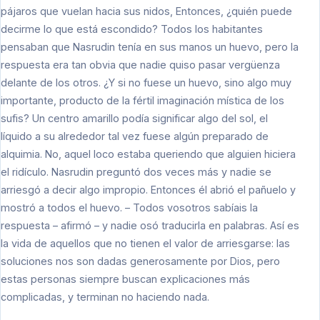
pájaros que vuelan hacia sus nidos, Entonces, ¿quién puede
decirme lo que está escondido? Todos los habitantes
pensaban que Nasrudin tenía en sus manos un huevo, pero la
respuesta era tan obvia que nadie quiso pasar vergüenza
delante de los otros. ¿Y si no fuese un huevo, sino algo muy
importante, producto de la fértil imaginación mística de los
sufis? Un centro amarillo podía significar algo del sol, el
líquido a su alrededor tal vez fuese algún preparado de
alquimia. No, aquel loco estaba queriendo que alguien hiciera
el ridículo. Nasrudin preguntó dos veces más y nadie se
arriesgó a decir algo impropio. Entonces él abrió el pañuelo y
mostró a todos el huevo. – Todos vosotros sabíais la
respuesta – afirmó – y nadie osó traducirla en palabras. Así es
la vida de aquellos que no tienen el valor de arriesgarse: las
soluciones nos son dadas generosamente por Dios, pero
estas personas siempre buscan explicaciones más
complicadas, y terminan no haciendo nada.