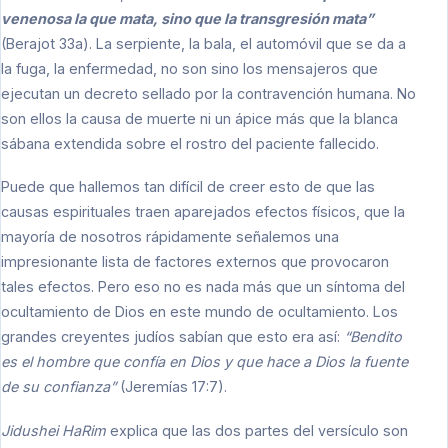
venenosa la que mata, sino que la transgresión mata”
(Berajot 33a). La serpiente, la bala, el automóvil que se da a
la fuga, la enfermedad, no son sino los mensajeros que
ejecutan un decreto sellado por la contravención humana. No
son ellos la causa de muerte ni un ápice más que la blanca
sábana extendida sobre el rostro del paciente fallecido.
Puede que hallemos tan difícil de creer esto de que las
causas espirituales traen aparejados efectos físicos, que la
mayoría de nosotros rápidamente señalemos una
impresionante lista de factores externos que provocaron
tales efectos. Pero eso no es nada más que un síntoma del
ocultamiento de Dios en este mundo de ocultamiento. Los
grandes creyentes judíos sabían que esto era así:
“Bendito
es el hombre que confía en Dios y que hace a Dios la fuente
de su confianza”
(Jeremías 17:7).
Jidushei HaRim
explica que las dos partes del versículo son