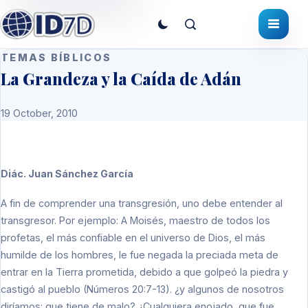
TEMAS BÍBLICOS
La Grandeza y la Caída de Adán
19 October, 2010
Diác. Juan Sánchez García
A fin de comprender una transgresión, uno debe entender al
transgresor. Por ejemplo: A Moisés, maestro de todos los
profetas, el más confiable en el universo de Dios, el más
humilde de los hombres, le fue negada la preciada meta de
entrar en la Tierra prometida, debido a que golpeó la piedra y
castigó al pueblo (Números 20:7-13). ¿y algunos de nosotros
diríamos: que tiene de malo? ¿Cualquiera enojado, que fue