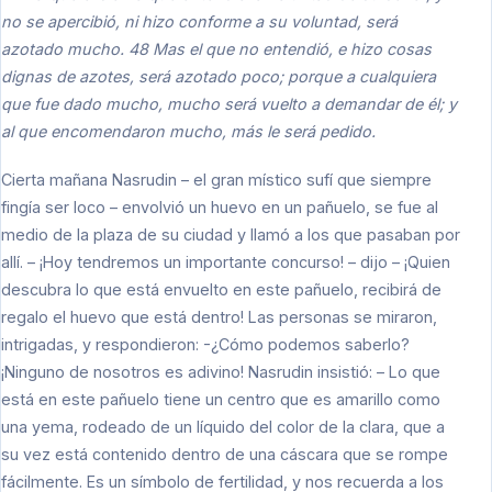
no se apercibió, ni hizo conforme a su voluntad, será
azotado mucho. 48 Mas el que no entendió, e hizo cosas
dignas de azotes, será azotado poco; porque a cualquiera
que fue dado mucho, mucho será vuelto a demandar de él; y
al que encomendaron mucho, más le será pedido.
Cierta mañana Nasrudin – el gran místico sufí que siempre
fingía ser loco – envolvió un huevo en un pañuelo, se fue al
medio de la plaza de su ciudad y llamó a los que pasaban por
allí. – ¡Hoy tendremos un importante concurso! – dijo – ¡Quien
descubra lo que está envuelto en este pañuelo, recibirá de
regalo el huevo que está dentro! Las personas se miraron,
intrigadas, y respondieron: -¿Cómo podemos saberlo?
¡Ninguno de nosotros es adivino! Nasrudin insistió: – Lo que
está en este pañuelo tiene un centro que es amarillo como
una yema, rodeado de un líquido del color de la clara, que a
su vez está contenido dentro de una cáscara que se rompe
fácilmente. Es un símbolo de fertilidad, y nos recuerda a los