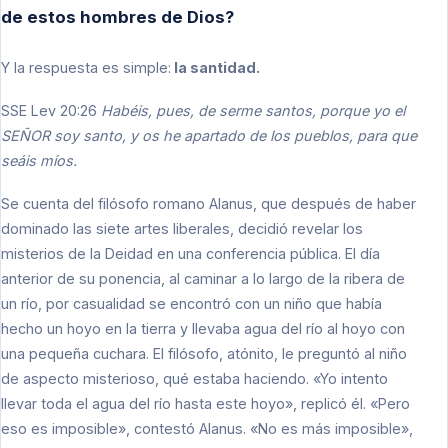
de estos hombres de Dios?
Y la respuesta es simple:
la santidad.
SSE Lev 20:26
Habéis, pues, de serme santos, porque yo el
SEÑOR soy santo, y os he apartado de los pueblos, para que
seáis míos.
Se cuenta del filósofo romano Alanus, que después de haber
dominado las siete artes liberales, decidió revelar los
misterios de la Deidad en una conferencia pública. El día
anterior de su ponencia, al caminar a lo largo de la ribera de
un río, por casualidad se encontró con un niño que había
hecho un hoyo en la tierra y llevaba agua del río al hoyo con
una pequeña cuchara. El filósofo, atónito, le preguntó al niño
de aspecto misterioso, qué estaba haciendo. «Yo intento
llevar toda el agua del río hasta este hoyo», replicó él. «Pero
eso es imposible», contestó Alanus. «No es más imposible»,