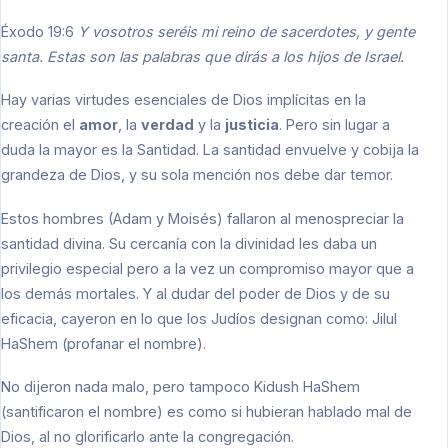
Éxodo 19:6
Y vosotros seréis mi reino de sacerdotes, y gente
santa. Estas son las palabras que dirás a los hijos de Israel.
Hay varias virtudes esenciales de Dios implícitas en la
creación el
amor
, la
verdad
y la
justicia
. Pero sin lugar a
duda la mayor es la Santidad. La santidad envuelve y cobija la
grandeza de Dios, y su sola mención nos debe dar temor.
Estos hombres (Adam y Moisés) fallaron al menospreciar la
santidad divina. Su cercanía con la divinidad les daba un
privilegio especial pero a la vez un compromiso mayor que a
los demás mortales. Y al dudar del poder de Dios y de su
eficacia, cayeron en lo que los Judíos designan como: Jilul
HaShem (profanar el nombre).
No dijeron nada malo, pero tampoco Kidush HaShem
(santificaron el nombre) es como si hubieran hablado mal de
Dios, al no glorificarlo ante la congregación.