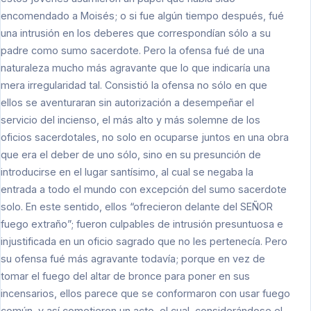
encomendado a Moisés; o si fue algún tiempo después, fué
una intrusión en los deberes que correspondían sólo a su
padre como sumo sacerdote. Pero la ofensa fué de una
naturaleza mucho más agravante que lo que indicaría una
mera irregularidad tal. Consistió la ofensa no sólo en que
ellos se aventuraran sin autorización a desempeñar el
servicio del incienso, el más alto y más solemne de los
oficios sacerdotales, no solo en ocuparse juntos en una obra
que era el deber de uno sólo, sino en su presunción de
introducirse en el lugar santísimo, al cual se negaba la
entrada a todo el mundo con excepción del sumo sacerdote
solo. En este sentido, ellos “ofrecieron delante del SEÑOR
fuego extraño”; fueron culpables de intrusión presuntuosa e
injustificada en un oficio sagrado que no les pertenecía. Pero
su ofensa fué más agravante todavía; porque en vez de
tomar el fuego del altar de bronce para poner en sus
incensarios, ellos parece que se conformaron con usar fuego
común, y así cometieron un acto, el cual, considerándose el