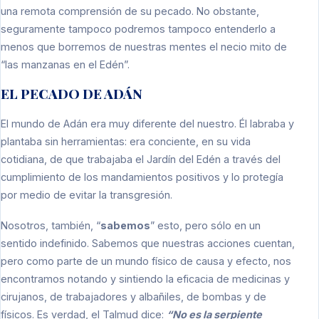
una remota comprensión de su pecado. No obstante,
seguramente tampoco podremos tampoco entenderlo a
menos que borremos de nuestras mentes el necio mito de
“las manzanas en el Edén”.
EL PECADO DE ADÁN
El mundo de Adán era muy diferente del nuestro. Él labraba y
plantaba sin herramientas: era conciente, en su vida
cotidiana, de que trabajaba el Jardín del Edén a través del
cumplimiento de los mandamientos positivos y lo protegía
por medio de evitar la transgresión.
Nosotros, también, “
sabemos
” esto, pero sólo en un
sentido indefinido. Sabemos que nuestras acciones cuentan,
pero como parte de un mundo físico de causa y efecto, nos
encontramos notando y sintiendo la eficacia de medicinas y
cirujanos, de trabajadores y albañiles, de bombas y de
físicos. Es verdad, el Talmud dice:
“No es la serpiente