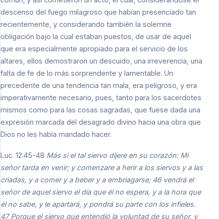
descenso del fuego milagroso que habían presenciado tan
recientemente, y considerando también la solemne
obligación bajo la cual estaban puestos, de usar de aquel
que era especialmente apropiado para el servicio de los
altares, ellos demostraron un descuido, una irreverencia, una
falta de fe de lo más sorprendente y lamentable. Un
precedente de una tendencia tan mala, era peligroso, y era
imperativamente necesario, pues, tanto para los sacerdotes
mismos como para las cosas sagradas, que fuese dada una
expresión marcada del desagrado divino hacia una obra que
Dios no les había mandado hacer.
Luc. 12:45-48
Más si el tal siervo dijere en su corazón: Mi
señor tarda en venir; y comenzare a herir a los siervos y a las
criadas, y a comer y a beber y a embriagarse; 46 vendrá el
señor de aquel siervo el día que él no espera, y a la hora que
él no sabe, y le apartará, y pondrá su parte con los infieles.
47 Porque el siervo que entendió la voluntad de su señor, y