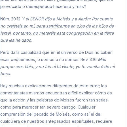
provocado o desesperado hace eso y más?
Núm. 20:12
Y el SEÑOR dijo a Moisés y a Aarón: Por cuanto
no creísteis en mí, para santificarme en ojos de los hijos de
Israel, por tanto, no meteréis esta congregación en la tierra
que les he dado.
Pero da la casualidad que en el universo de Dios no caben
esas pequeñeces, o somos o no somos. Rev. 3:16
Más
porque eres tibio, y no frío ni hirviente, yo te vomitaré de mi
boca.
Hay muchas explicaciones diferentes de este error; los
comentaristas mismos encuentran difícil explicar cómo es
que la acción y las palabras de Moisés fueron tan serias
como para merecer tan severo castigo. Cualquier
comprensión del pecado de Moisés, como así el de
cualquiera de nuestros antepasados espirituales, requiere