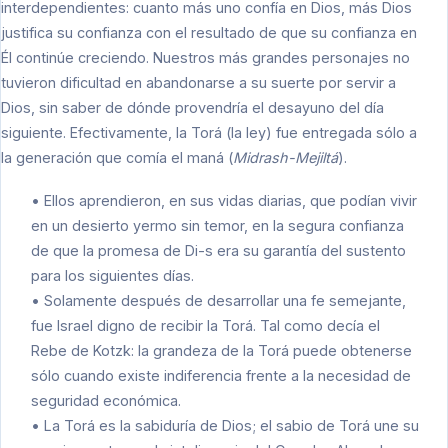
interdependientes: cuanto más uno confía en Dios, más Dios
justifica su confianza con el resultado de que su confianza en
Él continúe creciendo. Nuestros más grandes personajes no
tuvieron dificultad en abandonarse a su suerte por servir a
Dios, sin saber de dónde provendría el desayuno del día
siguiente. Efectivamente, la Torá (la ley) fue entregada sólo a
la generación que comía el maná (
Midrash-Mejiltá
).
• Ellos aprendieron, en sus vidas diarias, que podían vivir
en un desierto yermo sin temor, en la segura confianza
de que la promesa de Di-s era su garantía del sustento
para los siguientes días.
• Solamente después de desarrollar una fe semejante,
fue Israel digno de recibir la Torá. Tal como decía el
Rebe de Kotzk: la grandeza de la Torá puede obtenerse
sólo cuando existe indiferencia frente a la necesidad de
seguridad económica.
• La Torá es la sabiduría de Dios; el sabio de Torá une su