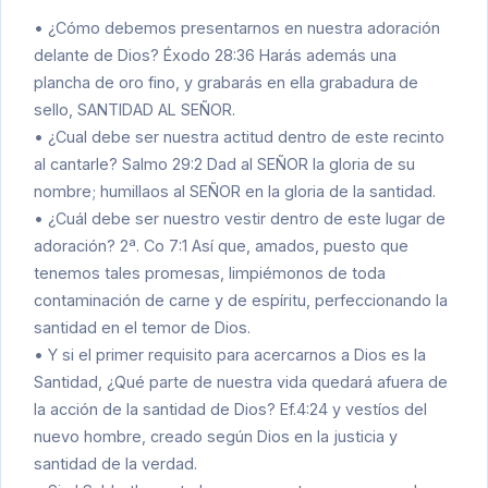
• ¿Cómo debemos presentarnos en nuestra adoración
delante de Dios? Éxodo 28:36 Harás además una
plancha de oro fino, y grabarás en ella grabadura de
sello, SANTIDAD AL SEÑOR.
• ¿Cual debe ser nuestra actitud dentro de este recinto
al cantarle? Salmo 29:2 Dad al SEÑOR la gloria de su
nombre; humillaos al SEÑOR en la gloria de la santidad.
• ¿Cuál debe ser nuestro vestir dentro de este lugar de
adoración? 2ª. Co 7:1 Así que, amados, puesto que
tenemos tales promesas, limpiémonos de toda
contaminación de carne y de espíritu, perfeccionando la
santidad en el temor de Dios.
• Y si el primer requisito para acercarnos a Dios es la
Santidad, ¿Qué parte de nuestra vida quedará afuera de
la acción de la santidad de Dios? Ef.4:24 y vestíos del
nuevo hombre, creado según Dios en la justicia y
santidad de la verdad.