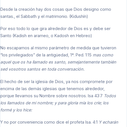
Desde la creación hay dos cosas que Dios designo como
santas., el Sabbath y el matrimonio. (Kidushín)
Por eso todo lo que gira alrededor de Dios es y debe ser
Santo (Kadish en arameo, o Kadosh en Hebreo)
No escapamos al mismo parámetro de medida que tuvieron
“los privilegiados” de la antigüedad, 1ª. Ped. 1:15
mas como
aquel que os ha llamado es santo, semejantemente también
sed vosotros santos en toda conversación.
El hecho de ser la iglesia de Dios, ya nos compromete por
encima de las demás iglesias que tenemos alrededor,
porque llevamos su Nombre sobre nosotros. Isa 43:7
Todos
los llamados de mi nombre; y para gloria mía los críe; los
formé y los hice:
Y no por conveniencia como dice el profeta Isa. 4:1
Y echarán