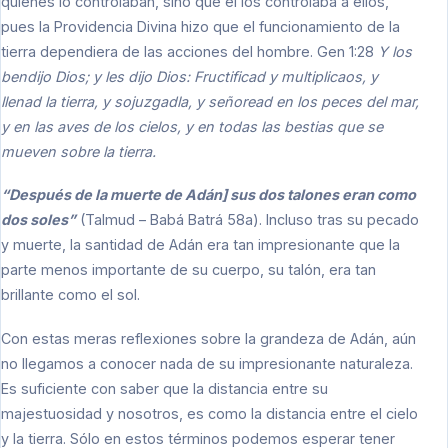
quienes lo controlaban, sino que él los controlaba a ellos,
pues la Providencia Divina hizo que el funcionamiento de la
tierra dependiera de las acciones del hombre. Gen 1:28
Y los
bendijo Dios; y les dijo Dios: Fructificad y multiplicaos, y
llenad la tierra, y sojuzgadla, y señoread en los peces del mar,
y en las aves de los cielos, y en todas las bestias que se
mueven sobre la tierra.
“Después de la muerte de Adán] sus dos talones eran como
dos soles”
(Talmud – Babá Batrá 58a). Incluso tras su pecado
y muerte, la santidad de Adán era tan impresionante que la
parte menos importante de su cuerpo, su talón, era tan
brillante como el sol.
Con estas meras reflexiones sobre la grandeza de Adán, aún
no llegamos a conocer nada de su impresionante naturaleza.
Es suficiente con saber que la distancia entre su
majestuosidad y nosotros, es como la distancia entre el cielo
y la tierra. Sólo en estos términos podemos esperar tener