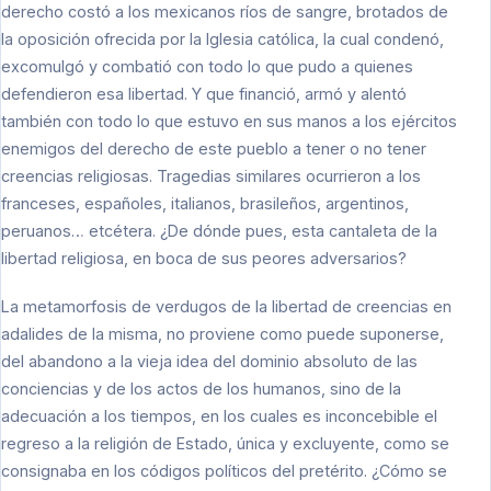
derecho costó a los mexicanos ríos de sangre, brotados de
la oposición ofrecida por la Iglesia católica, la cual condenó,
excomulgó y combatió con todo lo que pudo a quienes
defendieron esa libertad. Y que financió, armó y alentó
también con todo lo que estuvo en sus manos a los ejércitos
enemigos del derecho de este pueblo a tener o no tener
creencias religiosas. Tragedias similares ocurrieron a los
franceses, españoles, italianos, brasileños, argentinos,
peruanos… etcétera. ¿De dónde pues, esta cantaleta de la
libertad religiosa, en boca de sus peores adversarios?
La metamorfosis de verdugos de la libertad de creencias en
adalides de la misma, no proviene como puede suponerse,
del abandono a la vieja idea del dominio absoluto de las
conciencias y de los actos de los humanos, sino de la
adecuación a los tiempos, en los cuales es inconcebible el
regreso a la religión de Estado, única y excluyente, como se
consignaba en los códigos políticos del pretérito. ¿Cómo se