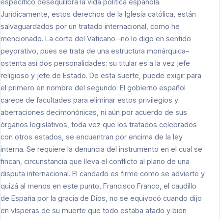
específico desequilibra la vida política española.
Jurídicamente, estos derechos de la Iglesia católica, están
salvaguardados por un tratado internacional, como he
mencionado. La corte del Vaticano –no lo digo en sentido
peyorativo, pues se trata de una estructura monárquica–
ostenta así dos personalidades: su titular es a la vez jefe
religioso y jefe de Estado. De esta suerte, puede exigir para
el primero en nombre del segundo. El gobierno español
carece de facultades para eliminar estos privilegios y
aberraciones decimonónicas, ni aún por acuerdo de sus
órganos legislativos, toda vez que los tratados celebrados
con otros estados, se encuentran por encima de la ley
interna. Se requiere la denuncia del instrumento en el cual se
fincan, circunstancia que lleva el conflicto al plano de una
disputa internacional. El candado es firme como se advierte y
quizá al menos en este punto, Francisco Franco, el caudillo
de España por la gracia de Dios, no se equivocó cuando dijo
en vísperas de su muerte que todo estaba atado y bien