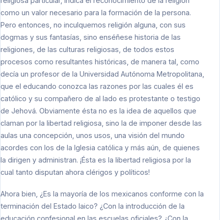
religiosa particular, indica el reconocimiento de la religión
como un valor necesario para la formación de la persona.
Pero entonces, no inculquemos religión alguna, con sus
dogmas y sus fantasías, sino enséñese historia de las
religiones, de las culturas religiosas, de todos estos
procesos como resultantes históricas, de manera tal, como
decía un profesor de la Universidad Autónoma Metropolitana,
que el educando conozca las razones por las cuales él es
católico y su compañero de al lado es protestante o testigo
de Jehová. Obviamente ésta no es la idea de aquellos que
claman por la libertad religiosa, sino la de imponer desde las
aulas una concepción, unos usos, una visión del mundo
acordes con los de la Iglesia católica y más aún, de quienes
la dirigen y administran. ¡Ésta es la libertad religiosa por la
cual tanto disputan ahora clérigos y políticos!
Ahora bien, ¿Es la mayoría de los mexicanos conforme con la
terminación del Estado laico? ¿Con la introducción de la
educación confesional en las escuelas oficiales? ¿Con la