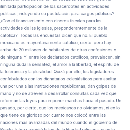
ilimitada participación de los sacerdotes en actividades
políticas, incluyendo su postulación para cargos públicos?
¿Con el financiamiento con dineros fiscales para las
actividades de las iglesias, preponderantemente de la
católica?. Todas las encuestas dicen que no. El pueblo
mexicano es mayoritariamente católico, cierto, pero hay
arriba de 20 millones de habitantes de otras confesiones o
de ninguna. Y, entre los declarados católicos, prevalecen, sin
ninguna duda la sensatez, el amor a la libertad, el espíritu de
la tolerancia y la pluralidad. Quizá por ello, los legisladores
confabulados con los dignatarios eclesiásticos para asaltar
una por una a las instituciones republicanas, dan golpes de
mano y no se atreven a desarrollar consultas cada vez que
reforman las leyes para imponer marchas hacia el pasado. Un
pasado, por cierto, que los mexicanos no olvidamos, ni en lo
que tiene de glorioso por cuanto nos colocó entre las
naciones más avanzadas del mundo cuando el gobierno de
Benito Juárez expidió la ley de la libertad religiosa, ni en lo