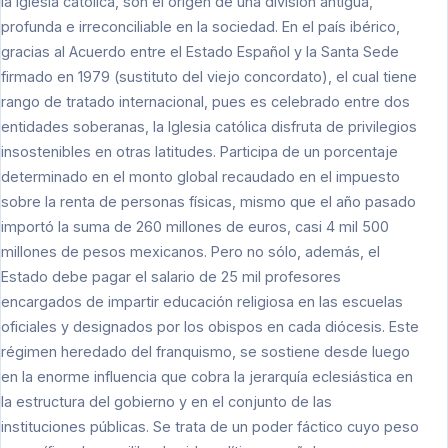
la Iglesia católica, son el origen de una división antigua,
profunda e irreconciliable en la sociedad. En el país ibérico,
gracias al Acuerdo entre el Estado Español y la Santa Sede
firmado en 1979 (sustituto del viejo concordato), el cual tiene
rango de tratado internacional, pues es celebrado entre dos
entidades soberanas, la Iglesia católica disfruta de privilegios
insostenibles en otras latitudes. Participa de un porcentaje
determinado en el monto global recaudado en el impuesto
sobre la renta de personas físicas, mismo que el año pasado
importó la suma de 260 millones de euros, casi 4 mil 500
millones de pesos mexicanos. Pero no sólo, además, el
Estado debe pagar el salario de 25 mil profesores
encargados de impartir educación religiosa en las escuelas
oficiales y designados por los obispos en cada diócesis. Este
régimen heredado del franquismo, se sostiene desde luego
en la enorme influencia que cobra la jerarquía eclesiástica en
la estructura del gobierno y en el conjunto de las
instituciones públicas. Se trata de un poder fáctico cuyo peso