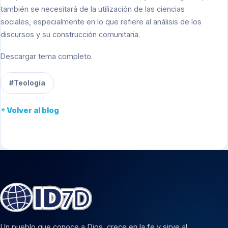
también se necesitará de la utilización de las ciencias
sociales, especialmente en lo que refiere al análisis de los
discursos y su construcción comunitaria.
Descargar tema completo.
#Teología
Volver al blog
Un pueblo que conoce a Dios, crece en la fe y sirve al