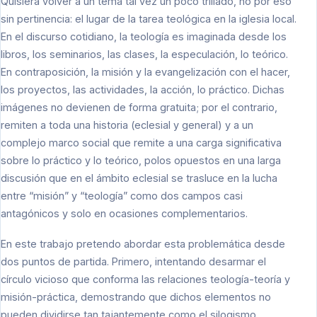
Quisiera volver a un tema tal vez un poco trillado, no por eso
sin pertinencia: el lugar de la tarea teológica en la iglesia local.
En el discurso cotidiano, la teología es imaginada desde los
libros, los seminarios, las clases, la especulación, lo teórico.
En contraposición, la misión y la evangelización con el hacer,
los proyectos, las actividades, la acción, lo práctico. Dichas
imágenes no devienen de forma gratuita; por el contrario,
remiten a toda una historia (eclesial y general) y a un
complejo marco social que remite a una carga significativa
sobre lo práctico y lo teórico, polos opuestos en una larga
discusión que en el ámbito eclesial se trasluce en la lucha
entre “misión” y “teología” como dos campos casi
antagónicos y solo en ocasiones complementarios.
En este trabajo pretendo abordar esta problemática desde
dos puntos de partida. Primero, intentando desarmar el
círculo vicioso que conforma las relaciones teología-teoría y
misión-práctica, demostrando que dichos elementos no
pueden dividirse tan tajantemente como el silogismo