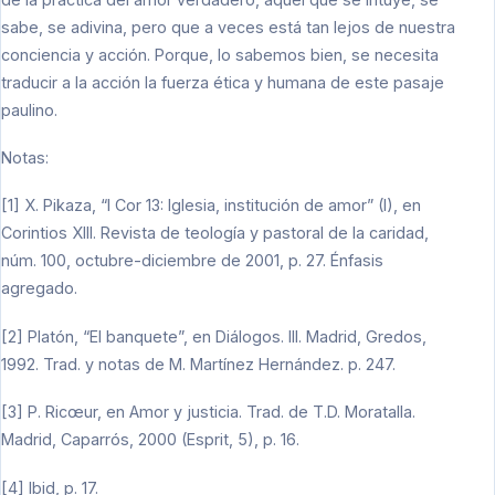
sabe, se adivina, pero que a veces está tan lejos de nuestra
conciencia y acción. Porque, lo sabemos bien, se necesita
traducir a la acción la fuerza ética y humana de este pasaje
paulino.
Notas:
[1] X. Pikaza, “I Cor 13: Iglesia, institución de amor” (I), en
Corintios XIII. Revista de teología y pastoral de la caridad,
núm. 100, octubre-diciembre de 2001, p. 27. Énfasis
agregado.
[2] Platón, “El banquete”, en Diálogos. III. Madrid, Gredos,
1992. Trad. y notas de M. Martínez Hernández. p. 247.
[3] P. Ricœur, en Amor y justicia. Trad. de T.D. Moratalla.
Madrid, Caparrós, 2000 (Esprit, 5), p. 16.
[4] Ibid, p. 17.