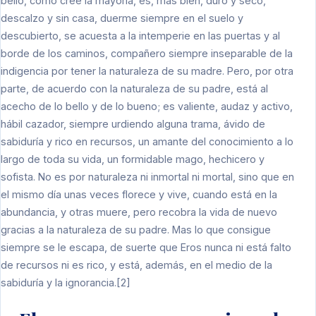
bello, como cree la mayoría, es, más bien, duro y seco,
descalzo y sin casa, duerme siempre en el suelo y
descubierto, se acuesta a la intemperie en las puertas y al
borde de los caminos, compañero siempre inseparable de la
indigencia por tener la naturaleza de su madre. Pero, por otra
parte, de acuerdo con la naturaleza de su padre, está al
acecho de lo bello y de lo bueno; es valiente, audaz y activo,
hábil cazador, siempre urdiendo alguna trama, ávido de
sabiduría y rico en recursos, un amante del conocimiento a lo
largo de toda su vida, un formidable mago, hechicero y
sofista. No es por naturaleza ni inmortal ni mortal, sino que en
el mismo día unas veces florece y vive, cuando está en la
abundancia, y otras muere, pero recobra la vida de nuevo
gracias a la naturaleza de su padre. Mas lo que consigue
siempre se le escapa, de suerte que Eros nunca ni está falto
de recursos ni es rico, y está, además, en el medio de la
sabiduría y la ignorancia.[2]