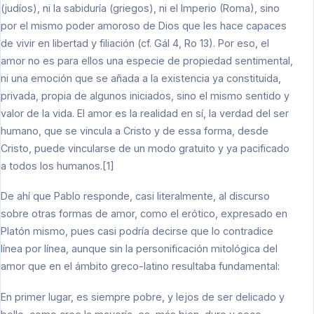
(judíos), ni la sabiduría (griegos), ni el Imperio (Roma), sino
por el mismo poder amoroso de Dios que les hace capaces
de vivir en libertad y filiación (cf. Gál 4, Ro 13). Por eso, el
amor no es para ellos una especie de propiedad sentimental,
ni una emoción que se añada a la existencia ya constituida,
privada, propia de algunos iniciados, sino el mismo sentido y
valor de la vida. El amor es la realidad en sí, la verdad del ser
humano, que se vincula a Cristo y de essa forma, desde
Cristo, puede vincularse de un modo gratuito y ya pacificado
a todos los humanos.[1]
De ahí que Pablo responde, casi literalmente, al discurso
sobre otras formas de amor, como el erótico, expresado en
Platón mismo, pues casi podría decirse que lo contradice
línea por línea, aunque sin la personificación mitológica del
amor que en el ámbito greco-latino resultaba fundamental:
En primer lugar, es siempre pobre, y lejos de ser delicado y