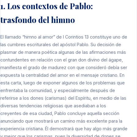
1. Los contextos de Pablo:
trasfondo del himno
El llamado “himno al amor” de I Corintios 13 constituye uno de
las cumbres escriturales del apóstol Pablo. Su decisión de
plasmar de manera poética algunas de las afirmaciones más
contundentes en relación con el gran don divino del ágape,
manifiesta el grado de madurez con que consideró debía ser
expuesta la centralidad del amor en el mensaje cristiano. En
esta carta, luego de exponer algunos de los problemas que
enfrentaba la comunidad, y especialmente después de
referirse a los dones (carismas) del Espíritu, en medio de las
diversas tendencias religiosas que asediaban a los
creyentes de esa ciudad, Pablo concluye aquella sección
anunciando que mostrará un camino más excelente para la
experiencia cristiana. Él demostrará que hay algo más grande
y mejor que los carismas, pues la diversidad de dones se