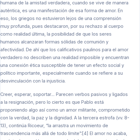
humana de la amistad verdadera, cuando se vive de manera
auténtica, es una manifestación de esa forma de amor. En
eso, los griegos no estuvieron lejos de una comprensión
muy profunda, pues destacaron, por su rechazo al cuerpo
como realidad última, la posibilidad de que los seres
humanos alcanzaran formas sólidas de comunión y
afectividad. De ahí que los calificativos paulinos para el amor
verdadero no describen una realidad imposible y encuentran
una conexión ética susceptible de tener un efecto social y
político importante, especialmente cuando se refiere a su
desvinculación con la injusticia.
Creer, esperar, soportar… Parecen verbos pasivos y ligados
a la resignación, pero lo cierto es que Pablo está
proponiendo algo así como un amor militante, comprometido
con la verdad, la paz y la dignidad. A la tercera estrofa (vv. 8-
13), continúa Ricoeur, “la arrastra un movimiento de
trascendencia más allá de todo límite”:[4] El amor no acaba,