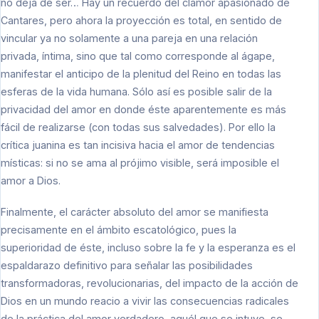
no deja de ser… Hay un recuerdo del clamor apasionado de
Cantares, pero ahora la proyección es total, en sentido de
vincular ya no solamente a una pareja en una relación
privada, íntima, sino que tal como corresponde al ágape,
manifestar el anticipo de la plenitud del Reino en todas las
esferas de la vida humana. Sólo así es posible salir de la
privacidad del amor en donde éste aparentemente es más
fácil de realizarse (con todas sus salvedades). Por ello la
crítica juanina es tan incisiva hacia el amor de tendencias
místicas: si no se ama al prójimo visible, será imposible el
amor a Dios.
Finalmente, el carácter absoluto del amor se manifiesta
precisamente en el ámbito escatológico, pues la
superioridad de éste, incluso sobre la fe y la esperanza es el
espaldarazo definitivo para señalar las posibilidades
transformadoras, revolucionarias, del impacto de la acción de
Dios en un mundo reacio a vivir las consecuencias radicales
de la práctica del amor verdadero, aquél que se intuye, se