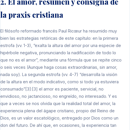
2. El amor, resumen y consigna de
la praxis cristiana
El filósofo reformado francés Paul Ricœur ha resumido muy
bien las estrategias retóricas de este capítulo: en la primera
estrofa (vv. 1-3), “exalta la altura del amor por una especie de
hipérbole negativa, pronunciando la nadificación de todo lo
que no es el amor”, mediante una fórmula que se repite cinco
o seis veces (Aunque haga cosas extraordinarias, sin amor,
nada soy). La segunda estrofa (vv. 4-7) “desarrolla la visión
de la altura en el modo indicativo, como si todo ya estuviera
consumado”[3]:[3] el amor es paciente, servicial, no
envidioso, no jactancioso, no engreído, no interesado. Y es
que a veces se nos olvida que la realidad total del amor, la
experiencia plena del ágape cristiano, propio del Reino de
Dios, es un valor escatológico, entregado por Dios como un
don del futuro. De ahí que, en ocasiones, la experiencia tan