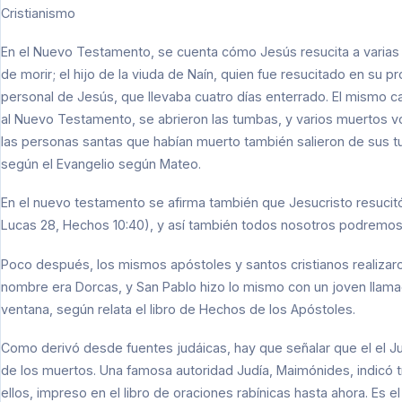
Cristianismo
En el Nuevo Testamento, se cuenta cómo Jesús resucita a varias 
de morir; el hijo de la viuda de Naín, quien fue resucitado en su 
personal de Jesús, que llevaba cuatro días enterrado. El mismo
al Nuevo Testamento, se abrieron las tumbas, y varios muertos vo
las personas santas que habían muerto también salieron de sus 
según el Evangelio según Mateo.
En el nuevo testamento se afirma también que Jesucristo resucit
Lucas 28, Hechos 10:40), y así también todos nosotros podremos 
Poco después, los mismos apóstoles y santos cristianos realizar
nombre era Dorcas, y San Pablo hizo lo mismo con un joven llama
ventana, según relata el libro de Hechos de los Apóstoles.
Como derivó desde fuentes judáicas, hay que señalar que el el J
de los muertos. Una famosa autoridad Judía, Maimónides, indicó tre
ellos, impreso en el libro de oraciones rabínicas hasta ahora. Es e