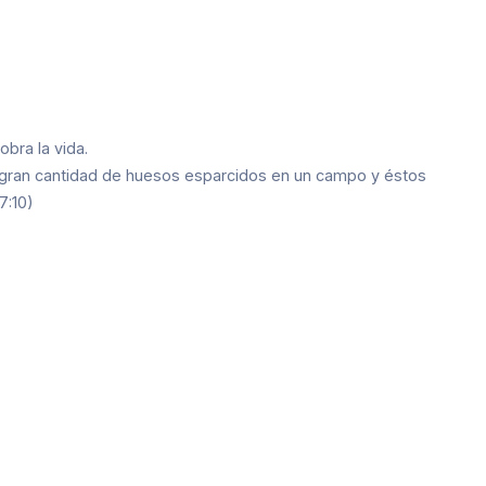
bra la vida.
e gran cantidad de huesos esparcidos en un campo y éstos
7:10)