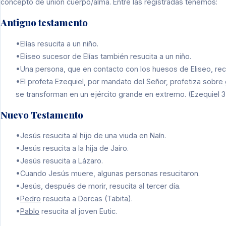
concepto de unión cuerpo/alma. Entre las registradas tenemos:
Antiguo testamento
•Elías resucita a un niño.
•Eliseo sucesor de Elías también resucita a un niño.
•Una persona, que en contacto con los huesos de Eliseo, reco
•El profeta Ezequiel, por mandato del Señor, profetiza sobr
se transforman en un ejército grande en extremo. (Ezequiel 3
Nuevo Testamento
•Jesús resucita al hijo de una viuda en Naín.
•Jesús resucita a la hija de Jairo.
•Jesús resucita a Lázaro.
•Cuando Jesús muere, algunas personas resucitaron.
•Jesús, después de morir, resucita al tercer día.
•
Pedro
resucita a Dorcas (Tabita).
•
Pablo
resucita al joven Eutic.