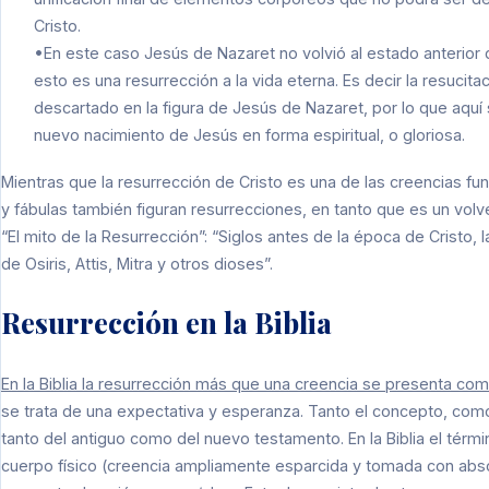
Cristo.
•En este caso Jesús de Nazaret no volvió al estado anterior 
esto es una resurrección a la vida eterna. Es decir la resucit
descartado en la figura de Jesús de Nazaret, por lo que aquí 
nuevo nacimiento de Jesús en forma espiritual, o gloriosa.
Mientras que la resurrección de Cristo es una de las creencias fun
y fábulas también figuran resurrecciones, en tanto que es un vol
“El mito de la Resurrección”: “Siglos antes de la época de Cristo
de Osiris, Attis, Mitra y otros dioses”.
Resurrección en la Biblia
En la Biblia la resurrección más que una creencia se presenta 
se trata de una expectativa y esperanza. Tanto el concepto, com
tanto del antiguo como del nuevo testamento. En la Biblia el térmi
cuerpo físico (creencia ampliamente esparcida y tomada con absol