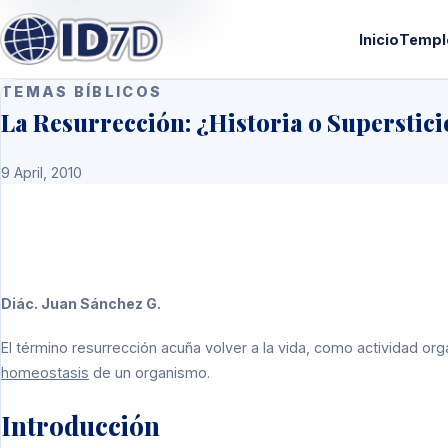
Inicio
Templ
TEMAS BÍBLICOS
La Resurrección: ¿Historia o Superstic
9 April, 2010
Diác. Juan Sánchez G.
El término resurrección acuña volver a la vida, como actividad o
homeostasis
de un organismo.
Introducción