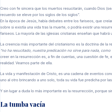
Creo con fe sincera que los muertos resucitarán, cuando Dios (se
recuerdo se eleve por los siglos de los siglos”.
En la época de Jesús, había debates entre los fariseos, que creían
sobre si existía una vida tras la muerte, o podría existir una resu
fariseos. La mayoría de las iglesias cristianas enseñan que habrá u
La creencia más importante del cristianismo es la doctrina de la 
“no ha resucitado, nuestra predicación no sirve para nada, como
creer en la resurrección es, a fin de cuentas, una cuestión de fe, 
realidad. Veamos parte de ella.
La vida y manifestación de Cristo, es una cadena de eventos co
uno al otro brincando a uno solo, toda su vida fue predicha por las
Y sin lugar a duda lo más importante es la resurrección, porque si
La tumba vacía