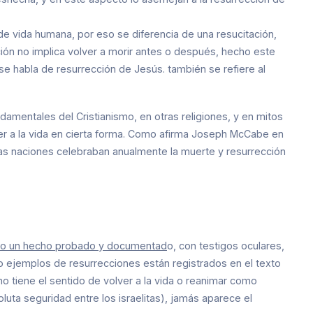
de vida humana, por eso se diferencia de una resucitación,
ación no implica volver a morir antes o después, hecho este
se habla de resurrección de Jesús. también se refiere al
damentales del Cristianismo, en otras religiones, y en mitos
ver a la vida en cierta forma. Como afirma Joseph McCabe en
, las naciones celebraban anualmente la muerte y resurrección
como un hecho probado y documentad
o, con testigos oculares,
o ejemplos de resurrecciones están registrados en el texto
no tiene el sentido de volver a la vida o reanimar como
uta seguridad entre los israelitas), jamás aparece el