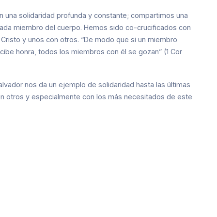
 en una solidaridad profunda y constante; compartimos una
 cada miembro del cuerpo. Hemos sido co-crucificados con
 Cristo y unos con otros. “De modo que si un miembro
cibe honra, todos los miembros con él se gozan” (1 Cor
alvador nos da un ejemplo de solidaridad hasta las últimas
con otros y especialmente con los más necesitados de este