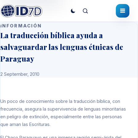
INFORMACIÓN
La traducción bíblica ayuda a
salvaguardar las lenguas étnicas de
Paraguay
2 September, 2010
Un poco de conocimiento sobre la traducción bíblica, con
frecuencia, asegura la supervivencia de lenguas minoritarias
en peligro de extinción, especialmente entre las personas
que aman las Escrituras.
El Chaco Paraguayo es una inmensa región semi-árida del