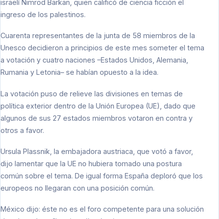
israelí Nimrod Barkan, quien calificó de ciencia ficción el
ingreso de los palestinos.
Cuarenta representantes de la junta de 58 miembros de la
Unesco decidieron a principios de este mes someter el tema
a votación y cuatro naciones –Estados Unidos, Alemania,
Rumania y Letonia– se habían opuesto a la idea.
La votación puso de relieve las divisiones en temas de
política exterior dentro de la Unión Europea (UE), dado que
algunos de sus 27 estados miembros votaron en contra y
otros a favor.
Ursula Plassnik, la embajadora austriaca, que votó a favor,
dijo lamentar que la UE no hubiera tomado una postura
común sobre el tema. De igual forma España deploró que los
europeos no llegaran con una posición común.
México dijo: éste no es el foro competente para una solución