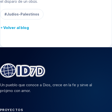
el disparo de un obús.
#Judíos-Palestinos
Volver al blog
Un pueblo que conoce a Dios, crece en la fe y sirve al
prójimo con amor.
PROYECTOS