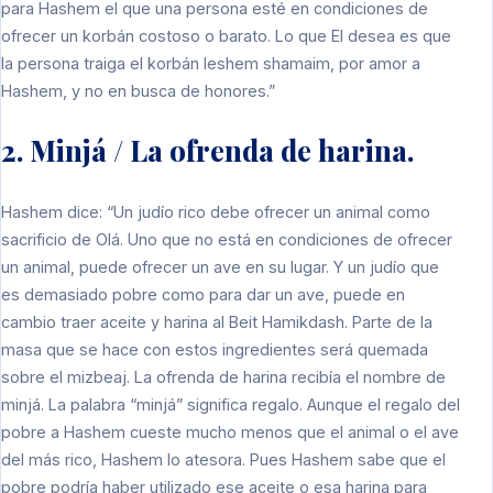
para Hashem el que una persona esté en condiciones de
ofrecer un korbán costoso o barato. Lo que El desea es que
la persona traiga el korbán leshem shamaim, por amor a
Hashem, y no en busca de honores.”
2. Minjá / La ofrenda de harina.
Hashem dice: “Un judío rico debe ofrecer un animal como
sacrificio de Olá. Uno que no está en condiciones de ofrecer
un animal, puede ofrecer un ave en su lugar. Y un judío que
es demasiado pobre como para dar un ave, puede en
cambio traer aceite y harina al Beit Hamikdash. Parte de la
masa que se hace con estos ingredientes será quemada
sobre el mizbeaj. La ofrenda de harina recibía el nombre de
minjá. La palabra “minjá” significa regalo. Aunque el regalo del
pobre a Hashem cueste mucho menos que el animal o el ave
del más rico, Hashem lo atesora. Pues Hashem sabe que el
pobre podría haber utilizado ese aceite o esa harina para