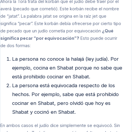
Ahora la Torá trata del korbán que el judío debe traer por el
averá (pecado que cometió). Este korbán recibe el nombre
de “jatat”. La palabra jatat se origina en la raíz jet que
significa “pecar”. Este korbán debía ofrecerse por cierto tipo
de pecado que un judío cometía por equivocación
¿Qué
significa pecar “por equivocación”?
Esto puede ocurrir
de dos formas:
La persona no conoce la halajá (ley judía). Por
ejemplo, cocina en Shabat porque no sabe que
está prohibido cocinar en Shabat.
La persona está equivocada respecto de los
hechos. Por ejemplo, sabe que está prohibido
cocinar en Shabat, pero olvidó que hoy es
Shabat y cocinó en Shabat.
En ambos casos el judío dice simplemente se equivocó. Sin