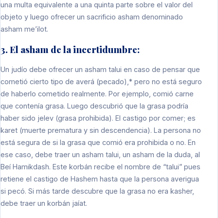
una multa equivalente a una quinta parte sobre el valor del
objeto y luego ofrecer un sacrificio asham denominado
asham me’ilot.
3. El asham de la incertidumbre:
Un judío debe ofrecer un asham talui en caso de pensar que
cometió cierto tipo de averá (pecado),* pero no está seguro
de haberlo cometido realmente. Por ejemplo, comió carne
que contenía grasa. Luego descubrió que la grasa podría
haber sido jelev (grasa prohibida). El castigo por comer; es
karet (muerte prematura y sin descendencia). La persona no
está segura de si la grasa que comió era prohibida o no. En
ese caso, debe traer un asham talui, un asham de la duda, al
Beí Hamikdash. Este korbán recibe el nombre de “talui” pues
retiene el castigo de Hashem hasta que la persona averigua
si pecó. Si más tarde descubre que la grasa no era kasher,
debe traer un korbán jaíat.