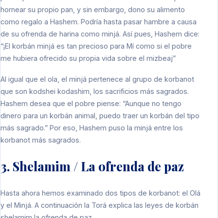
hornear su propio pan, y sin embargo, dono su alimento
como regalo a Hashem. Podría hasta pasar hambre a causa
de su ofrenda de harina como minjá. Así pues, Hashem dice:
“¡El korbán minjá es tan precioso para Mí como si el pobre
me hubiera ofrecido su propia vida sobre el mizbeaj”
Al igual que el ola, el minjá pertenece al grupo de korbanot
que son kodshei kodashim, los sacrificios más sagrados.
Hashem desea que el pobre piense: “Aunque no tengo
dinero para un korbán animal, puedo traer un korbán del tipo
más sagrado.” Por eso, Hashem puso la minjá entre los
korbanot más sagrados.
3. Shelamim / La ofrenda de paz
Hasta ahora hemos examinado dos tipos de korbanot: el Olá
y el Minjá. A continuación la Torá explica las leyes de korbán
shelamim la ofrenda de paz.