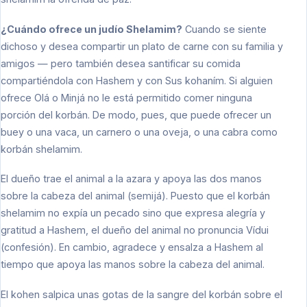
¿Cuándo ofrece un judío Shelamim?
Cuando se siente
dichoso y desea compartir un plato de carne con su familia y
amigos — pero también desea santificar su comida
compartiéndola con Hashem y con Sus kohaním. Si alguien
ofrece Olá o Minjá no le está permitido comer ninguna
porción del korbán. De modo, pues, que puede ofrecer un
buey o una vaca, un carnero o una oveja, o una cabra como
korbán shelamim.
El dueño trae el animal a la azara y apoya las dos manos
sobre la cabeza del animal (semijá). Puesto que el korbán
shelamim no expía un pecado sino que expresa alegría y
gratitud a Hashem, el dueño del animal no pronuncia Vídui
(confesión). En cambio, agradece y ensalza a Hashem al
tiempo que apoya las manos sobre la cabeza del animal.
El kohen salpica unas gotas de la sangre del korbán sobre el