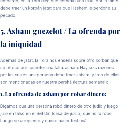
embargo, en la Torá dice que cometió una falta, por lo tanto
debe traer un korbán jatat para que Hashem le perdone su
pecado.
5. Asham guezelot / La ofrenda por
la iniquidad
Además de jatat, la Torá nos enseña sobre otro korbán que
se ofrece por cometer una falta: asham. Hay seis razones
por las cuales una persona debe traer asham, y tres de ellas
son mencionadas en nuestra parshá (lectura semanal):
1. La ofrenda de asham por robar dinero:
Digamos que una persona robó dinero de otro judío y luego
juró en falso en el Bet Din (casa de juicio) que no lo robó.
Luego se arrepiente y quiere hacer teshuvá.