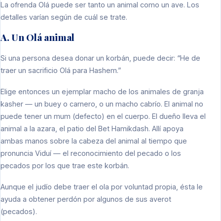
La ofrenda Olá puede ser tanto un animal como un ave. Los
detalles varían según de cuál se trate.
A. Un Olá animal
Si una persona desea donar un korbán, puede decir: “He de
traer un sacrificio Olá para Hashem.”
Elige entonces un ejemplar macho de los animales de granja
kasher — un buey o carnero, o un macho cabrío. El animal no
puede tener un mum (defecto) en el cuerpo. El dueño lleva el
animal a la azara, el patio del Bet Hamikdash. Allí apoya
ambas manos sobre la cabeza del animal al tiempo que
pronuncia Viduí — el reconocimiento del pecado o los
pecados por los que trae este korbán.
Aunque el judío debe traer el ola por voluntad propia, ésta le
ayuda a obtener perdón por algunos de sus averot
(pecados).