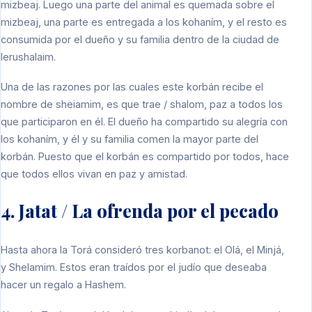
mizbeaj. Luego una parte del animal es quemada sobre el
mizbeaj, una parte es entregada a los kohaním, y el resto es
consumida por el dueño y su familia dentro de la ciudad de
Ierushalaim.
Una de las razones por las cuales este korbán recibe el
nombre de sheiamim, es que trae / shalom, paz a todos los
que participaron en él. El dueño ha compartido su alegría con
los kohaním, y él y su familia comen la mayor parte del
korbán. Puesto que el korbán es compartido por todos, hace
que todos ellos vivan en paz y amistad.
4. Jatat / La ofrenda por el pecado
Hasta ahora la Torá consideró tres korbanot: el Olá, el Minjá,
y Shelamim. Estos eran traídos por el judío que deseaba
hacer un regalo a Hashem.