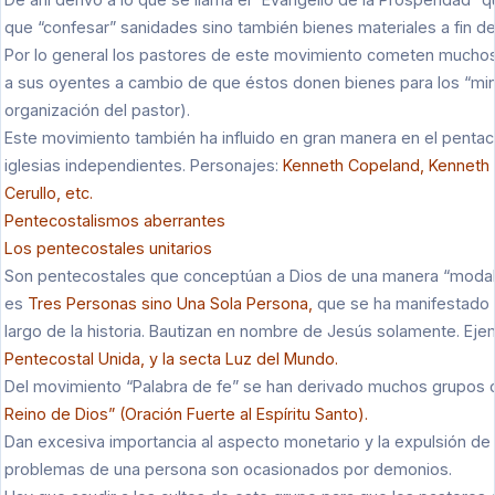
que “confesar” sanidades sino también bienes materiales a fin de
Por lo general los pastores de este movimiento cometen mucho
a sus oyentes a cambio de que éstos donen bienes para los “mini
organización del pastor).
Este movimiento también ha influido en gran manera en el pentac
iglesias independientes. Personajes:
Kenneth Copeland, Kenneth H
Cerullo, etc.
Pentecostalismos aberrantes
Los pentecostales unitarios
Son pentecostales que conceptúan a Dios de una manera “modalist
es
Tres Personas sino Una Sola Persona,
que se ha manifestado d
largo de la historia. Bautizan en nombre de Jesús solamente. Ej
Pentecostal Unida, y la secta Luz del Mundo.
Del movimiento “Palabra de fe” se han derivado muchos grupos
Reino de Dios” (Oración Fuerte al Espíritu Santo).
Dan excesiva importancia al aspecto monetario y la expulsión de
problemas de una persona son ocasionados por demonios.