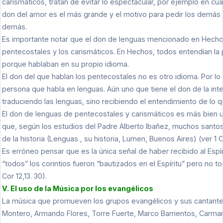
carismáticos, tratan de evitar lo espectacular, por ejemplo en cu
don del amor es el más grande y el motivo para pedir los demás 
demás.
Es importante notar que el don de lenguas mencionado en Hechos 
pentecostales y los carismáticos. En Hechos, todos entendían la 
porque hablaban en su propio idioma.
El don del que hablan los pentecostales no es otro idioma. Por lo 
persona que habla en lenguas. Aún uno que tiene el don de la int
traduciendo las lenguas, sino recibiendo el entendimiento de lo q
El don de lenguas de pentecostales y carismáticos es más bien 
que, según los estudios del Padre Alberto Ibañez, muchos santos 
de la historia (Lenguas , su historia, Lumen, Buenos Aires) (ver 1 C
Es erróneo pensar que es la única señal de haber recibido al Espí
“todos” los corintios fueron “bautizados en el Espíritu” pero no t
Cor 12,13. 30).
V. El uso de la Música por los evangélicos
La música que promueven los grupos evangélicos y sus cantante
Montero, Armando Flores, Torre Fuerte, Marco Barrientos, Carman