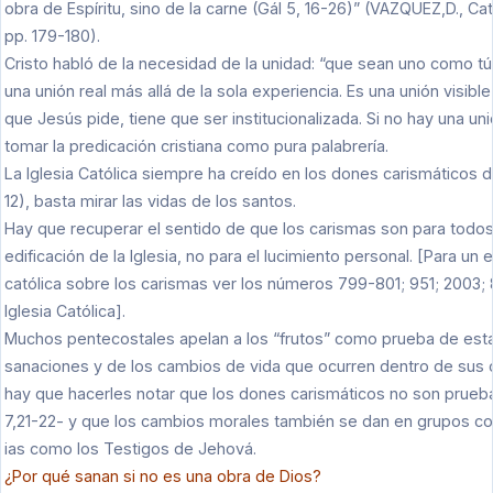
obra de Espíritu, sino de la carne (Gál 5, 16-26)” (VAZQUEZ,D., Cató
pp. 179-180).
Cristo habló de la necesidad de la unidad: “que sean uno como tú
una unión real más allá de la sola experiencia. Es una unión visible
que Jesús pide, tiene que ser institucionalizada. Si no hay una uni
tomar la predicación cristiana como pura palabrería.
La Iglesia Católica siempre ha creído en los dones carismáticos del
12), basta mirar las vidas de los santos.
Hay que recuperar el sentido de que los carismas son para todos
edificación de la Iglesia, no para el lucimiento personal. [Para un e
católica sobre los carismas ver los números 799-801; 951; 2003;
Iglesia Católica].
Muchos pentecostales apelan a los “frutos” como prueba de estar
sanaciones y de los cambios de vida que ocurren dentro de sus
hay que hacerles notar que los dones carismáticos no son prue
7,21-22- y que los cambios morales también se dan en grupos co
ias como los Testigos de Jehová.
¿Por qué sanan si no es una obra de Dios?