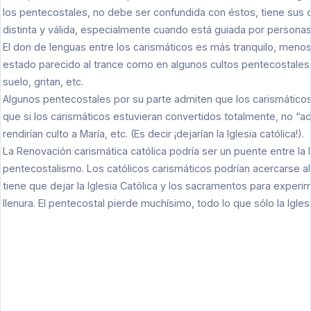
los pentecostales, no debe ser confundida con éstos, tiene sus
distinta y válida, especialmente cuando está guiada por personas 
El don de lenguas entre los carismáticos es más tranquilo, meno
estado parecido al trance como en algunos cultos pentecostales
suelo, gritan, etc.
Algunos pentecostales por su parte admiten que los carismático
que si los carismáticos estuvieran convertidos totalmente, no “ad
rendirían culto a María, etc. (Es decir ¡dejarían la Iglesia católica!).
La Renovación carismática católica podría ser un puente entre la Ig
pentecostalismo. Los católicos carismáticos podrían acercarse a
tiene que dejar la Iglesia Católica y los sacramentos para experim
llenura. El pentecostal pierde muchísimo, todo lo que sólo la Igles