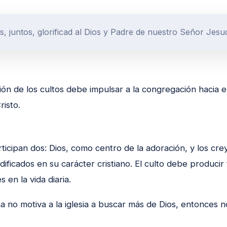
, juntos, glorificad al Dios y Padre de nuestro Señor Jesuc
n de los cultos debe impulsar a la congregación hacia el 
risto.
rticipan dos: Dios, como centro de la adoración, y los cre
ificados en su carácter cristiano. El culto debe producir
es en la vida diaria.
a no motiva a la iglesia a buscar más de Dios, entonces n