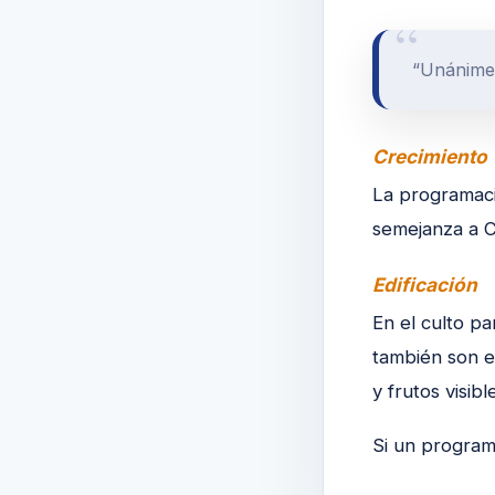
“Unánimes
Crecimiento
La programació
semejanza a C
Edificación
En el culto pa
también son ed
y frutos visibl
Si un program