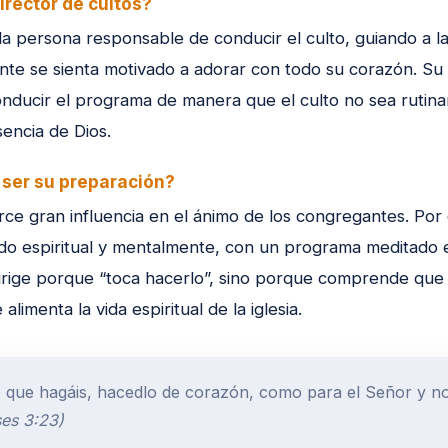
irector de cultos?
s la persona responsable de conducir el culto, guiando a 
ante se sienta motivado a adorar con todo su corazón. Su
onducir el programa de manera que el culto no sea rutinar
sencia de Dios.
ser su preparación?
erce gran influencia en el ánimo de los congregantes. Por 
do espiritual y mentalmente, con un programa meditado 
dirige porque “toca hacerlo”, sino porque comprende que a
alimenta la vida espiritual de la iglesia.
o que hagáis, hacedlo de corazón, como para el Señor y n
es 3:23)