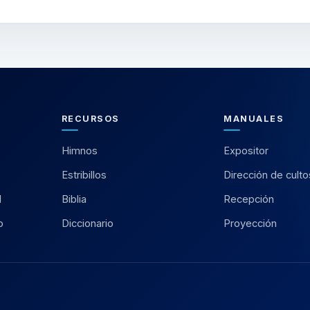
RECURSOS
MANUALES
Himnos
Expositor
Estribillos
Dirección de culto
l
Biblia
Recepción
o
Diccionario
Proyección