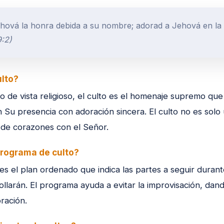
hová la honra debida a su nombre; adorad a Jehová en la 
:2)
ulto?
 de vista religioso, el culto es el homenaje supremo que
 Su presencia con adoración sincera. El culto no es solo 
de corazones con el Señor.
programa de culto?
s el plan ordenado que indica las partes a seguir durante
llarán. El programa ayuda a evitar la improvisación, dando
ración.