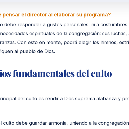
 pensar el director al elaborar su programa?
o debe responder a gustos personales, ni a costumbres re
necesidades espirituales de la congregación: sus luchas, 
anzas. Con esto en mente, podrá elegir los himnos, estrib
fiquen al pueblo de Dios.
ios fundamentales del culto
rincipal del culto es rendir a Dios suprema alabanza y p
l culto debe guardar armonía, uniendo a la congregación