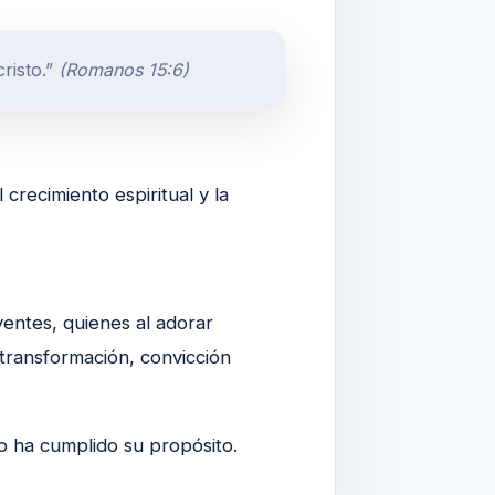
risto.”
(Romanos 15:6)
crecimiento espiritual y la
yentes, quienes al adorar
 transformación, convicción
o ha cumplido su propósito.