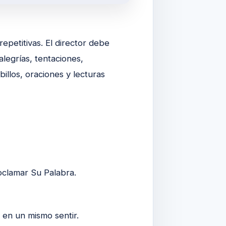
petitivas. El director debe
alegrías, tentaciones,
illos, oraciones y lecturas
roclamar Su Palabra.
 en un mismo sentir.