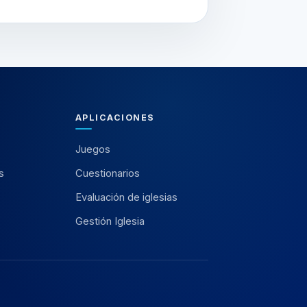
APLICACIONES
Juegos
s
Cuestionarios
Evaluación de iglesias
Gestión Iglesia