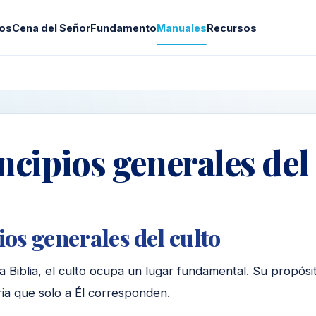
os
Cena del Señor
Fundamento
Manuales
Recursos
incipios generales del
ios generales del culto
la Biblia, el culto ocupa un lugar fundamental. Su propósit
ria que solo a Él corresponden.