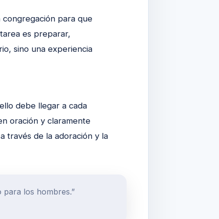
la congregación para que
 tarea es preparar,
io, sino una experiencia
ello debe llegar a cada
en oración y claramente
 través de la adoración y la
o para los hombres.”