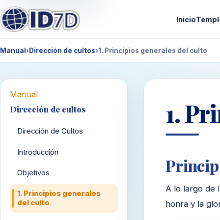
Inicio
Templ
Manual
›
Dirección de cultos
›
1. Principios generales del culto
Manual
1. Pr
Dirección de cultos
Dirección de Cultos
Introducción
Princip
Objetivos
A lo largo de 
1. Principios generales
del culto
honra y la glo