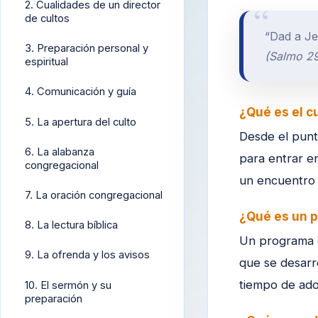
2. Cualidades de un director
de cultos
“Dad a Je
3. Preparación personal y
(Salmo 29
espiritual
4. Comunicación y guía
¿Qué es el c
5. La apertura del culto
Desde el punto
6. La alabanza
para entrar en
congregacional
un encuentro 
7. La oración congregacional
¿Qué es un 
8. La lectura bíblica
Un programa e
9. La ofrenda y los avisos
que se desarro
tiempo de ado
10. El sermón y su
preparación