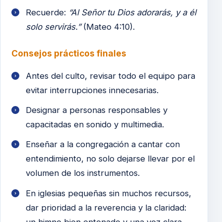
Recuerde:
“Al Señor tu Dios adorarás, y a él
solo servirás.”
(Mateo 4:10).
Consejos prácticos finales
Antes del culto, revisar todo el equipo para
evitar interrupciones innecesarias.
Designar a personas responsables y
capacitadas en sonido y multimedia.
Enseñar a la congregación a cantar con
entendimiento, no solo dejarse llevar por el
volumen de los instrumentos.
En iglesias pequeñas sin muchos recursos,
dar prioridad a la reverencia y la claridad:
un himno bien entonado y una voz clara