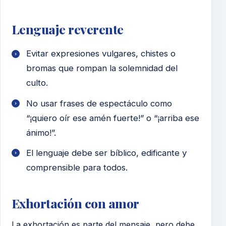
Lenguaje reverente
Evitar expresiones vulgares, chistes o
bromas que rompan la solemnidad del
culto.
No usar frases de espectáculo como
“¡quiero oír ese amén fuerte!” o “¡arriba ese
ánimo!”.
El lenguaje debe ser bíblico, edificante y
comprensible para todos.
Exhortación con amor
La exhortación es parte del mensaje, pero debe