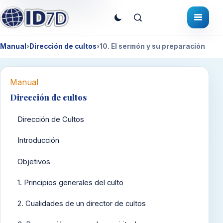
Manual
›
Dirección de cultos
›
10. El sermón y su preparación
Manual
Dirección de cultos
Dirección de Cultos
Introducción
Objetivos
1. Principios generales del culto
2. Cualidades de un director de cultos