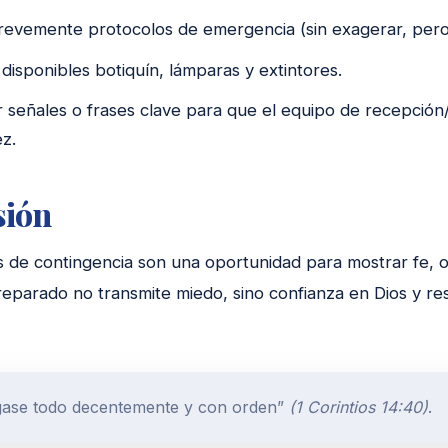
revemente protocolos de emergencia (sin exagerar, pero
isponibles botiquín, lámparas y extintores.
 señales o frases clave para que el equipo de recepción
z.
sión
de contingencia son una oportunidad para mostrar fe, or
reparado no transmite miedo, sino confianza en Dios y re
gase todo decentemente y con orden”
(1 Corintios 14:40)
.