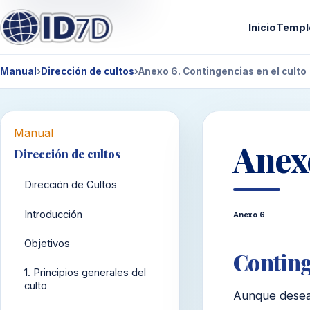
Inicio
Templ
Manual
›
Dirección de cultos
›
Anexo 6. Contingencias en el culto
Manual
Anexo
Dirección de cultos
Dirección de Cultos
Introducción
Anexo 6
Objetivos
Conting
1. Principios generales del
culto
Aunque desea