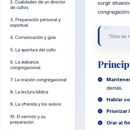
2. Cualidades de un director
surgir situaci
de cultos
congregación.
3. Preparación personal y
espiritual
“Dios es 
4. Comunicación y guía
5. La apertura del culto
Princip
6. La alabanza
congregacional
Mantener
7. La oración congregacional
demás.
8. La lectura bíblica
Hablar co
9. La ofrenda y los avisos
Priorizar 
10. El sermón y su
preparación
Orar al fin