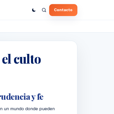
Contacto
el culto
rudencia y fe
 en un mundo donde pueden