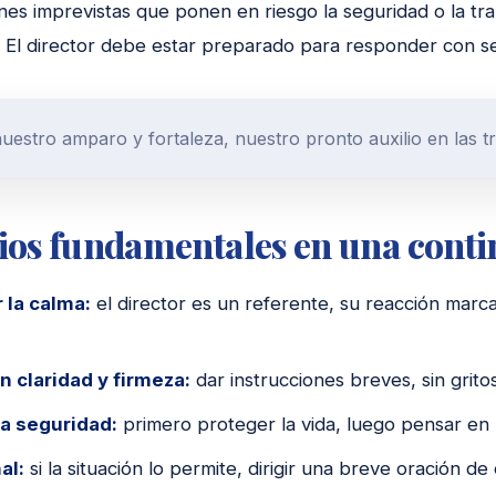
ones imprevistas que ponen en riesgo la seguridad o la tra
 El director debe estar preparado para responder con s
nuestro amparo y fortaleza, nuestro pronto auxilio en las t
ios fundamentales en una conti
 la calma:
el director es un referente, su reacción marca
n claridad y firmeza:
dar instrucciones breves, sin gritos
la seguridad:
primero proteger la vida, luego pensar en 
al:
si la situación lo permite, dirigir una breve oración de