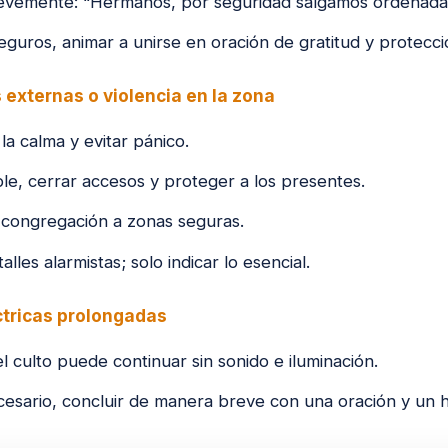
revemente: “Hermanos, por seguridad salgamos ordenada
guros, animar a unirse en oración de gratitud y protecci
externas o violencia en la zona
a calma y evitar pánico.
ble, cerrar accesos y proteger a los presentes.
la congregación a zonas seguras.
lles alarmistas; solo indicar lo esencial.
éctricas prolongadas
 el culto puede continuar sin sonido e iluminación.
cesario, concluir de manera breve con una oración y un