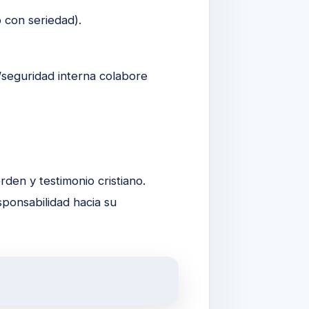
 con seriedad).
/seguridad interna colabore
den y testimonio cristiano.
sponsabilidad hacia su