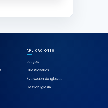
APLICACIONES
Juegos
s
Cuestionarios
Evaluación de iglesias
Gestión Iglesia