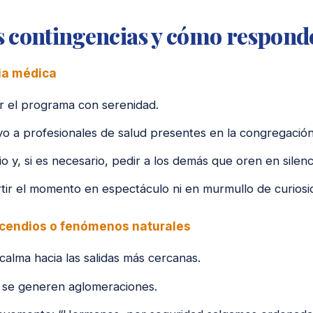
s contingencias y cómo respond
ia médica
 el programa con serenidad.
o a profesionales de salud presentes en la congregación
o y, si es necesario, pedir a los demás que oren en silenc
tir el momento en espectáculo ni en murmullo de curiosi
ncendios o fenómenos naturales
calma hacia las salidas más cercanas.
e se generen aglomeraciones.