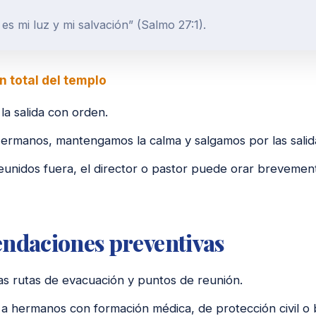
es mi luz y mi salvación” (Salmo 27:1).
n total del templo
la salida con orden.
Hermanos, mantengamos la calma y salgamos por las salid
unidos fuera, el director o pastor puede orar brevement
ndaciones preventivas
as rutas de evacuación y puntos de reunión.
r a hermanos con formación médica, de protección civil o b