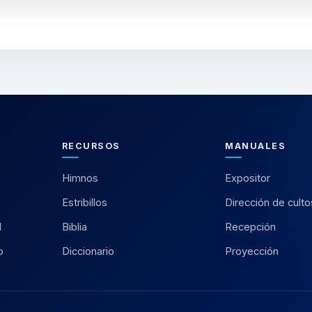
RECURSOS
MANUALES
Himnos
Expositor
Estribillos
Dirección de culto
l
Biblia
Recepción
o
Diccionario
Proyección