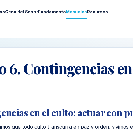
os
Cena del Señor
Fundamento
Manuales
Recursos
 6. Contingencias en 
encias en el culto: actuar con p
mos que todo culto transcurra en paz y orden, vivimos