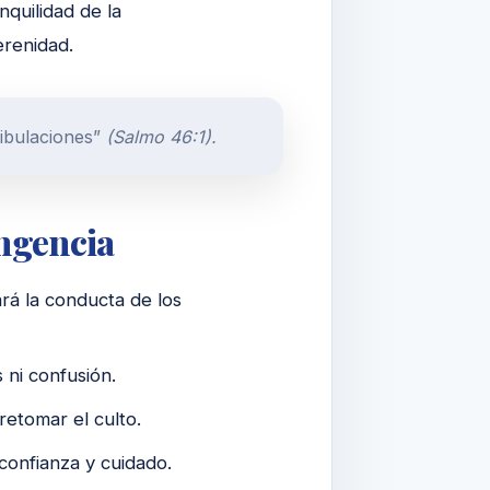
nquilidad de la
erenidad.
ribulaciones”
(Salmo 46:1).
ngencia
rá la conducta de los
 ni confusión.
retomar el culto.
 confianza y cuidado.