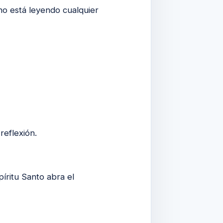
no está leyendo cualquier
reflexión.
íritu Santo abra el