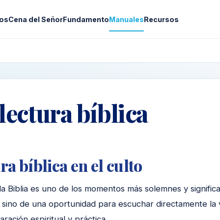
os
Cena del Señor
Fundamento
Manuales
Recursos
 lectura bíblica
ra bíblica en el culto
la Biblia es uno de los momentos más solemnes y significat
, sino de una oportunidad para escuchar directamente la 
ración espiritual y práctica.