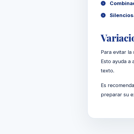
Combinad
Silencios
Variaci
Para evitar la
Esto ayuda a 
texto.
Es recomendab
preparar su e