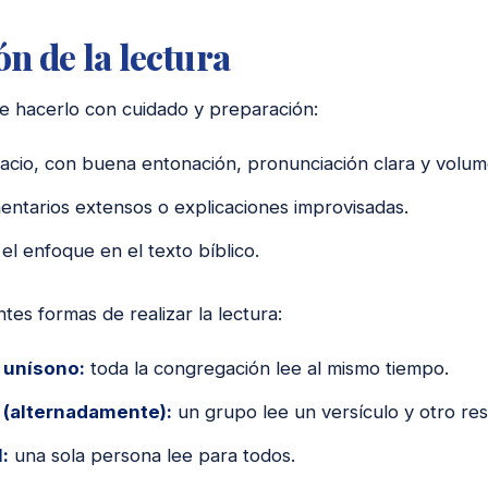
ón de la lectura
e hacerlo con cuidado y preparación:
cio, con buena entonación, pronunciación clara y volume
entarios extensos o explicaciones improvisadas.
l enfoque en el texto bíblico.
ntes formas de realizar la lectura:
l unísono:
toda la congregación lee al mismo tiempo.
 (alternadamente):
un grupo lee un versículo y otro res
:
una sola persona lee para todos.