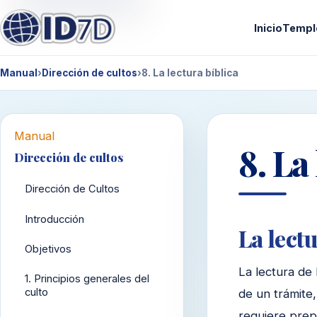
Inicio
Templ
Manual
›
Dirección de cultos
›
8. La lectura bíblica
Manual
8. La
Dirección de cultos
Dirección de Cultos
Introducción
La lectu
Objetivos
La lectura de 
1. Principios generales del
culto
de un trámite
requiere prepa