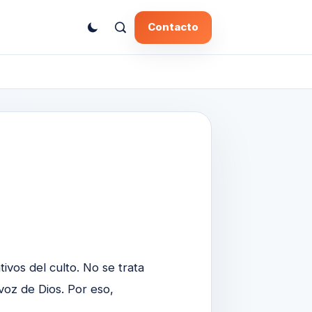
Contacto
ivos del culto. No se trata
voz de Dios. Por eso,