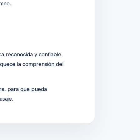
imno.
ca reconocida y confiable.
riquece la comprensión del
ura, para que pueda
asaje.