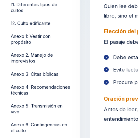
11. Diferentes tipos de
Quien lee deb
cultos
libro, sino el
12. Culto edificante
Elección del
Anexo 1: Vestir con
El pasaje deb
propósito
Anexo 2. Manejo de
Debe estar
imprevistos
Evite lect
Anexo 3: Citas bíblicas
Procure pa
Anexo 4: Recomendaciones
técnicas
Oración prev
Anexo 5: Transmisión en
Antes de leer
vivo
entendimiento 
Anexo 6. Contingencias en
el culto