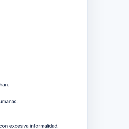
han.
humanas.
con excesiva informalidad.