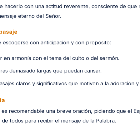
e hacerlo con una actitud reverente, consciente de que 
 mensaje eterno del Señor.
 pasaje
e escogerse con anticipación y con propósito:
 en armonía con el tema del culto o del sermón.
uras demasiado largas que puedan cansar.
sajes claros y significativos que motiven a la adoración y 
ia
, es recomendable una breve oración, pidiendo que el Esp
de todos para recibir el mensaje de la Palabra.