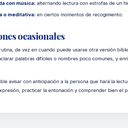
a con música:
alternando lectura con estrofas de un h
a o meditativa:
en ciertos momentos de recogimiento.
ones ocasionales
 rutina, de vez en cuando puede usarse otra versión bíbli
aclarar palabras difíciles o nombres poco comunes, y en
le avisar con anticipación a la persona que hará la lect
xpresión, practicar la entonación y comprender bien el p