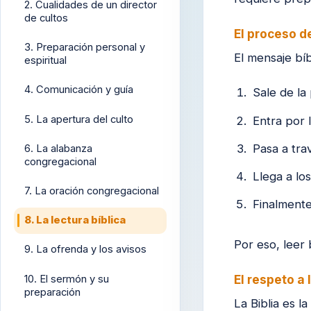
2. Cualidades de un director
de cultos
El proceso de
3. Preparación personal y
El mensaje bí
espiritual
4. Comunicación y guía
Sale de la 
5. La apertura del culto
Entra por 
Pasa a tra
6. La alabanza
congregacional
Llega a lo
7. La oración congregacional
Finalmente
8. La lectura bíblica
Por eso, leer 
9. La ofrenda y los avisos
El respeto a 
10. El sermón y su
preparación
La Biblia es 