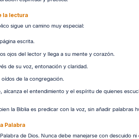
 la lectura
blico sigue un camino muy especial:
página escrita.
los ojos del lector y llega a su mente y corazón.
vés de su voz, entonación y claridad.
s oídos de la congregación.
, alcanza el entendimiento y el espíritu de quienes escuc
bien la Biblia es predicar con la voz, sin añadir palabras 
la Palabra
la Palabra de Dios. Nunca debe manejarse con descuido ni 