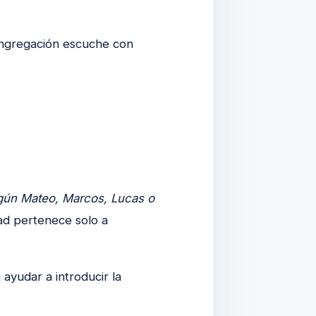
ongregación escuche con
gún Mateo, Marcos, Lucas o
dad pertenece solo a
ayudar a introducir la