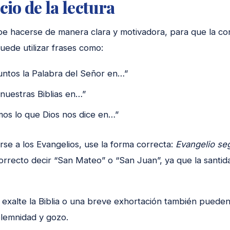
cio de la lectura
be hacerse de manera clara y motivadora, para que la c
uede utilizar frases como:
untos la Palabra del Señor en…”
nuestras Biblias en…”
os lo que Dios nos dice en…”
irse a los Evangelios, use la forma correcta:
Evangelio se
correcto decir “San Mateo” o “San Juan”, ya que la santi
exalte la Biblia o una breve exhortación también pueden 
olemnidad y gozo.