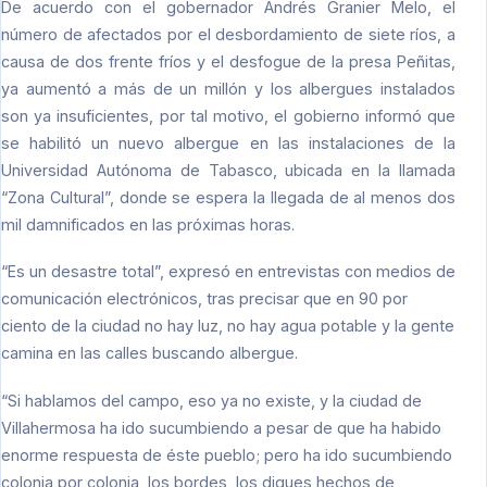
De acuerdo con el gobernador Andrés Granier Melo, el
número de afectados por el desbordamiento de siete ríos, a
causa de dos frente fríos y el desfogue de la presa Peñitas,
ya aumentó a más de un millón y los albergues instalados
son ya insuficientes, por tal motivo, el gobierno informó que
se habilitó un nuevo albergue en las instalaciones de la
Universidad Autónoma de Tabasco, ubicada en la llamada
“Zona Cultural”, donde se espera la llegada de al menos dos
mil damnificados en las próximas horas.
“Es un desastre total”, expresó en entrevistas con medios de
comunicación electrónicos, tras precisar que en 90 por
ciento de la ciudad no hay luz, no hay agua potable y la gente
camina en las calles buscando albergue.
“Si hablamos del campo, eso ya no existe, y la ciudad de
Villahermosa ha ido sucumbiendo a pesar de que ha habido
enorme respuesta de éste pueblo; pero ha ido sucumbiendo
colonia por colonia, los bordes, los diques hechos de