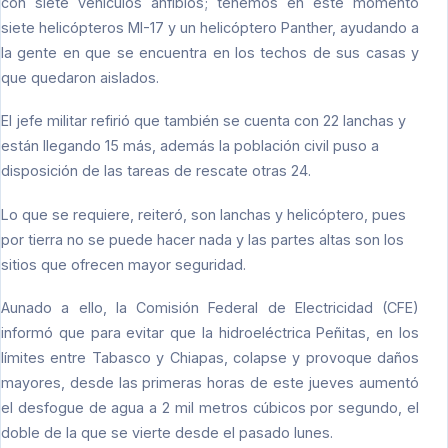
con siete vehículos anfibios; tenemos en este momento
siete helicópteros MI-17 y un helicóptero Panther, ayudando a
la gente en que se encuentra en los techos de sus casas y
que quedaron aislados.
El jefe militar refirió que también se cuenta con 22 lanchas y
están llegando 15 más, además la población civil puso a
disposición de las tareas de rescate otras 24.
Lo que se requiere, reiteró, son lanchas y helicóptero, pues
por tierra no se puede hacer nada y las partes altas son los
sitios que ofrecen mayor seguridad.
Aunado a ello, la Comisión Federal de Electricidad (CFE)
informó que para evitar que la hidroeléctrica Peñitas, en los
límites entre Tabasco y Chiapas, colapse y provoque daños
mayores, desde las primeras horas de este jueves aumentó
el desfogue de agua a 2 mil metros cúbicos por segundo, el
doble de la que se vierte desde el pasado lunes.