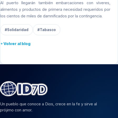
Al puerto llegarán también embarcaciones con víveres,
alimentos y productos de primera necesidad requeridos por
los cientos de miles de damnificados por la contingencia.
#Solidaridad
#Tabasco
Volver al blog
Un pueblo que conoce a Dios, crece en la fe y sirve al
prójimo con amor.