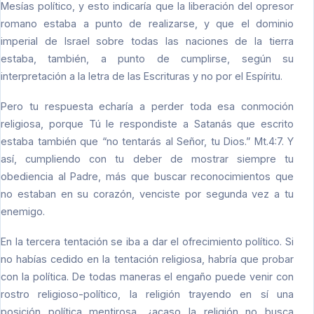
Mesías político, y esto indicaría que la liberación del opresor
romano estaba a punto de realizarse, y que el dominio
imperial de Israel sobre todas las naciones de la tierra
estaba, también, a punto de cumplirse, según su
interpretación a la letra de las Escrituras y no por el Espíritu.
Pero tu respuesta echaría a perder toda esa conmoción
religiosa, porque Tú le respondiste a Satanás que escrito
estaba también que “no tentarás al Señor, tu Dios.” Mt.4:7. Y
así, cumpliendo con tu deber de mostrar siempre tu
obediencia al Padre, más que buscar reconocimientos que
no estaban en su corazón, venciste por segunda vez a tu
enemigo.
En la tercera tentación se iba a dar el ofrecimiento político. Si
no habías cedido en la tentación religiosa, habría que probar
con la política. De todas maneras el engaño puede venir con
rostro religioso-político, la religión trayendo en sí una
posición política mentirosa, ¿acaso la religión no busca