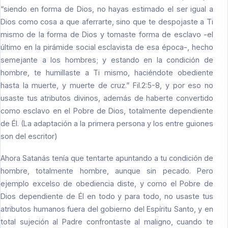
“siendo en forma de Dios, no hayas estimado el ser igual a
Dios como cosa a que aferrarte, sino que te despojaste a Ti
mismo de la forma de Dios y tomaste forma de esclavo -el
último en la pirámide social esclavista de esa época-, hecho
semejante a los hombres; y estando en la condición de
hombre, te humillaste a Ti mismo, haciéndote obediente
hasta la muerte, y muerte de cruz.” Fil.2:5-8, y por eso no
usaste tus atributos divinos, además de haberte convertido
como esclavo en el Pobre de Dios, totalmente dependiente
de Él. (La adaptación a la primera persona y los entre guiones
son del escritor)
Ahora Satanás tenía que tentarte apuntando a tu condición de
hombre, totalmente hombre, aunque sin pecado. Pero
ejemplo excelso de obediencia diste, y como el Pobre de
Dios dependiente de Él en todo y para todo, no usaste tus
atributos humanos fuera del gobierno del Espíritu Santo, y en
total sujeción al Padre confrontaste al maligno, cuando te