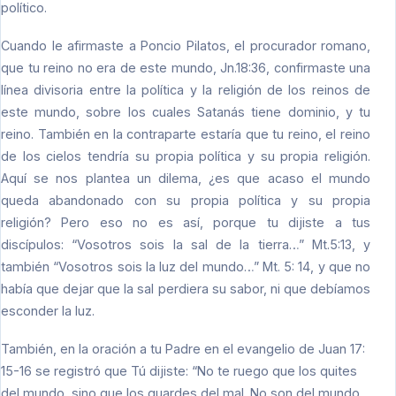
político.
Cuando le afirmaste a Poncio Pilatos, el procurador romano,
que tu reino no era de este mundo, Jn.18:36, confirmaste una
línea divisoria entre la política y la religión de los reinos de
este mundo, sobre los cuales Satanás tiene dominio, y tu
reino. También en la contraparte estaría que tu reino, el reino
de los cielos tendría su propia política y su propia religión.
Aquí se nos plantea un dilema, ¿es que acaso el mundo
queda abandonado con su propia política y su propia
religión? Pero eso no es así, porque tu dijiste a tus
discípulos: “Vosotros sois la sal de la tierra…” Mt.5:13, y
también “Vosotros sois la luz del mundo…” Mt. 5: 14, y que no
había que dejar que la sal perdiera su sabor, ni que debíamos
esconder la luz.
También, en la oración a tu Padre en el evangelio de Juan 17:
15-16 se registró que Tú dijiste: “No te ruego que los quites
del mundo, sino que los guardes del mal. No son del mundo,