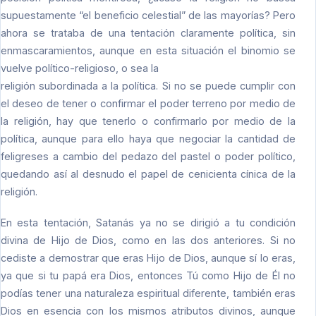
supuestamente “el beneficio celestial” de las mayorías? Pero
ahora se trataba de una tentación claramente política, sin
enmascaramientos, aunque en esta situación el binomio se
vuelve político-religioso, o sea la
religión subordinada a la política. Si no se puede cumplir con
el deseo de tener o confirmar el poder terreno por medio de
la religión, hay que tenerlo o confirmarlo por medio de la
política, aunque para ello haya que negociar la cantidad de
feligreses a cambio del pedazo del pastel o poder político,
quedando así al desnudo el papel de cenicienta cínica de la
religión.
En esta tentación, Satanás ya no se dirigió a tu condición
divina de Hijo de Dios, como en las dos anteriores. Si no
cediste a demostrar que eras Hijo de Dios, aunque sí lo eras,
ya que si tu papá era Dios, entonces Tú como Hijo de Él no
podías tener una naturaleza espiritual diferente, también eras
Dios en esencia con los mismos atributos divinos, aunque