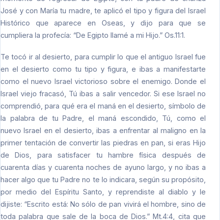
José y con María tu madre, te aplicó el tipo y figura del Israel
Histórico que aparece en Oseas, y dijo para que se
cumpliera la profecía: “De Egipto llamé a mi Hijo.” Os.11:1.
Te tocó ir al desierto, para cumplir lo que el antiguo Israel fue
en el desierto como tu tipo y figura, e ibas a manifestarte
como el nuevo Israel victorioso sobre el enemigo. Donde el
Israel viejo fracasó, Tú ibas a salir vencedor. Si ese Israel no
comprendió, para qué era el maná en el desierto, símbolo de
la palabra de tu Padre, el maná escondido, Tú, como el
nuevo Israel en el desierto, ibas a enfrentar al maligno en la
primer tentación de convertir las piedras en pan, si eras Hijo
de Dios, para satisfacer tu hambre física después de
cuarenta días y cuarenta noches de ayuno largo, y no ibas a
hacer algo que tu Padre no te lo indicara, según su propósito,
por medio del Espíritu Santo, y reprendiste al diablo y le
dijiste: “Escrito está: No sólo de pan vivirá el hombre, sino de
toda palabra que sale de la boca de Dios.” Mt.4:4, cita que