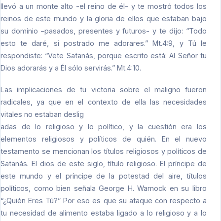
llevó a un monte alto -el reino de él- y te mostró todos los
reinos de este mundo y la gloria de ellos que estaban bajo
su dominio –pasados, presentes y futuros- y te dijo: “Todo
esto te daré, si postrado me adorares.” Mt.4:9, y Tú le
respondiste: “Vete Satanás, porque escrito está: Al Señor tu
Dios adorarás y a Él sólo servirás.” Mt.4:10.
Las implicaciones de tu victoria sobre el maligno fueron
radicales, ya que en el contexto de ella las necesidades
vitales no estaban deslig
adas de lo religioso y lo político, y la cuestión era los
elementos religiosos y políticos de quién. En el nuevo
testamento se mencionan los títulos religiosos y políticos de
Satanás. El dios de este siglo, título religioso. El príncipe de
este mundo y el príncipe de la potestad del aire, títulos
políticos, como bien señala George H. Warnock en su libro
“¿Quién Eres Tú?” Por eso es que su ataque con respecto a
tu necesidad de alimento estaba ligado a lo religioso y a lo