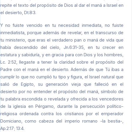
repite el texto del propósito de Dios al dar el maná a Israel en
el desierto, Dt.8:3.
Y no fuiste vencido en tu necesidad inmediata, no fuiste
inmediatista, porque además de revelar, en el transcurso de
tu ministerio, que eras el verdadero pan o maná de vida que
había descendido del cielo, Jn.6:31-35, en tu crecer en
estatura y sabiduría, y en gracia para con Dios y los hombres,
Lc. 2:52, llegaste a tener la claridad sobre el propósito del
Padre con el maná en el desierto. Además de que Tú ibas a
cumplir lo que no cumplió tu tipo y figura, el Israel natural que
salió de Egipto, su generación vieja que falleció en el
desierto por no entender el propósito del maná, símbolo de
tu palabra escondida o revelada y ofrecida a los vencedores
de la iglesia en Pérgamo, durante la persecución político-
religiosa ordenada contra los cristianos por el emperador
Domiciano, como cabeza del imperio romano -la bestia-,
Ap.2:17; 13:4.