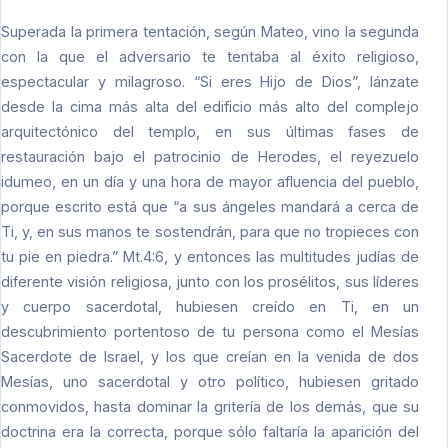
Superada la primera tentación, según Mateo, vino la segunda
con la que el adversario te tentaba al éxito religioso,
espectacular y milagroso. “Si eres Hijo de Dios”, lánzate
desde la cima más alta del edificio más alto del complejo
arquitectónico del templo, en sus últimas fases de
restauración bajo el patrocinio de Herodes, el reyezuelo
idumeo, en un día y una hora de mayor afluencia del pueblo,
porque escrito está que “a sus ángeles mandará a cerca de
Ti, y, en sus manos te sostendrán, para que no tropieces con
tu pie en piedra.” Mt.4:6, y entonces las multitudes judías de
diferente visión religiosa, junto con los prosélitos, sus líderes
y cuerpo sacerdotal, hubiesen creído en Ti, en un
descubrimiento portentoso de tu persona como el Mesías
Sacerdote de Israel, y los que creían en la venida de dos
Mesías, uno sacerdotal y otro político, hubiesen gritado
conmovidos, hasta dominar la gritería de los demás, que su
doctrina era la correcta, porque sólo faltaría la aparición del