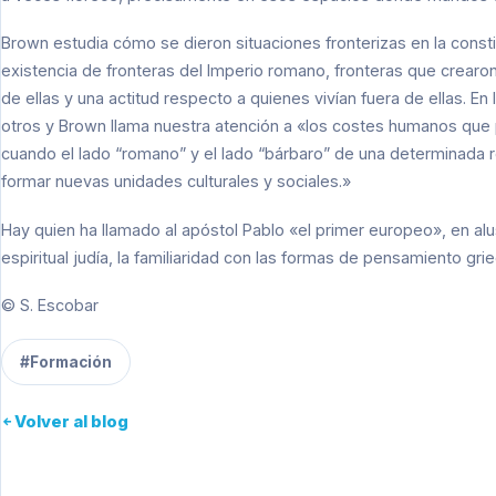
Brown estudia cómo se dieron situaciones fronterizas en la consti
existencia de fronteras del Imperio romano, fronteras que crearon
de ellas y una actitud respecto a quienes vivían fuera de ellas. E
otros y Brown llama nuestra atención a «los costes humanos que 
cuando el lado “romano” y el lado “bárbaro” de una determinada re
formar nuevas unidades culturales y sociales.»
Hay quien ha llamado al apóstol Pablo «el primer europeo», en alu
espiritual judía, la familiaridad con las formas de pensamiento gri
© S. Escobar
#Formación
Volver al blog