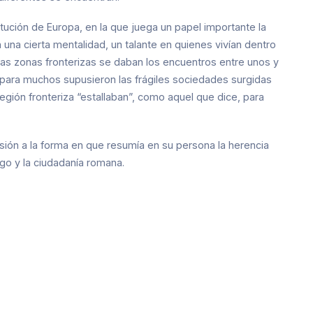
tución de Europa, en la que juega un papel importante la
 una cierta mentalidad, un talante en quienes vivían dentro
n las zonas fronterizas se daban los encuentros entre unos y
para muchos supusieron las frágiles sociedades surgidas
gión fronteriza “estallaban”, como aquel que dice, para
sión a la forma en que resumía en su persona la herencia
ego y la ciudadanía romana.