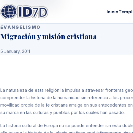
Inicio
Templ
EVANGELISMO
Migración y misión cristiana
5 January, 2011
La naturaleza de esta religión la impulsa a atravesar fronteras ge
comprender la historia de la humanidad sin referencia a los proces
movilidad propia de la fe cristiana arraiga en sus antecedentes en
su marca en las culturas y pueblos por los cuales han pasado.
La historia cultural de Europa no se puede entender sin esta dobl
ello mismo la historia de la iglesia cristiana está íntimamente vin