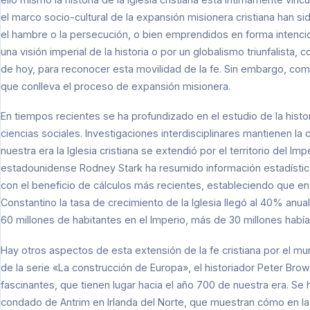
el marco socio-cultural de la expansión misionera cristiana han 
el hambre o la persecución, o bien emprendidos en forma intencion
una visión imperial de la historia o por un globalismo triunfalista
de hoy, para reconocer esta movilidad de la fe. Sin embargo, c
que conlleva el proceso de expansión misionera.
En tiempos recientes se ha profundizado en el estudio de la histor
ciencias sociales. Investigaciones interdisciplinares mantienen la
nuestra era la Iglesia cristiana se extendió por el territorio del 
estadounidense Rodney Stark ha resumido información estadística 
con el beneficio de cálculos más recientes, estableciendo que en
Constantino la tasa de crecimiento de la Iglesia llegó al 40% anu
60 millones de habitantes en el Imperio, más de 30 millones habían
Hay otros aspectos de esta extensión de la fe cristiana por el mun
de la serie «La construcción de Europa», el historiador Peter Br
fascinantes, que tienen lugar hacia el año 700 de nuestra era. S
condado de Antrim en Irlanda del Norte, que muestran cómo en la