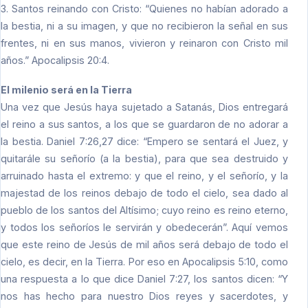
3. Santos reinando con Cristo: “Quienes no habían adorado a
la bestia, ni a su imagen, y que no recibieron la señal en sus
frentes, ni en sus manos, vivieron y reinaron con Cristo mil
años.” Apocalipsis 20:4.
El milenio será en la Tierra
Una vez que Jesús haya sujetado a Satanás, Dios entregará
el reino a sus santos, a los que se guardaron de no adorar a
la bestia. Daniel 7:26,27 dice: “Empero se sentará el Juez, y
quitarále su señorío (a la bestia), para que sea destruido y
arruinado hasta el extremo: y que el reino, y el señorío, y la
majestad de los reinos debajo de todo el cielo, sea dado al
pueblo de los santos del Altísimo; cuyo reino es reino eterno,
y todos los señoríos le servirán y obedecerán”. Aquí vemos
que este reino de Jesús de mil años será debajo de todo el
cielo, es decir, en la Tierra. Por eso en Apocalipsis 5:10, como
una respuesta a lo que dice Daniel 7:27, los santos dicen: “Y
nos has hecho para nuestro Dios reyes y sacerdotes, y