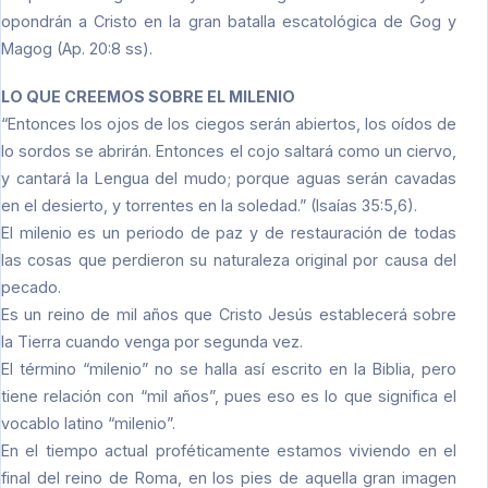
opondrán a Cristo en la gran batalla escatológica de Gog y
Magog (Ap. 20:8 ss).
LO QUE CREEMOS SOBRE EL MILENIO
“Entonces los ojos de los ciegos serán abiertos, los oídos de
lo sordos se abrirán. Entonces el cojo saltará como un ciervo,
y cantará la Lengua del mudo; porque aguas serán cavadas
en el desierto, y torrentes en la soledad.” (Isaías 35:5,6).
El milenio es un periodo de paz y de restauración de todas
las cosas que perdieron su naturaleza original por causa del
pecado.
Es un reino de mil años que Cristo Jesús establecerá sobre
la Tierra cuando venga por segunda vez.
El término “milenio” no se halla así escrito en la Biblia, pero
tiene relación con “mil años”, pues eso es lo que significa el
vocablo latino “milenio”.
En el tiempo actual proféticamente estamos viviendo en el
final del reino de Roma, en los pies de aquella gran imagen