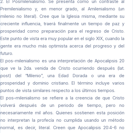
2. El Posmilenialismo. Se presenta como un contraste al
Premilenialismo y, en menor grado, al Amilenialismo (un
milenio no literal). Cree que la Iglesia misma, mediante su
creciente influencia, traerá finalmente un tiempo de paz y
prosperidad como preparación para el regreso de Cristo.
Este punto de vista era muy popular en el siglo XIX, cuando la
gente era mucho más optimista acerca del progreso y del
futuro.
El pos-milenialismo es una interpretación de Apocalipsis 20
que ve la 2da. venida de Cristo ocurriendo después (lat.
post) del “Milenio”, una Edad Dorada o una era de
prosperidad y dominio cristiano. El término incluye varios
puntos de vista similares respecto a los últimos tiempos.
El pos–milenialismo se refiere a la creencia de que Cristo
volverá después de un periodo de tiempo, pero no
necesariamente mil años. Quienes sostienen esta posición
no interpretan la profecía no cumplida usando un método
normal, es decir, literal. Creen que Apocalipsis 20:4-6 no