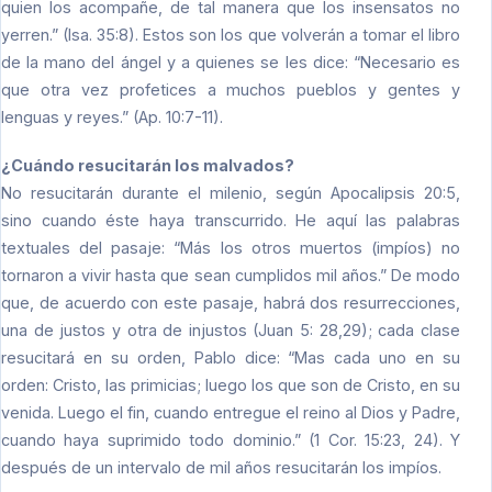
quien los acompañe, de tal manera que los insensatos no
yerren.” (Isa. 35:8). Estos son los que volverán a tomar el libro
de la mano del ángel y a quienes se les dice: “Necesario es
que otra vez profetices a muchos pueblos y gentes y
lenguas y reyes.” (Ap. 10:7-11).
¿Cuándo resucitarán los malvados?
No resucitarán durante el milenio, según Apocalipsis 20:5,
sino cuando éste haya transcurrido. He aquí las palabras
textuales del pasaje: “Más los otros muertos (impíos) no
tornaron a vivir hasta que sean cumplidos mil años.” De modo
que, de acuerdo con este pasaje, habrá dos resurrecciones,
una de justos y otra de injustos (Juan 5: 28,29); cada clase
resucitará en su orden, Pablo dice: “Mas cada uno en su
orden: Cristo, las primicias; luego los que son de Cristo, en su
venida. Luego el fin, cuando entregue el reino al Dios y Padre,
cuando haya suprimido todo dominio.” (1 Cor. 15:23, 24). Y
después de un intervalo de mil años resucitarán los impíos.