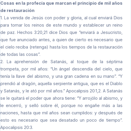
Cosas en la profecía que marcan el principio de mil años
de restauración
1. La venida de Jesús con poder y gloria, al cual enviará Dios
para tomar los reinos de este mundo y establecer un reino
de paz. Hechos 3:20,21 dice Dios que “enviará a Jesucristo,
que fue anunciado antes, a quien de cierto es necesario que
el cielo reciba (retenga) hasta los tiempos de la restauración
de todas las cosas”.
2. La aprehensión de Satanás, al toque de la séptima
trompeta, por mil años: “Un ángel descendía del cielo, que
tenía la llave del abismo, y una gran cadena en su mano”. “Y
prendió al dragón, aquella serpiente antigua, que es el Diablo
y Satanás, y le ató por mil años.” Apocalipsis 20:1,2. A Satanás
se le quitará el poder que ahora tiene: “Y arrojólo al abismo, y
le encerró, y selló sobre él, porque no engañe más a las
naciones, hasta que mil años sean cumplidos: y después de
esto es necesario que sea desatado un poco de tiempo”.
Apocalipsis 20:3.