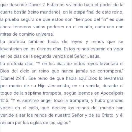
que describe Daniel 2. Estamos viviendo bajo el poder de la
cuarta bestia (reino mundano), en la etapa final de este reino,
la prueba segura de que estos son “tiempos del fin” es que
ahora tenemos varios poderes en el mundo, cada uno con
miras de dominio universal.
La profecía también habla de reyes y reinos que se
levantarían en los últimos días. Estos reinos estarán en vigor
en los días de la segunda venida del Señor Jesús.
La profecía dice: “Y en los días de estos reyes levantará el
Dios del cielo un reino que nunca jamás se corromperá.”
(Daniel 2:44). Ese reino de que habla aquí Dios lo levantaría
por medio de su Hijo Jesucristo, en su venida, durante el
toque de la séptima trompeta, según leemos en Apocalipsis
11:15. “Y el séptimo ángel tocó la trompeta, y hubo grandes
voces en el cielo, que decían: los reinos del mundo han
venido a ser los reinos de nuestro Señor y de su Cristo, y él
reinará por los siglos de los siglos.”