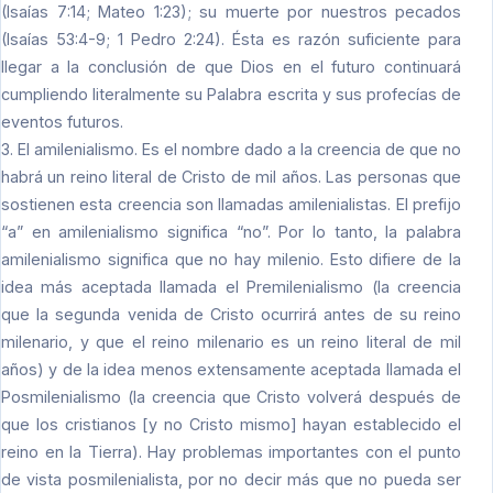
(Isaías 7:14; Mateo 1:23); su muerte por nuestros pecados
(Isaías 53:4-9; 1 Pedro 2:24). Ésta es razón suficiente para
llegar a la conclusión de que Dios en el futuro continuará
cumpliendo literalmente su Palabra escrita y sus profecías de
eventos futuros.
3. El amilenialismo. Es el nombre dado a la creencia de que no
habrá un reino literal de Cristo de mil años. Las personas que
sostienen esta creencia son llamadas amilenialistas. El prefijo
“a” en amilenialismo significa “no”. Por lo tanto, la palabra
amilenialismo significa que no hay milenio. Esto difiere de la
idea más aceptada llamada el Premilenialismo (la creencia
que la segunda venida de Cristo ocurrirá antes de su reino
milenario, y que el reino milenario es un reino literal de mil
años) y de la idea menos extensamente aceptada llamada el
Posmilenialismo (la creencia que Cristo volverá después de
que los cristianos [y no Cristo mismo] hayan establecido el
reino en la Tierra). Hay problemas importantes con el punto
de vista posmilenialista, por no decir más que no pueda ser