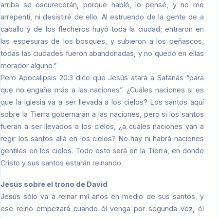
arriba se oscurecerán, porque hablé, lo pensé, y no me
arrepentí, ni desistiré de ello. Al estruendo de la gente de a
caballo y de los flecheros huyó toda la ciudad; entraron en
las espesuras de los bosques, y subieron a los peñascos;
todas las ciudades fueron abandonadas, y no quedó en ellas
morador alguno.”
Pero Apocalipsis 20:3 dice que Jesús atará a Satanás “para
que no engañe más a las naciones”. ¿Cuáles naciones si es
que la Iglesia va a ser llevada a los cielos? Los santos aquí
sobre la Tierra gobernarán a las naciones, pero si los santos
fueran a ser llevados a los cielos, ¿a cuáles naciones van a
regir los santos allá en los cielos? No hay ni habrá naciones
gentiles en los cielos. Todo esto será en la Tierra, en donde
Cristo y sus santos estarán reinando.
Jesús sobre el trono de David
Jesús sólo va a reinar mil años en medio de sus santos, y
ese reino empezará cuando él venga por segunda vez, él