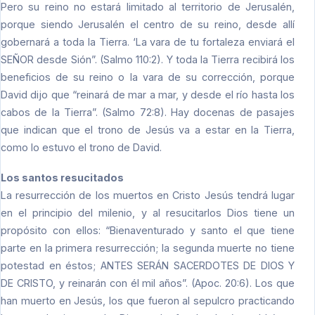
Pero su reino no estará limitado al territorio de Jerusalén,
porque siendo Jerusalén el centro de su reino, desde allí
gobernará a toda la Tierra. ‘La vara de tu fortaleza enviará el
SEÑOR desde Sión”. (Salmo 110:2). Y toda la Tierra recibirá los
beneficios de su reino o la vara de su corrección, porque
David dijo que “reinará de mar a mar, y desde el río hasta los
cabos de la Tierra”. (Salmo 72:8). Hay docenas de pasajes
que indican que el trono de Jesús va a estar en la Tierra,
como lo estuvo el trono de David.
Los santos resucitados
La resurrección de los muertos en Cristo Jesús tendrá lugar
en el principio del milenio, y al resucitarlos Dios tiene un
propósito con ellos: “Bienaventurado y santo el que tiene
parte en la primera resurrección; la segunda muerte no tiene
potestad en éstos; ANTES SERÁN SACERDOTES DE DIOS Y
DE CRISTO, y reinarán con él mil años”. (Apoc. 20:6). Los que
han muerto en Jesús, los que fueron al sepulcro practicando