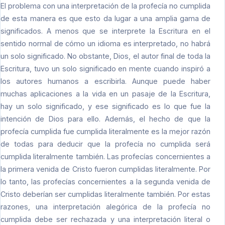
El problema con una interpretación de la profecía no cumplida
de esta manera es que esto da lugar a una amplia gama de
significados. A menos que se interprete la Escritura en el
sentido normal de cómo un idioma es interpretado, no habrá
un solo significado. No obstante, Dios, el autor final de toda la
Escritura, tuvo un solo significado en mente cuando inspiró a
los autores humanos a escribirla. Aunque puede haber
muchas aplicaciones a la vida en un pasaje de la Escritura,
hay un solo significado, y ese significado es lo que fue la
intención de Dios para ello. Además, el hecho de que la
profecía cumplida fue cumplida literalmente es la mejor razón
de todas para deducir que la profecía no cumplida será
cumplida literalmente también. Las profecías concernientes a
la primera venida de Cristo fueron cumplidas literalmente. Por
lo tanto, las profecías concernientes a la segunda venida de
Cristo deberían ser cumplidas literalmente también. Por estas
razones, una interpretación alegórica de la profecía no
cumplida debe ser rechazada y una interpretación literal o