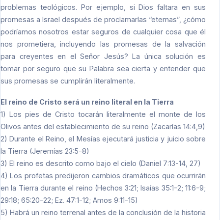
problemas teológicos. Por ejemplo, si Dios faltara en sus
promesas a Israel después de proclamarlas “eternas”, ¿cómo
podríamos nosotros estar seguros de cualquier cosa que él
nos prometiera, incluyendo las promesas de la salvación
para creyentes en el Señor Jesús? La única solución es
tomar por seguro que su Palabra sea cierta y entender que
sus promesas se cumplirán literalmente.
El reino de Cristo será un reino literal en la Tierra
1) Los pies de Cristo tocarán literalmente el monte de los
Olivos antes del establecimiento de su reino (Zacarías 14:4,9)
2) Durante el Reino, el Mesías ejecutará justicia y juicio sobre
la Tierra (Jeremías 23:5-8)
3) El reino es descrito como bajo el cielo (Daniel 7:13-14, 27)
4) Los profetas predijeron cambios dramáticos que ocurrirán
en la Tierra durante el reino (Hechos 3:21; Isaías 35:1-2; 11:6-9;
29:18; 65:20-22; Ez. 47:1-12; Amos 9:11-15)
5) Habrá un reino terrenal antes de la conclusión de la historia