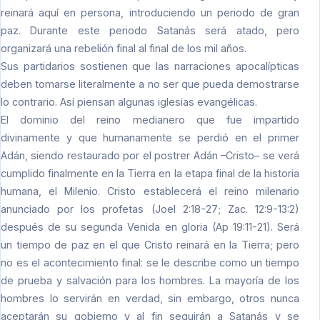
reinará aquí en persona, introduciendo un periodo de gran
paz. Durante este periodo Satanás será atado, pero
organizará una rebelión final al final de los mil años.
Sus partidarios sostienen que las narraciones apocalípticas
deben tomarse literalmente a no ser que pueda demostrarse
lo contrario. Así piensan algunas iglesias evangélicas.
El dominio del reino medianero que fue impartido
divinamente y que humanamente se perdió en el primer
Adán, siendo restaurado por el postrer Adán –Cristo– se verá
cumplido finalmente en la Tierra en la etapa final de la historia
humana, el Milenio. Cristo establecerá el reino milenario
anunciado por los profetas (Joel 2:18-27; Zac. 12:9-13:2)
después de su segunda Venida en gloria (Ap 19:11-21). Será
un tiempo de paz en el que Cristo reinará en la Tierra; pero
no es el acontecimiento final: se le describe como un tiempo
de prueba y salvación para los hombres. La mayoría de los
hombres lo servirán en verdad, sin embargo, otros nunca
aceptarán su gobierno y al fin seguirán a Satanás y se