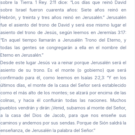
sobre la Tierra. 1 Rey. 2:11 dice: “Los días que reinó David
sobre Israel fueron cuarenta años: Siete años reinó en
Hebrón, y treinta y tres años reinó en Jerusalén.” Jerusalén
fue el asiento del trono de David y será ese mismo lugar el
asiento del trono de Jesús, según leemos en Jeremías 3:17:
“En aquel tiempo llamarán a Jerusalén Trono del Eterno, y
todas las gentes se congregarán a ella en el nombre del
Eterno en Jerusalén.”
Desde este lugar Jesús va a reinar porque Jerusalén será el
asiento de su trono. Es el monte (o gobierno) que será
confirmado para él, como leemos en Isaías 2:2,3: “Y en los
últimos días, el monte de la casa del Señor será establecido
como el más alto de los montes; se alzará por encima de las
colinas, y hacia él confluirán todas las naciones. Muchos
pueblos vendrán y dirán: ¡Venid, subamos al monte del Señor,
a la casa del Dios de Jacob, para que nos enseñe sus
caminos y andemos por sus sendas. Porque de Sión saldrá la
enseñanza, de Jerusalén la palabra del Señor.”