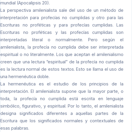
mundial (Apocalipsis 20).
La perspectiva amilenialista sale del uso de un método de
interpretación para profecías no cumplidas y otro para las
Escrituras no proféticas y para profecías cumplidas. Las
Escrituras no proféticas y las profecías cumplidas son
interpretadas literal o normalmente. Pero según el
amilenialista, la profecía no cumplida debe ser interpretada
espiritual o no literalmente. Los que aceptan el amilenialismo
creen que una lectura “espiritual” de la profecía no cumplida
es la lectura normal de estos textos. Esto se llama el uso de
una hermenéutica doble.
La hermenéutica es el estudio de los principios de la
interpretación. El amilenialista supone que la mayor parte, o
toda, la profecía no cumplida está escrita en lenguaje
simbólico, figurativo, y espiritual. Por lo tanto, el amilenialista
designa significados diferentes a aquellas partes de la
Escritura que los significados normales y contextuales de
esas palabras.