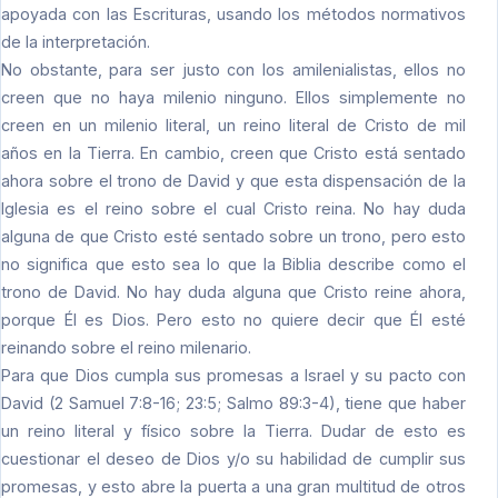
apoyada con las Escrituras, usando los métodos normativos
de la interpretación.
No obstante, para ser justo con los amilenialistas, ellos no
creen que no haya milenio ninguno. Ellos simplemente no
creen en un milenio literal, un reino literal de Cristo de mil
años en la Tierra. En cambio, creen que Cristo está sentado
ahora sobre el trono de David y que esta dispensación de la
Iglesia es el reino sobre el cual Cristo reina. No hay duda
alguna de que Cristo esté sentado sobre un trono, pero esto
no significa que esto sea lo que la Biblia describe como el
trono de David. No hay duda alguna que Cristo reine ahora,
porque Él es Dios. Pero esto no quiere decir que Él esté
reinando sobre el reino milenario.
Para que Dios cumpla sus promesas a Israel y su pacto con
David (2 Samuel 7:8-16; 23:5; Salmo 89:3-4), tiene que haber
un reino literal y físico sobre la Tierra. Dudar de esto es
cuestionar el deseo de Dios y/o su habilidad de cumplir sus
promesas, y esto abre la puerta a una gran multitud de otros