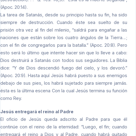
(Apoc. 20:14).
La tarea de Satanás, desde su principio hasta su fin, ha sido
siempre de destrucción. Cuando éste sea suelto de su
prisión otra vez al fin del milenio, “saldrá para engañar a las
naciones que están sobre los cuatro ángulos de la Tierra…;
con el fin de congregarlos para la batalla.” (Apoc. 20:8). Pero
esto será lo último que intente hacer sin que lo lleve a cabo:
Dios destruirá a Satanás con todos sus seguidores. La Biblia
dice: “Y de Dios descendió fuego del cielo, y los devoró.”
(Apoc. 20:9). Hasta aquí Jesús habrá puesto a sus enemigos
debajo de sus pies, los habrá sujetado para siempre jamás.
ésta es la última escena Con la cual Jesús termina su función
como Rey.
Jesús entregará el reino al Padre
El oficio de Jesús queda adscrito al Padre para que él
continúe con el reino de la eternidad: “Luego, el fin; cuando
entregará el reino a Dios y al Padre, cuando habrá quitado