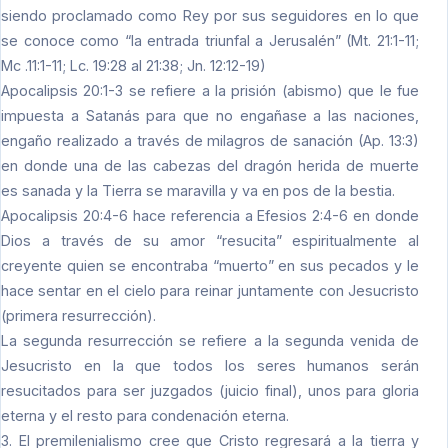
siendo proclamado como Rey por sus seguidores en lo que
se conoce como “la entrada triunfal a Jerusalén” (Mt. 21:1-11;
Mc .11:1-11; Lc. 19:28 al 21:38; Jn. 12:12-19)
Apocalipsis 20:1-3 se refiere a la prisión (abismo) que le fue
impuesta a Satanás para que no engañase a las naciones,
engaño realizado a través de milagros de sanación (Ap. 13:3)
en donde una de las cabezas del dragón herida de muerte
es sanada y la Tierra se maravilla y va en pos de la bestia.
Apocalipsis 20:4-6 hace referencia a Efesios 2:4-6 en donde
Dios a través de su amor “resucita” espiritualmente al
creyente quien se encontraba “muerto” en sus pecados y le
hace sentar en el cielo para reinar juntamente con Jesucristo
(primera resurrección).
La segunda resurrección se refiere a la segunda venida de
Jesucristo en la que todos los seres humanos serán
resucitados para ser juzgados (juicio final), unos para gloria
eterna y el resto para condenación eterna.
3. El premilenialismo cree que Cristo regresará a la tierra y