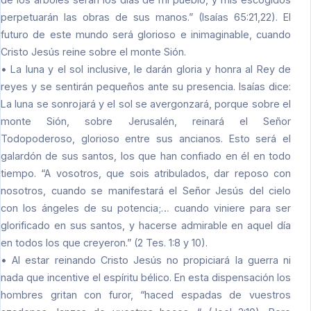
perpetuarán las obras de sus manos.” (Isaías 65:21,22). El
futuro de este mundo será glorioso e inimaginable, cuando
Cristo Jesús reine sobre el monte Sión.
• La luna y el sol inclusive, le darán gloria y honra al Rey de
reyes y se sentirán pequeños ante su presencia. Isaías dice:
La luna se sonrojará y el sol se avergonzará, porque sobre el
monte Sión, sobre Jerusalén, reinará el Señor
Todopoderoso, glorioso entre sus ancianos. Esto será el
galardón de sus santos, los que han confiado en él en todo
tiempo. “A vosotros, que sois atribulados, dar reposo con
nosotros, cuando se manifestará el Señor Jesús del cielo
con los ángeles de su potencia;… cuando viniere para ser
glorificado en sus santos, y hacerse admirable en aquel día
en todos los que creyeron.” (2 Tes. 1:8 y 10).
• Al estar reinando Cristo Jesús no propiciará la guerra ni
nada que incentive el espíritu bélico. En esta dispensación los
hombres gritan con furor, “haced espadas de vuestros