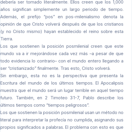
debería ser tomado literalmente. Ellos creen que los 1,000
años significan simplemente un largo periodo de tiempo.
Además, el prefijo “pos” en pos-milenialismo denota la
opinión de que Cristo volverá después de que los cristianos
(y no Cristo mismo) hayan establecido el reino sobre esta
Tierra.
Los que sostienen la posición posmilenial creen que este
mundo va a ir mejorándose cada vez más –a pesar de que
todo evidencia lo contrario– con el mundo entero llegando a
ser “cristianizado” finalmente. Tras esto, Cristo volverá.
Sin embargo, esta no es la perspectiva que presenta la
Escritura del mundo de los últimos tiempos. El Apocalipsis
muestra que el mundo será un lugar terrible en aquel tiempo
futuro. También, en 2 Timoteo 3:1-7, Pablo describe los
últimos tiempos como “tiempos peligrosos”.
Los que sostienen la posición posmilenial usan un método no
literal para interpretar la profecía no cumplida, asignando sus
propios significados a palabras. El problema con esto es que