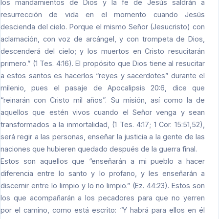
los mandamientos de Dios y la fe de Jesús saldrán a
resurrección de vida en el momento cuando Jesús
descienda del cielo. Porque el mismo Señor (Jesucristo) con
aclamación, con voz de arcángel, y con trompeta de Dios,
descenderá del cielo; y los muertos en Cristo resucitarán
primero.” (1 Tes. 4:16). El propósito que Dios tiene al resucitar
a estos santos es hacerlos “reyes y sacerdotes” durante el
milenio, pues el pasaje de Apocalipsis 20:6, dice que
“reinarán con Cristo mil años”. Su misión, así como la de
aquellos que estén vivos cuando el Señor venga y sean
transformados a la inmortalidad, (1 Tes. 4:17; 1 Cor. 15:51,52),
será regir a las personas, enseñar la justicia a la gente de las
naciones que hubieren quedado después de la guerra final.
Estos son aquellos que “enseñarán a mi pueblo a hacer
diferencia entre lo santo y lo profano, y les enseñarán a
discernir entre lo limpio y lo no limpio.” (Ez. 44:23). Estos son
los que acompañarán a los pecadores para que no yerren
por el camino, como está escrito: “Y habrá para ellos en él