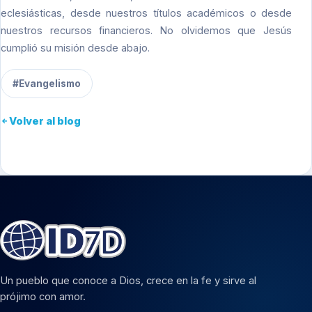
eclesiásticas, desde nuestros títulos académicos o desde
nuestros recursos financieros. No olvidemos que Jesús
cumplió su misión desde abajo.
#Evangelismo
Volver al blog
Un pueblo que conoce a Dios, crece en la fe y sirve al
prójimo con amor.