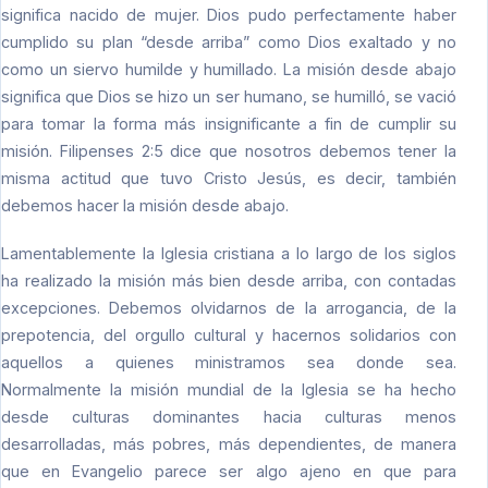
significa nacido de mujer. Dios pudo perfectamente haber
cumplido su plan “desde arriba” como Dios exaltado y no
como un siervo humilde y humillado. La misión desde abajo
significa que Dios se hizo un ser humano, se humilló, se vació
para tomar la forma más insignificante a fin de cumplir su
misión. Filipenses 2:5 dice que nosotros debemos tener la
misma actitud que tuvo Cristo Jesús, es decir, también
debemos hacer la misión desde abajo.
Lamentablemente la Iglesia cristiana a lo largo de los siglos
ha realizado la misión más bien desde arriba, con contadas
excepciones. Debemos olvidarnos de la arrogancia, de la
prepotencia, del orgullo cultural y hacernos solidarios con
aquellos a quienes ministramos sea donde sea.
Normalmente la misión mundial de la Iglesia se ha hecho
desde culturas dominantes hacia culturas menos
desarrolladas, más pobres, más dependientes, de manera
que en Evangelio parece ser algo ajeno en que para