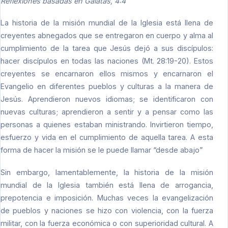
Reflexiones basadas en Gálatas, 4:4
La historia de la misión mundial de la Iglesia está llena de
creyentes abnegados que se entregaron en cuerpo y alma al
cumplimiento de la tarea que Jesús dejó a sus discípulos:
hacer discípulos en todas las naciones (Mt. 28:19-20). Estos
creyentes se encarnaron ellos mismos y encarnaron el
Evangelio en diferentes pueblos y culturas a la manera de
Jesús. Aprendieron nuevos idiomas; se identificaron con
nuevas culturas; aprendieron a sentir y a pensar como las
personas a quienes estaban ministrando. Invirtieron tiempo,
esfuerzo y vida en el cumplimiento de aquella tarea. A esta
forma de hacer la misión se le puede llamar “desde abajo”
Sin embargo, lamentablemente, la historia de la misión
mundial de la Iglesia también está llena de arrogancia,
prepotencia e imposición. Muchas veces la evangelización
de pueblos y naciones se hizo con violencia, con la fuerza
militar, con la fuerza económica o con superioridad cultural. A