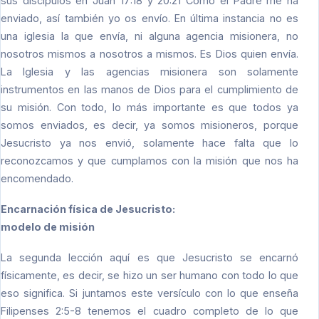
sus discípulos en Juan 17:18 y 20:21 Como el Padre me ha
enviado, así también yo os envío. En última instancia no es
una iglesia la que envía, ni alguna agencia misionera, no
nosotros mismos a nosotros a mismos. Es Dios quien envía.
La Iglesia y las agencias misionera son solamente
instrumentos en las manos de Dios para el cumplimiento de
su misión. Con todo, lo más importante es que todos ya
somos enviados, es decir, ya somos misioneros, porque
Jesucristo ya nos envió, solamente hace falta que lo
reconozcamos y que cumplamos con la misión que nos ha
encomendado.
Encarnación física de Jesucristo:
modelo de misión
La segunda lección aquí es que Jesucristo se encarnó
físicamente, es decir, se hizo un ser humano con todo lo que
eso significa. Si juntamos este versículo con lo que enseña
Filipenses 2:5-8 tenemos el cuadro completo de lo que