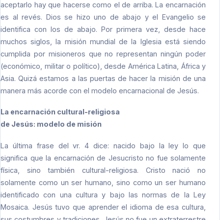
aceptarlo hay que hacerse como el de arriba. La encarnación
es al revés. Dios se hizo uno de abajo y el Evangelio se
identifica con los de abajo. Por primera vez, desde hace
muchos siglos, la misión mundial de la Iglesia está siendo
cumplida por misioneros que no representan ningún poder
(económico, militar o político), desde América Latina, África y
Asia. Quizá estamos a las puertas de hacer la misión de una
manera más acorde con el modelo encarnacional de Jesús.
La encarnación cultural-religiosa
de Jesús: modelo de misión
La última frase del vr. 4 dice: nacido bajo la ley lo que
significa que la encarnación de Jesucristo no fue solamente
física, sino también cultural-religiosa. Cristo nació no
solamente como un ser humano, sino como un ser humano
identificado con una cultura y bajo las normas de la Ley
Mosaica. Jesús tuvo que aprender el idioma de esa cultura,
sus costumbres y tradiciones. Jesús no fue un extraterrestre