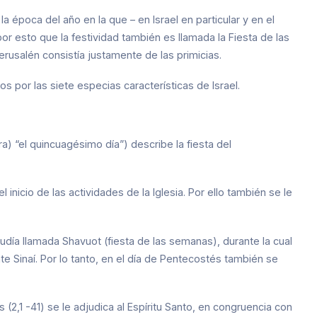
la época del año en la que – en Israel en particular y en el
or esto que la festividad también es llamada la Fiesta de las
erusalén consistía justamente de las primicias.
 por las siete especias características de Israel.
 “el quincuagésimo día”) describe la fiesta del
inicio de las actividades de la Iglesia. Por ello también se le
judía llamada Shavuot (fiesta de las semanas), durante la cual
te Sinaí. Por lo tanto, en el día de Pentecostés también se
2,1 -41) se le adjudica al Espíritu Santo, en congruencia con