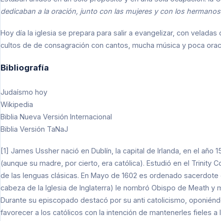
dedicaban a la oración, junto con las mujeres y con los hermano
Hoy día la iglesia se prepara para salir a evangelizar, con velada
cultos de de consagración con cantos, mucha música y poca ora
Bibliografía
Judaísmo hoy
Wikipedia
Biblia Nueva Versión Internacional
Biblia Versión TaNaJ
[1] James Ussher nació en Dublín, la capital de Irlanda, en el año 1
(aunque su madre, por cierto, era católica). Estudió en el Trinity
de las lenguas clásicas. En Mayo de 1602 es ordenado sacerdote de l
cabeza de la Iglesia de Inglaterra) le nombró Obispo de Meath y 
Durante su episcopado destacó por su anti catolicismo, oponiénd
favorecer a los católicos con la intención de mantenerles fieles a 