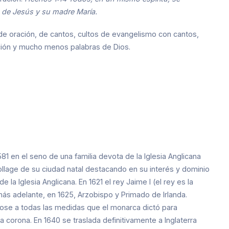
s de Jesús y su madre María.
s de oración, de cantos, cultos de evangelismo con cantos,
ción y mucho menos palabras de Dios.
581 en el seno de una familia devota de la Iglesia Anglicana
 Collage de su ciudad natal destacando en su interés y dominio
a Iglesia Anglicana. En 1621 el rey Jaime I (el rey es la
más adelante, en 1625, Arzobispo y Primado de Irlanda.
ose a todas las medidas que el monarca dictó para
la corona. En 1640 se traslada definitivamente a Inglaterra