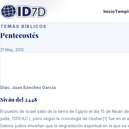
Inicio
Templ
TEMAS BÍBLICOS
Pentecostés
21 May, 2012
Diác. Juan Sánchez García
Siván del 2448
El pueblo de Israel salió de la tierra de Egipto el día 15 de Nisán
judía, (1313 A.C.), pero según la cronología de Ussher[1] fue en el a
Sabios judíos enseñan que la degradación espiritual en la que se 