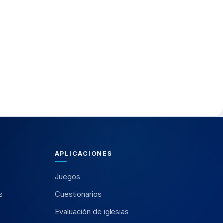
APLICACIONES
Juegos
s
Cuestionarios
Evaluación de iglesias