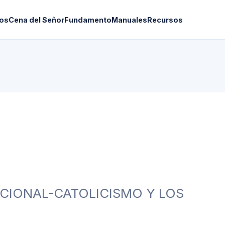
os
Cena del Señor
Fundamento
Manuales
Recursos
ACIONAL-CATOLICISMO Y LOS