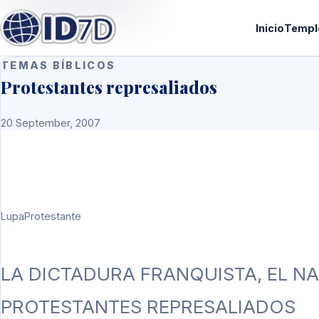
Inicio
Templ
TEMAS BÍBLICOS
Protestantes represaliados
20 September, 2007
LupaProtestante
LA DICTADURA FRANQUISTA, EL N
PROTESTANTES REPRESALIADOS