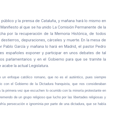
el público y la prensa de Cataluña, y mañana hará lo mismo en
. Manifiesto al que se ha unido La Comisión Permanente de la
lucha por la recuperación de la Memoria Histórica, de todos
, destierros, depuraciones, cárceles y muerte. En la mesa de
or Pablo García y mañana lo hará en Madrid, el pastor Pedro
tes españoles exponer y participar en unos debates de tal
os parlamentarios y en el Gobierno para que se tramite la
acabe la actual Legislatura.
o un enfoque católico romano, que no es el auténtico, pues siempre
o con el Gobierno de la Dictadura franquista, que nos consideraban
la primera vez que escuchen lo ocurrido con la minoría protestante en
emendo de un grupo religioso que lucho por las libertades religiosas y
sufría persecución e ignominia por parte de una dictadura, que se había