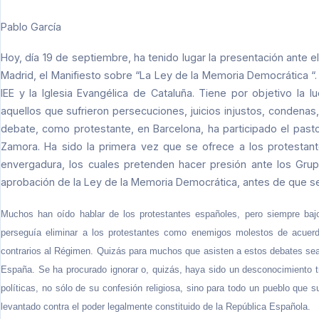
Pablo García
Hoy, día 19 de septiembre, ha tenido lugar la presentación ante 
Madrid, el Manifiesto sobre “La Ley de la Memoria Democrática “
IEE y la Iglesia Evangélica de Cataluña. Tiene por objetivo la 
aquellos que sufrieron persecuciones, juicios injustos, condenas
debate, como protestante, en Barcelona, ha participado el past
Zamora. Ha sido la primera vez que se ofrece a los protestan
envergadura, los cuales pretenden hacer presión ante los Grup
aprobación de la Ley de la Memoria Democrática, antes de que se 
Muchos han oído hablar de los protestantes españoles, pero siempre baj
perseguía eliminar a los protestantes como enemigos molestos de acuerd
contrarios al Régimen. Quizás para muchos que asisten a estos debates sea 
España. Se ha procurado ignorar o, quizás, haya sido un desconocimiento tr
políticas, no sólo de su confesión religiosa, sino para todo un pueblo que 
levantado contra el poder legalmente constituido de la República Española.