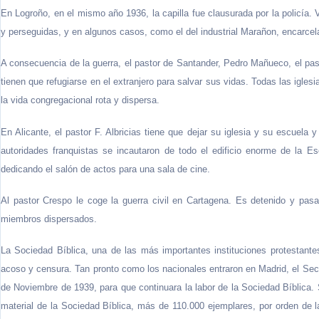
En Logroño, en el mismo año 1936, la capilla fue clausurada por la policía. V
y perseguidas, y en algunos casos, como el del industrial Marañon, encarcel
A consecuencia de la guerra, el pastor de Santander, Pedro Mañueco, el pa
tienen que refugiarse en el extranjero para salvar sus vidas. Todas las igle
la vida congregacional rota y dispersa.
En Alicante, el pastor F. Albricias tiene que dejar su iglesia y su escuela 
autoridades franquistas se incautaron de todo el edificio enorme de la E
dedicando el salón de actos para una sala de cine.
Al pastor Crespo le coge la guerra civil en Cartagena. Es detenido y pasa
miembros dispersados.
La Sociedad Bíblica, una de las más importantes instituciones protestantes 
acoso y censura. Tan pronto como los nacionales entraron en Madrid, el Sec
de Noviembre de 1939, para que continuara la labor de la Sociedad Bíblica.
material de la Sociedad Bíblica, más de 110.000 ejemplares, por orden de 