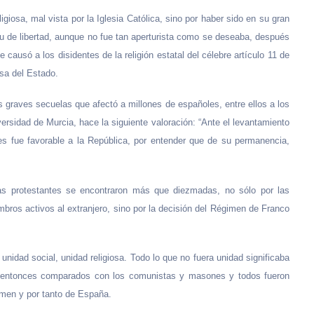
igiosa, mal vista por la Iglesia Católica, sino por haber sido en su gran
tu de libertad, aunque no fue tan aperturista como se deseaba, después
ausó a los disidentes de la religión estatal del célebre artículo 11 de
osa del Estado.
graves secuelas que afectó a millones de españoles, entre ellos a los
iversidad de Murcia, hace la siguiente valoración: “Ante el levantamiento
les fue favorable a la República, por entender que de su permanencia,
sias protestantes se encontraron más que diezmadas, no sólo por las
bros activos al extranjero, sino por la decisión del Régimen de Franco
unidad social, unidad religiosa. Todo lo que no fuera unidad significaba
de entonces comparados con los comunistas y masones y todos fueron
men y por tanto de España.