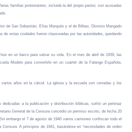
arias familias protestantes, incluida la del propio pastor, son acosadas
ado.
stor de San Sebastián, Elías Marqués y el de Bilbao, Dionisio Mangado
sias de estas ciudades fueron clausuradas por las autoridades, quedando
y huir en un barco para salvar su vida. En el mes de abril de 1939, las
scuela Modelo para convertirlo en un cuartel de la Falange Española,
 varios años en la cárcel. La iglesia y la escuela son cerradas y los
dedicadas a la publicación y distribución bíblicas, sufrió un pertinaz
retario General de la Censura concedió un permiso escrito, de fecha 20
 Sin embargo el 7 de agosto de 1940 varios camiones confiscan todo el
la Censura. A principios de 1941, basándose en “necesidades de orden