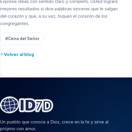
Exprese ideas con sentido claro y completo. Usted logrará
mejores resultados si dice palabras sinceras que le salgan
del corazón y que, a su vez, toquen el corazón de los
congregantes.
#Cena del Señor
Volver al blog
Un pueblo que conoce a Dios, crece en la fe y sirve al
prójimo con amor.