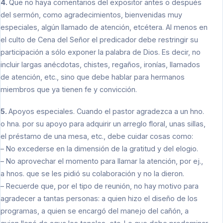
4.
Que no haya comentarios del expositor antes o después
del sermón, como agradecimientos, bienvenidas muy
especiales, algún llamado de atención, etcétera. Al menos en
el culto de Cena del Señor el predicador debe restringir su
participación a sólo exponer la palabra de Dios. Es decir, no
incluir largas anécdotas, chistes, regaños, ironías, llamados
de atención, etc., sino que debe hablar para hermanos
miembros que ya tienen fe y convicción.
5.
Apoyos especiales. Cuando el pastor agradezca a un hno.
o hna. por su apoyo para adquirir un arreglo floral, unas sillas,
el préstamo de una mesa, etc., debe cuidar cosas como:
– No excederse en la dimensión de la gratitud y del elogio.
– No aprovechar el momento para llamar la atención, por ej.,
a hnos. que se les pidió su colaboración y no la dieron.
– Recuerde que, por el tipo de reunión, no hay motivo para
agradecer a tantas personas: a quien hizo el diseño de los
programas, a quien se encargó del manejo del cañón, a