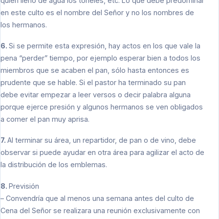
quien llenó de agua los toneles, etc. Lo que debe predominar
en este culto es el nombre del Señor y no los nombres de
los hermanos.
6.
Si se permite esta expresión, hay actos en los que vale la
pena “perder” tiempo, por ejemplo esperar bien a todos los
miembros que se acaben el pan, sólo hasta entonces es
prudente que se hable. Si el pastor ha terminado su pan
debe evitar empezar a leer versos o decir palabra alguna
porque ejerce presión y algunos hermanos se ven obligados
a comer el pan muy aprisa.
7.
Al terminar su área, un repartidor, de pan o de vino, debe
observar si puede ayudar en otra área para agilizar el acto de
la distribución de los emblemas.
8.
Previsión
– Convendría que al menos una semana antes del culto de
Cena del Señor se realizara una reunión exclusivamente con