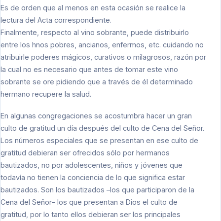
Es de orden que al menos en esta ocasión se realice la
lectura del Acta correspondiente.
Finalmente, respecto al vino sobrante, puede distribuirlo
entre los hnos pobres, ancianos, enfermos, etc. cuidando no
atribuirle poderes mágicos, curativos o milagrosos, razón por
la cual no es necesario que antes de tomar este vino
sobrante se ore pidiendo que a través de él determinado
hermano recupere la salud.
En algunas congregaciones se acostumbra hacer un gran
culto de gratitud un día después del culto de Cena del Señor.
Los números especiales que se presentan en ese culto de
gratitud debieran ser ofrecidos sólo por hermanos
bautizados, no por adolescentes, niños y jóvenes que
todavía no tienen la conciencia de lo que significa estar
bautizados. Son los bautizados –los que participaron de la
Cena del Señor– los que presentan a Dios el culto de
gratitud, por lo tanto ellos debieran ser los principales