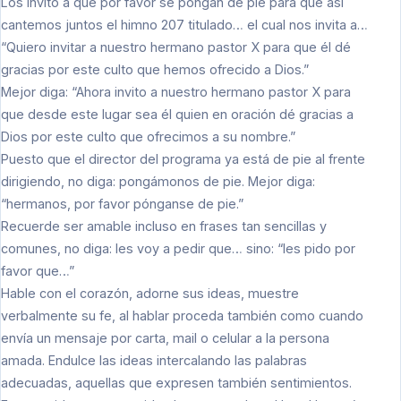
Los invito a que por favor se pongan de pie para que así
cantemos juntos el himno 207 titulado… el cual nos invita a…
“Quiero invitar a nuestro hermano pastor X para que él dé
gracias por este culto que hemos ofrecido a Dios.”
Mejor diga: “Ahora invito a nuestro hermano pastor X para
que desde este lugar sea él quien en oración dé gracias a
Dios por este culto que ofrecimos a su nombre.”
Puesto que el director del programa ya está de pie al frente
dirigiendo, no diga: pongámonos de pie. Mejor diga:
“hermanos, por favor pónganse de pie.”
Recuerde ser amable incluso en frases tan sencillas y
comunes, no diga: les voy a pedir que… sino: “les pido por
favor que…”
Hable con el corazón, adorne sus ideas, muestre
verbalmente su fe, al hablar proceda también como cuando
envía un mensaje por carta, mail o celular a la persona
amada. Endulce las ideas intercalando las palabras
adecuadas, aquellas que expresen también sentimientos.