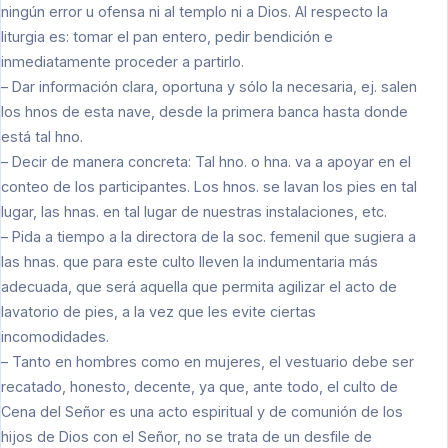
ningún error u ofensa ni al templo ni a Dios. Al respecto la
liturgia es: tomar el pan entero, pedir bendición e
inmediatamente proceder a partirlo.
– Dar información clara, oportuna y sólo la necesaria, ej. salen
los hnos de esta nave, desde la primera banca hasta donde
está tal hno.
– Decir de manera concreta: Tal hno. o hna. va a apoyar en el
conteo de los participantes. Los hnos. se lavan los pies en tal
lugar, las hnas. en tal lugar de nuestras instalaciones, etc.
– Pida a tiempo a la directora de la soc. femenil que sugiera a
las hnas. que para este culto lleven la indumentaria más
adecuada, que será aquella que permita agilizar el acto de
lavatorio de pies, a la vez que les evite ciertas
incomodidades.
– Tanto en hombres como en mujeres, el vestuario debe ser
recatado, honesto, decente, ya que, ante todo, el culto de
Cena del Señor es una acto espiritual y de comunión de los
hijos de Dios con el Señor, no se trata de un desfile de