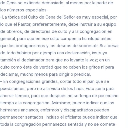
de Cena se extienda demasiado, al menos por la parte de
los números especiales.
–La tónica del Culto de Cena del Señor es muy especial, por
lo que el Pastor, preferentemente, debe instruir a su equipo
de obreros, de directores de culto y a la congregación en
general, para que en ese culto campee la humildad antes
que los protagonismos y los deseos de sobresalir. Si a pesar
de todo hubiera por ejemplo una declamación, instruya
también al declamador para que no levante la voz; en un
culto como éste de verdad que no caben los gritos ni para
declamar, mucho menos para dirigir o predicar.
– En congregaciones grandes, cortar todo el pan que se
pueda antes, pero no a la vista de los hnos. Esto sería para
ahorrar tiempo, para que después no se tenga de pie mucho
tiempo a la congregación. Asimismo, puede indicar que los
hermanos ancianos, enfermos y discapacitados pueden
permanecer sentados; incluso el oficiante puede indicar que
toda la congregación permanezca sentada y no se comete