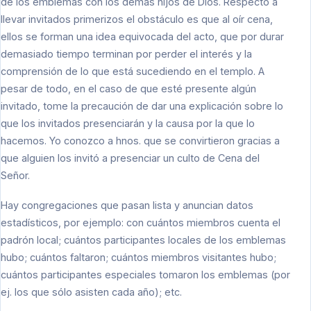
de los emblemas con los demás hijos de Dios. Respecto a
llevar invitados primerizos el obstáculo es que al oír cena,
ellos se forman una idea equivocada del acto, que por durar
demasiado tiempo terminan por perder el interés y la
comprensión de lo que está sucediendo en el templo. A
pesar de todo, en el caso de que esté presente algún
invitado, tome la precaución de dar una explicación sobre lo
que los invitados presenciarán y la causa por la que lo
hacemos. Yo conozco a hnos. que se convirtieron gracias a
que alguien los invitó a presenciar un culto de Cena del
Señor.
Hay congregaciones que pasan lista y anuncian datos
estadísticos, por ejemplo: con cuántos miembros cuenta el
padrón local; cuántos participantes locales de los emblemas
hubo; cuántos faltaron; cuántos miembros visitantes hubo;
cuántos participantes especiales tomaron los emblemas (por
ej. los que sólo asisten cada año); etc.